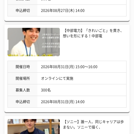
申込締切
2026年08月27日(木) 14:00
【中部電力】「きれいごと」を貫き、
想いを形にする！中部電
開催日時
2026年08月31日(月) 15:00〜16:00
開催場所
オンラインにて実施
募集人数
300名
申込締切
2026年08月31日(月) 14:00
【ソニー】誰一人、同じキャリアは歩
まない。ソニーで描く、