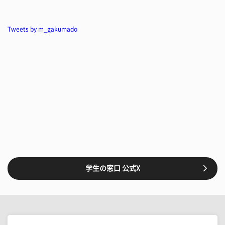
Tweets by m_gakumado
学生の窓口 公式X