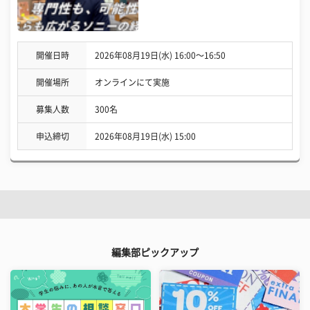
開催日時
2026年08月19日(水) 16:00〜16:50
開催場所
オンラインにて実施
募集人数
300名
申込締切
2026年08月19日(水) 15:00
編集部ピックアップ