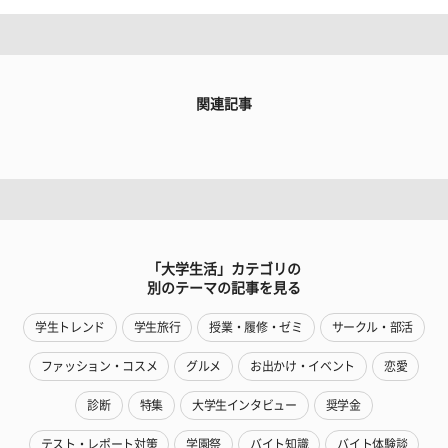
関連記事
「大学生活」カテゴリの
別のテーマの記事を見る
学生トレンド
学生旅行
授業・履修・ゼミ
サークル・部活
ファッション・コスメ
グルメ
お出かけ・イベント
恋愛
診断
特集
大学生インタビュー
奨学金
テスト・レポート対策
学園祭
バイト知識
バイト体験談