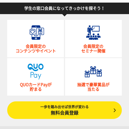
学生の窓口会員になってきっかけを探そう！
会員限定の
会員限定の
コンテンツやイベント
セミナー開催
QUOカードPayが
抽選で豪華賞品が
貯まる
当たる
一歩を踏み出せば世界が変わる
無料会員登録