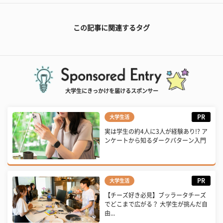
この記事に関連するタグ
大学生にきっかけを届けるスポンサー
PR
大学生活
実は学生の約4人に3人が経験あり!? ア
ンケートから知るダークパターン入門
PR
大学生活
【チーズ好き必見】ブッラータチーズ
でどこまで広がる？ 大学生が挑んだ自
由...