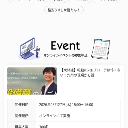
格安SIMしか勝たん！
オンラインイベントの参加申込
【大林組】転勤&ジョブローテは怖くな
い！九州の現場から設
開催日時
2026年08月27日(木) 15:00〜16:00
開催場所
オンラインにて実施
募集人数
300名