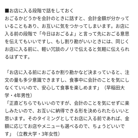
■お店に入る段階で話をしておく
おごるかどうかを会計のときに話すと、会計金額が分かって
いることもあり、お互いに気をつかってしまいます。お店に
入る前の段階で「今日はおごるよ」と言って先におごる意思
を伝えてもいいですし、もし割り勘がいいときには、同じく
お店に入る前に、軽い冗談のノリで伝えると気軽に伝えられ
るはずです。
「お店に入る前におごるか割り勘かなど決まっていると、注
文の量も多少意識できますし、食事中に会計のことを気にし
なくていいので、安心して食事を楽しめます」（早稲田大
学・4年男性）
「正直どちらでもいいのですが、会計のことを気にせずに楽
しみたいので、お互いに納得できる形を決められたらいいと
思います。そのタイミングとしてお店に入る前であれば、金
額に応じてお店やメニューも選べるので、ちょうどいいで
す」（立教大学・3年女性）