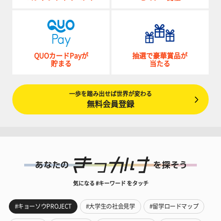
QUOカードPayが
抽選で豪華賞品が
貯まる
当たる
一歩を踏み出せば世界が変わる
無料会員登録
気になる #キーワード をタッチ
#キョーソウPROJECT
#大学生の社会見学
#留学ロードマップ