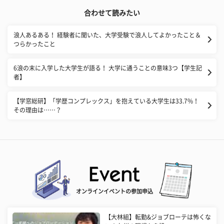
合わせて読みたい
​浪人あるある！ 経験者に聞いた、大学受験で浪人してよかったこと＆
つらかったこと
6浪の末に入学した大学生が語る！ 大学に通うことの意味3つ【学生記
者】
【学窓総研】「学歴コンプレックス」を抱えている大学生は33.7%！
その理由は……？
オンラインイベントの参加申込
【大林組】転勤&ジョブローテは怖くな