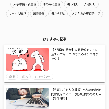
入学準備・新生活
車のある生活
引っ越し・一人暮らし
サークル選び
履修登録
春からFES
あこがれの東京新生活
おすすめの記事
【人間嫌い診断】人間関係でストレス
溜まってない？ あなたのホンネをチェ
ック！
#診断
#性格
#キャラクター
【先輩しくじり体験談】勉強の休憩時
間は気をつけて！ 気分転換の落とし穴
【学生記者】