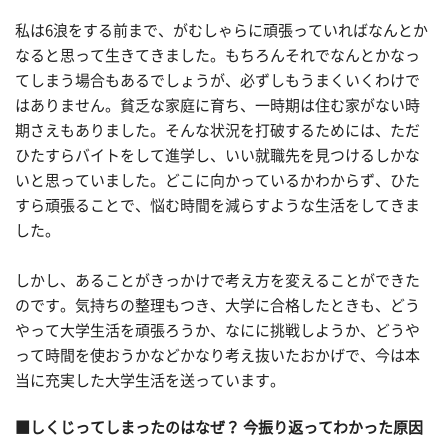
私は6浪をする前まで、がむしゃらに頑張っていればなんとか
なると思って生きてきました。もちろんそれでなんとかなっ
てしまう場合もあるでしょうが、必ずしもうまくいくわけで
はありません。貧乏な家庭に育ち、一時期は住む家がない時
期さえもありました。そんな状況を打破するためには、ただ
ひたすらバイトをして進学し、いい就職先を見つけるしかな
いと思っていました。どこに向かっているかわからず、ひた
すら頑張ることで、悩む時間を減らすような生活をしてきま
した。
しかし、あることがきっかけで考え方を変えることができた
のです。気持ちの整理もつき、大学に合格したときも、どう
やって大学生活を頑張ろうか、なにに挑戦しようか、どうや
って時間を使おうかなどかなり考え抜いたおかげで、今は本
当に充実した大学生活を送っています。
■しくじってしまったのはなぜ？ 今振り返ってわかった原因