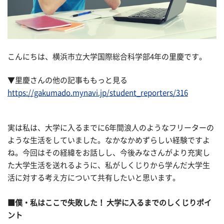
こんにちは、横浜市立大学国際総合科学部4年の里慶です。
▼里慶さんの他の記事ももっと見る
https://gakumado.mynavi.jp/student_reporters/316
実は私は、大学に入るまでに6年間浪人のようなフリーターの
ような生活をしていました。なかなかめずらしい経験ですよ
ね。今回はその経緯をお話しし、今後みなさんがより充実し
た大学生活を送れるように、私がしくじりから学んだ大学生
活に対する考え方について共有したいと思います。
■僕・私はここで失敗した！ 大学に入るまでのしくじりポイ
ント