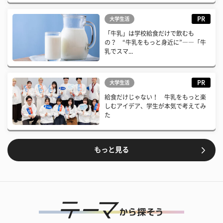
PR
大学生活
「牛乳」は学校給食だけで飲むも
の？ “牛乳をもっと身近に”――「牛
乳でスマ...
PR
大学生活
給食だけじゃない！ 牛乳をもっと楽
しむアイデア、学生が本気で考えてみ
た
もっと見る