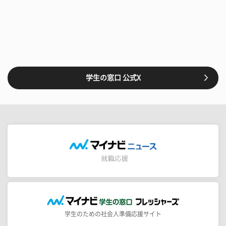
学生の窓口 公式X
学生のための社会人準備応援サイト