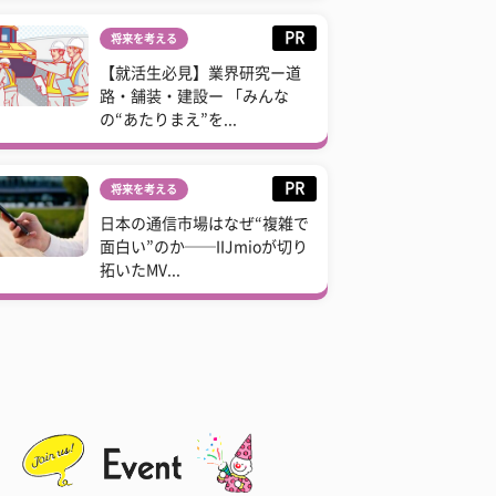
PR
将来を考える
【就活生必見】業界研究ー道
路・舗装・建設ー 「みんな
の“あたりまえ”を...
PR
将来を考える
日本の通信市場はなぜ“複雑で
面白い”のか──IIJmioが切り
拓いたMV...