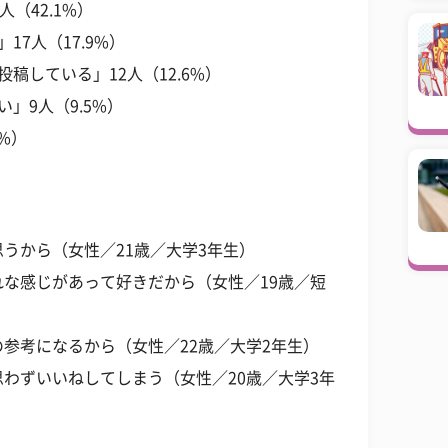
（42.1%）
7人（17.9%）
稿している」12人（12.6%）
」9人（9.5%）
%）
うから（女性／21歳／大学3年生）
な感じがあって好きだから（女性／19歳／短
参考になるから（女性／22歳／大学2年生）
わずいいねしてしまう（女性／20歳／大学3年