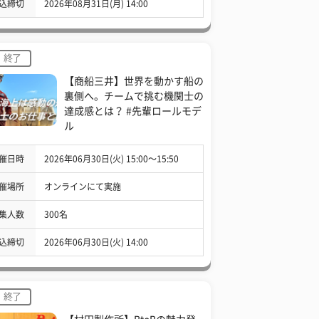
込締切
2026年08月31日(月) 14:00
終了
【商船三井】世界を動かす船の
裏側へ。チームで挑む機関士の
達成感とは？ #先輩ロールモデ
ル
催日時
2026年06月30日(火) 15:00〜15:50
催場所
オンラインにて実施
集人数
300名
込締切
2026年06月30日(火) 14:00
終了