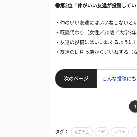
●第2位「仲がいい友達が投稿してい
・仲のいい友達にはいいねしないとい
・既読代わり（女性／20歳／大学3
・友達の投稿にはいいねするようにし
・友達のは片っ端からいいねする（女
次のページ
こんな投稿にも
1
タグ：
女子大生
SNS
カフェ
L