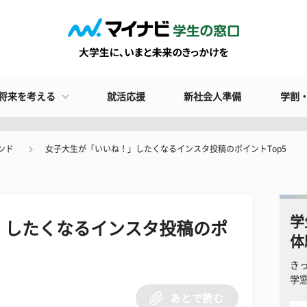
将来を考える
就活応援
新社会人準備
学割
ンド
女子大生が「いいね！」したくなるインスタ投稿のポイントTop5
学
」したくなるインスタ投稿のポ
体
き
学
あとで読む