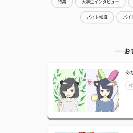
特集
大学生インタビュー
バイト知識
バイ
お
あ
#