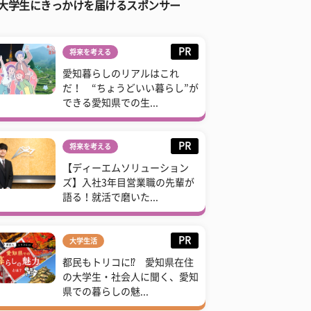
大学生にきっかけを届けるスポンサー
PR
将来を考える
愛知暮らしのリアルはこれ
だ！ “ちょうどいい暮らし”が
できる愛知県での生...
PR
将来を考える
【ディーエムソリューション
ズ】入社3年目営業職の先輩が
語る！就活で磨いた...
PR
大学生活
都民もトリコに⁉ 愛知県在住
の大学生・社会人に聞く、愛知
県での暮らしの魅...