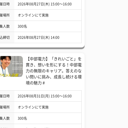
催日時
2026年08月27日(木) 15:00〜16:00
催場所
オンラインにて実施
集人数
300名
込締切
2026年08月27日(木) 14:00
【中部電力】「きれいごと」を
貫き、想いを形にする！中部電
力の無限のキャリア。答えのな
い問いに挑み、成長し続ける環
境の魅力 #
催日時
2026年08月31日(月) 15:00〜16:00
催場所
オンラインにて実施
集人数
300名