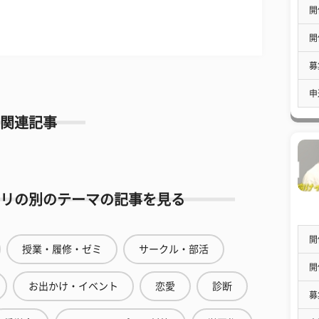
開
開
募
申
関連記事
リの別のテーマの記事を見る
開
授業・履修・ゼミ
サークル・部活
開
お出かけ・イベント
恋愛
診断
募