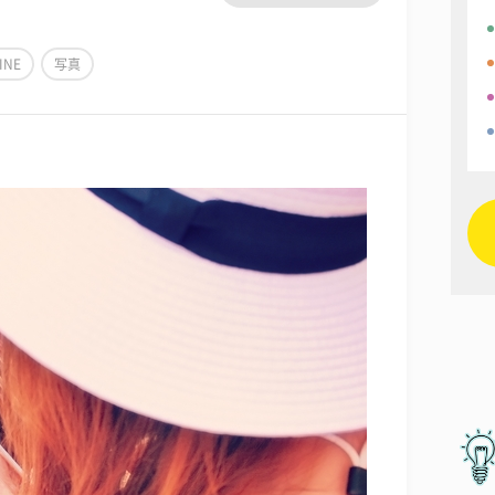
INE
写真