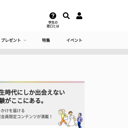
学生の
窓口とは
・プレゼント
特集
イベント
生時代にしか出会えない
験がここにある。
っかけを届ける
窓会員限定コンテンツが満載！