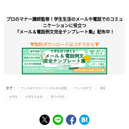
プロのマナー講師監修！学生生活のメールや電話でのコミュ
ニケーションに役立つ
『メール＆電話例文完全テンプレート集』配布中！
▼無料ダウンロードはコチラから▼
タグ：
やしろあずきのバイトあるある図鑑
やしろあずき
漫画
大学生
大学生の本音
男子大学生