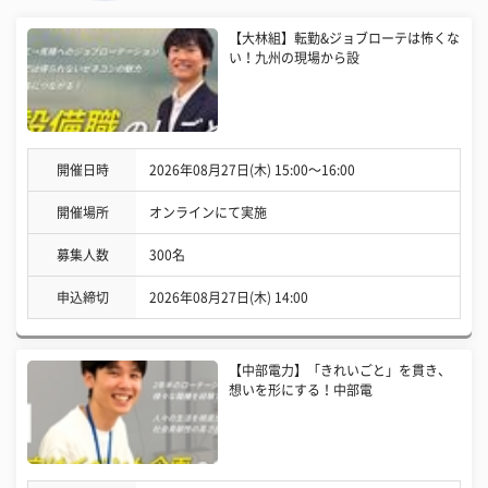
【大林組】転勤&ジョブローテは怖くな
い！九州の現場から設
開催日時
2026年08月27日(木) 15:00〜16:00
開催場所
オンラインにて実施
募集人数
300名
申込締切
2026年08月27日(木) 14:00
【中部電力】「きれいごと」を貫き、
想いを形にする！中部電