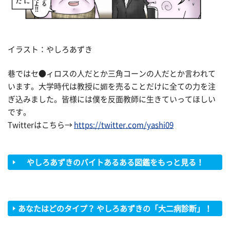
イラスト：やしろあずき
巷ではセ●ィロスの人だとか三角コーンの人だとか言われて
います。大学時代は教授に媚を売ることだけに全ての力を注
ぎ込みました。皆様には僕を反面教師に生きていってほしい
です。
Twitterはこちら→
https://twitter.com/yashi09
やしろあずきのバイトあるある図鑑をもっと見る！
あなたはどのタイプ？ やしろあずきの「大二病診断」！