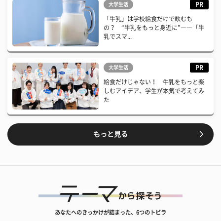
PR
大学生活
「牛乳」は学校給食だけで飲むも
の？ “牛乳をもっと身近に”――「牛
乳でスマ...
PR
大学生活
給食だけじゃない！ 牛乳をもっと楽
しむアイデア、学生が本気で考えてみ
た
もっと見る
あなたへのきっかけが詰まった、6つのトビラ