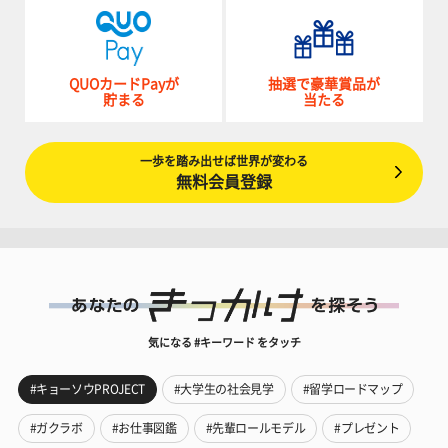
QUOカードPayが
抽選で豪華賞品が
貯まる
当たる
一歩を踏み出せば世界が変わる
無料会員登録
気になる #キーワード をタッチ
#キョーソウPROJECT
#大学生の社会見学
#留学ロードマップ
#ガクラボ
#お仕事図鑑
#先輩ロールモデル
#プレゼント