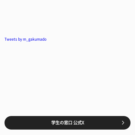
Tweets by m_gakumado
学生の窓口 公式X