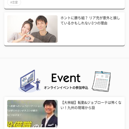
#恋愛
ホントに勝ち組？ リア充が意外と損し
ているかもしれない3つの理由
オンラインイベントの参加申込
【大林組】転勤&ジョブローテは怖くな
い！九州の現場から設