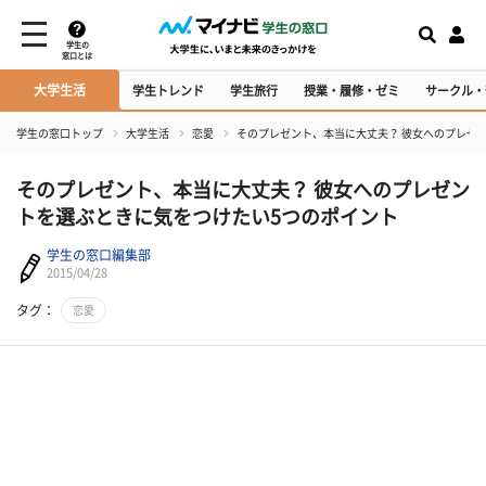
学生の
窓口とは
大学生活
学生トレンド
学生旅行
授業・履修・ゼミ
サークル・
学生の窓口トップ
大学生活
恋愛
そのプレゼント、本当に大丈夫？ 彼女へのプレゼ
そのプレゼント、本当に大丈夫？ 彼女へのプレゼン
トを選ぶときに気をつけたい5つのポイント
学生の窓口編集部
2015/04/28
タグ：
恋愛