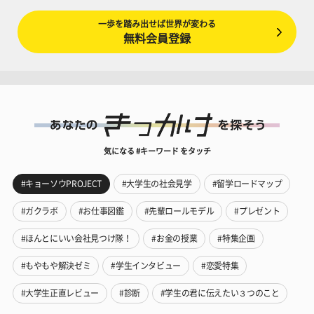
一歩を踏み出せば世界が変わる
無料会員登録
気になる #キーワード をタッチ
#キョーソウPROJECT
#大学生の社会見学
#留学ロードマップ
#ガクラボ
#お仕事図鑑
#先輩ロールモデル
#プレゼント
#ほんとにいい会社見つけ隊！
#お金の授業
#特集企画
#もやもや解決ゼミ
#学生インタビュー
#恋愛特集
#大学生正直レビュー
#診断
#学生の君に伝えたい３つのこと