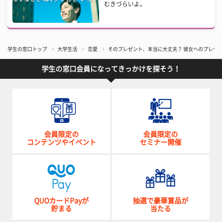
むきづらいよ。
学生の窓口トップ
大学生活
恋愛
そのプレゼント、本当に大丈夫？ 彼女へのプレゼ
学生の窓口会員になってきっかけを探そう！
会員限定の
会員限定の
コンテンツやイベント
セミナー開催
QUOカードPayが
抽選で豪華賞品が
貯まる
当たる