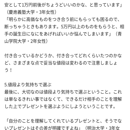
安として1万円前後がちょうどいいのかな、と思っています」
（慶應義塾大学・3年女性）
「明らかに高価なものをつき合う前にもらっても困るので、
断っちゃうときもあります。5万円以上のものをもらうと、相
手の誕生日になにをあげればいいか悩んでしまいます」（青
山学院大学・2年女性）
付き合っているかどうか、付き合ってどれくらいたつのかな
ど、さまざまな点で妥当な値段は変わるので注意しましょ
う！
5.値段より気持ちで選ぶ
最後に、大切なのは値段より気持ちで選ぶということ。これ
は単なるきれい事ではなくて、できるだけ相手のことを理解
した上でプレゼントを選ぶようにしようということです。
「自分のことを理解してくれているプレゼントと、そうでな
いプレゼントはその差が明確ですよね」（明治大学・3年女