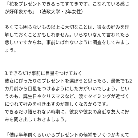
「花をプレゼントできるってすてきです。こなれている感じ
が好印象かも」（法政大学・2年女性）
多くても困らないもの以上に大切なことは、彼女の好みを理
解しておくことかもしれません。いらないなんて言われたら
悲しいですからね。事前にばれないように調査をしてみまし
ょう。
3.できるだけ事前に目星をつけておく
彼女にぴったりのプレゼントを選ぼうと思ったら、最低でも2
カ月前から目星をつけるようにした方がいいでしょう。とい
うのも、誕生日やクリスマスなど、渡すタイミングが近づく
につれて好みを引き出すのが難しくなるからです。
できるだけ悟られない時期に、彼女や彼女の身近な友人に好
みを聞き出しておきましょう。
「僕は半年前くらいからプレゼントの候補をいくつか考えて