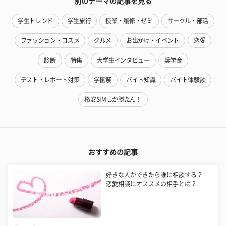
別のテーマの記事を見る
学生トレンド
学生旅行
授業・履修・ゼミ
サークル・部活
ファッション・コスメ
グルメ
お出かけ・イベント
恋愛
診断
特集
大学生インタビュー
奨学金
テスト・レポート対策
学園祭
バイト知識
バイト体験談
格安SIMしか勝たん！
おすすめの記事
好きな人ができたら誰に相談する？
恋愛相談にオススメの相手とは？