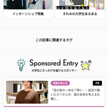
インターンシップ特集
すれみの大学生あるある
この記事に関連するタグ
大学生にきっかけを届けるスポンサー
PR
将来を考える
「目の前の一歩を丁寧に──部活で磨
いたタフネスが、国の未来を考える仕
事に...