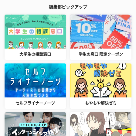
編集部ピックアップ
大学生の相談窓口
学生の窓口 限定クーポン
セルフライナーノーツ
もやもや解決ゼミ