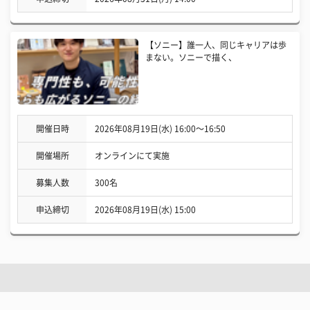
【ソニー】誰一人、同じキャリアは歩
まない。ソニーで描く、
開催日時
2026年08月19日(水) 16:00〜16:50
開催場所
オンラインにて実施
募集人数
300名
申込締切
2026年08月19日(水) 15:00