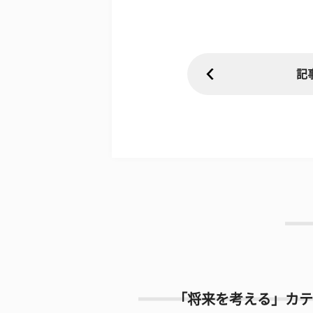
記
「将来を考える」カテ