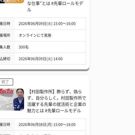
な仕事”とは #先輩ロールモデ
ル
催日時
2026年06月09日(火) 15:00〜16:00
催場所
オンラインにて実施
集人数
300名
込締切
2026年06月09日(火) 14:00
終了
【村田製作所】飾らず、偽ら
ず、自分らしく。村田製作所で
活躍する先輩の就活術と企業の
魅力とは #先輩ロールモデル
催日時
2026年06月08日(月) 15:00〜16:00