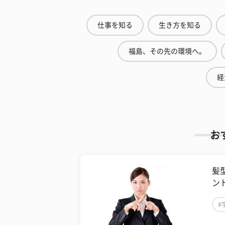
仕事を知る
生き方を知る
福島、その先の環境へ。
経
お
髪
ン
#