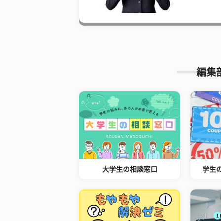
編集
大学生の相談窓口
学生