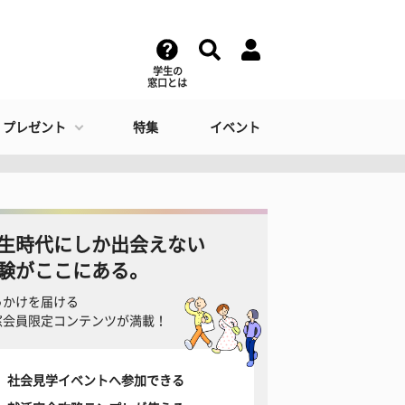
学生の
窓口とは
・プレゼント
特集
イベント
生時代にしか出会えない
験がここにある。
っかけを届ける
窓会員限定コンテンツが満載！
社会見学イベントへ参加できる