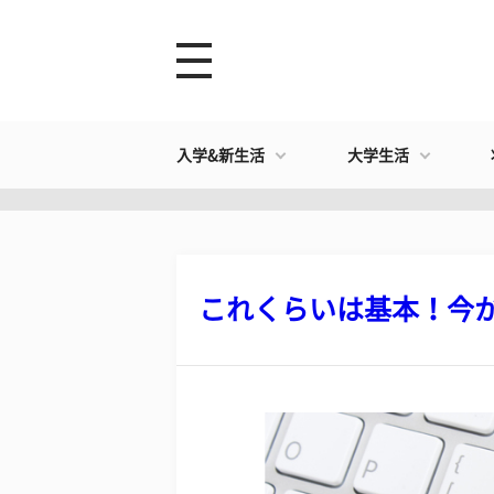
入学&新生活
大学生活
これくらいは基本！今から