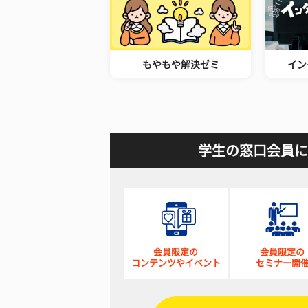
もやもや解決ゼミ
イン
学生の窓口会員に
会員限定の
会員限定の
コンテンツやイベント
セミナー開