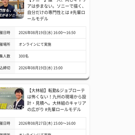
アは歩まない。ソニーで描く、
自分だけの専門性とは #先輩ロ
ールモデル
催日時
2026年08月19日(水) 16:00〜16:50
催場所
オンラインにて実施
集人数
300名
込締切
2026年08月19日(水) 15:00
【大林組】転勤&ジョブローテ
は怖くない！九州の現場から設
計・見積へ。大林組のキャリア
の広がり #先輩ロールモデル
催日時
2026年08月27日(木) 15:00〜16:00
催場所
オンラインにて実施