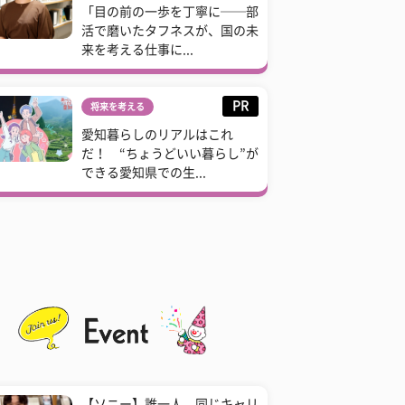
「目の前の一歩を丁寧に──部
活で磨いたタフネスが、国の未
来を考える仕事に...
PR
将来を考える
愛知暮らしのリアルはこれ
だ！ “ちょうどいい暮らし”が
できる愛知県での生...
【ソニー】誰一人、同じキャリ