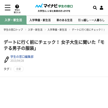
学生の
窓口とは
入学・新生活
入学準備・新生活
車のある生活
引っ越し・一人暮らし
学生の窓口トップ
入学・新生活
入学準備・新生活
デートに行く前にチェック！ 女
デートに行く前にチェック！ 女子大生に聞いた「モ
テる男子の服装」
学生の窓口編集部
2015/04/28
タグ：
恋愛