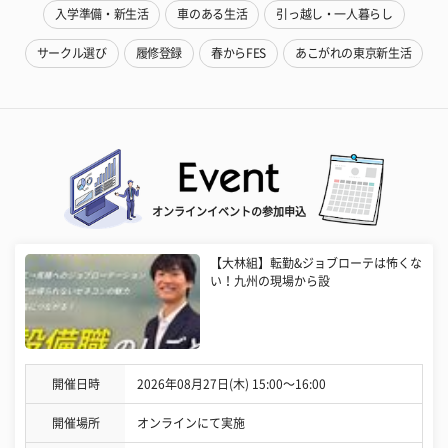
入学準備・新生活
車のある生活
引っ越し・一人暮らし
サークル選び
履修登録
春からFES
あこがれの東京新生活
オンラインイベントの参加申込
【大林組】転勤&ジョブローテは怖くな
い！九州の現場から設
開催日時
2026年08月27日(木) 15:00〜16:00
開催場所
オンラインにて実施