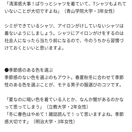
「清潔感大事！ぱりっとシャツを着ていて、Tシャツもよれて
いないことが大切ですよね」（青山学院大学・3年女性）
シミができているシャツ、アイロンがけしていないシャツは
着ないようにしましょう。シャツにアイロンがけをするのは
社会人になったら当たり前になるので、今のうちから習慣づ
けておくといいと思いますよ。
●季節感のある色を選ぶ
季節感のない色を選ぶのもアウト。春夏秋冬に合わせて季節
性のある色を選ぶことが、モテる男子の服選びのコツです。
「夏なのに暗い色を着ている人とか、なんか闇があるのかな
って思ってしまう」（立教大学・2年女性）
「冬に春色はやめて！雑誌読んで！って思いますよね。季節
感大切です」（明治大学・3年女性）