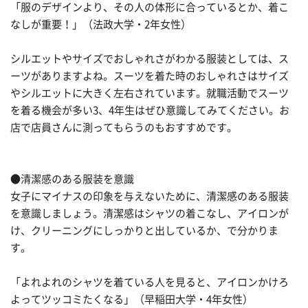
「服のデザインより、その人の体形に合っているとか、着こ
なしが重要！」（法政大学・2年女性）
シルエットやサイズでおしゃれさがわかる服装としては、ス
ーツがありますよね。スーツを着た時のおしゃれさはサイズ
やシルエットに大きく左右されています。就職活動でスーツ
を着る機会が多い3、4年生はぜひ意識してみてください。お
店で店員さんに測ってもらうのもおすすめです。
●清潔感のある服装を意識
女子にマイナスの印象を与えないために、清潔感のある服装
を意識しましょう。清潔感はシャツの着こなし、アイロンが
け、クリーニングにしっかりと出しているか、で分かりま
す。
「よれよれのシャツを着ている人を見ると、アイロンかけろ
よってツッコミたくなる」（早稲田大学・4年女性）