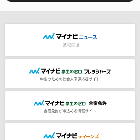
学生のための社会人準備応援サイト
合宿免許が申込める情報サイト