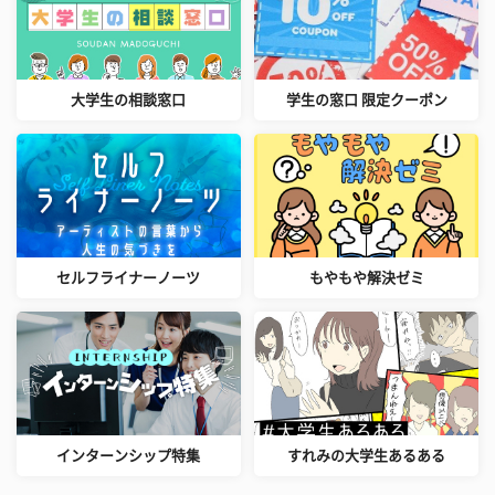
大学生の相談窓口
学生の窓口 限定クーポン
セルフライナーノーツ
もやもや解決ゼミ
インターンシップ特集
すれみの大学生あるある