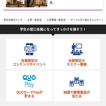
案...
学生の窓口トップ
入学・新生活
入学準備・新生活
デートに行く前にチェック！ 女
学生の窓口会員になってきっかけを探そう！
会員限定の
会員限定の
コンテンツやイベント
セミナー開催
QUOカードPayが
抽選で豪華賞品が
貯まる
当たる