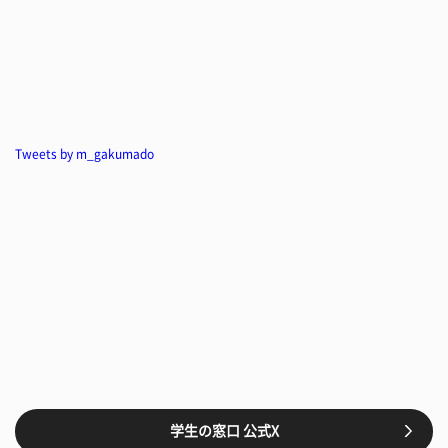
Tweets by m_gakumado
学生の窓口 公式X