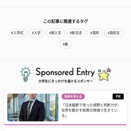
この記事に関連するタグ
#入学式
#入学
#新入生
#新生活
#高校
#高校生
#春
大学生にきっかけを届けるスポンサー
PR
将来を考える
「日本縦断で培った視野と判断力が、
世界を動かす政策の現場で生きてい
る」