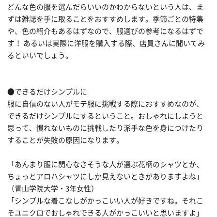
どんな色の服を選んだらいいのかわからないという人は、ま
ずは雑誌を手に取ることをおすすめします。季節ごとの特集
や、色の紹介もあるはずなので、服選びの参考になるはずで
す！ あるいは実際に洋服を購入する際、店員さんに聞いてみ
るといいでしょう。
●できるだけシンプルに
服に自信のない人がモテ服に挑戦する際におすすめなのが、
できるだけシンプルにするということ。おしゃれにしようと
思って、慣れないものに挑戦したり派手な色を身につけたり
することが失敗の原因になります。
「あんまり服に関心なさそうな人が選ぶ花柄のシャツとか、
ちょっとアロハシャツにしか見えないときがありますよね」
（青山学院大学・3年女性）
「シンプルな着こなしがかっこいい人が好きですね。それこ
そユニクロでおしゃれできる人がかっこいいと思いますよ」