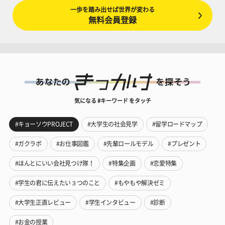
一歩を踏み出せば世界が変わる
無料会員登録
気になる #キーワード をタッチ
#キョーソウPROJECT
#大学生の社会見学
#留学ロードマップ
#ガクラボ
#お仕事図鑑
#先輩ロールモデル
#プレゼント
#ほんとにいい会社見つけ隊！
#特集企画
#恋愛特集
#学生の君に伝えたい３つのこと
#もやもや解決ゼミ
#大学生正直レビュー
#学生インタビュー
#診断
#お金の授業