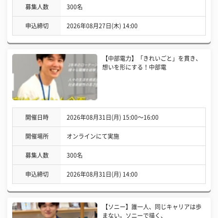
募集人数
300名
申込締切
2026年08月27日(木) 14:00
【中部電力】「きれいごと」を貫き、
想いを形にする！中部電
開催日時
2026年08月31日(月) 15:00〜16:00
開催場所
オンラインにて実施
募集人数
300名
申込締切
2026年08月31日(月) 14:00
【ソニー】誰一人、同じキャリアは歩
まない。ソニーで描く、