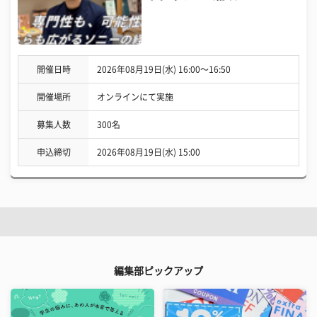
開催日時
2026年08月19日(水) 16:00〜16:50
開催場所
オンラインにて実施
募集人数
300名
申込締切
2026年08月19日(水) 15:00
編集部ピックアップ