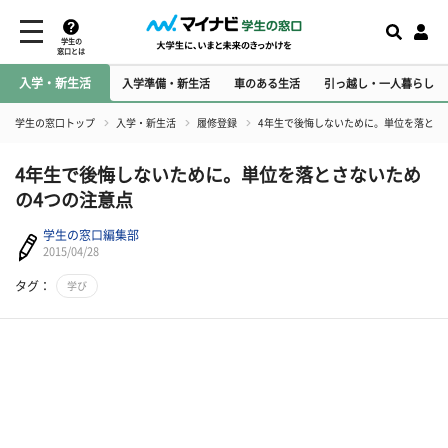
学生の
窓口とは
入学・新生活
入学準備・新生活
車のある生活
引っ越し・一人暮らし
学生の窓口トップ
入学・新生活
履修登録
4年生で後悔しないために。単位を落とさ
4年生で後悔しないために。単位を落とさないため
の4つの注意点
学生の窓口編集部
2015/04/28
タグ：
学び