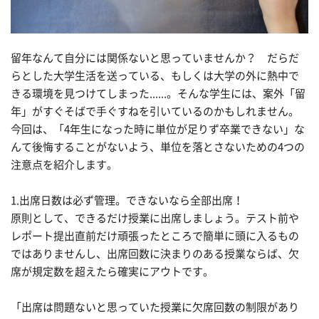
留年なんて自分には関係ないと思っていませんか？ だらだ
らとした大学生活を送っている、もしくは大学の外に熱中で
きる環境を見つけてしまった......。そんな学生には、案外「留
年」がすぐそばで手ぐすねを引いているのかもしれません。
今回は、「4年生になった時に単位が足りず卒業できない」な
んて後悔することがないよう、単位を落とさないための4つの
注意点を紹介します。
1.出席日数は必ず管理。できないなら全部出席！
原則として、できるだけ授業に出席しましょう。テスト前や
レポート提出直前だけ頑張ったところで簡単に頭に入るもの
ではありませんし、出席回数に決まりのある授業ならば、欠
席が規定数を超えたら確実にアウトです。
「出席は問題ないと思っていた授業に欠席回数の制限があり