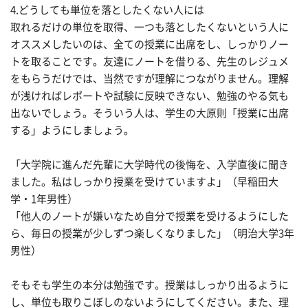
4.どうしても単位を落としたくない人には
取れるだけの単位を取得、一つも落としたくないという人に
オススメしたいのは、全ての授業に出席をし、しっかりノー
トを取ることです。友達にノートを借りる、先生のレジュメ
をもらうだけでは、当然ですが理解につながりません。理解
が浅ければレポートや試験に反映できない、勉強のやる気も
出ないでしょう。そういう人は、学生の大原則「授業に出席
する」ようにしましょう。
「大学院に進んだ先輩に大学時代の後悔を、入学直後に聞き
ました。私はしっかり授業を受けていますよ」（早稲田大
学・1年男性）
「他人のノートが嫌いなため自分で授業を受けるようにした
ら、毎日の授業が少しずつ楽しくなりました」（明治大学3年
男性）
そもそも学生の本分は勉強です。授業はしっかり出るように
し、単位も取りこぼしのないようにしてください。また、理