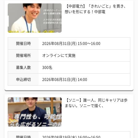
【中部電力】「きれいごと」を貫き、
想いを形にする！中部電
開催日時
2026年08月31日(月) 15:00〜16:00
開催場所
オンラインにて実施
募集人数
300名
申込締切
2026年08月31日(月) 14:00
【ソニー】誰一人、同じキャリアは歩
まない。ソニーで描く、
開催日時
2026年08月19日(水) 16:00〜16:50