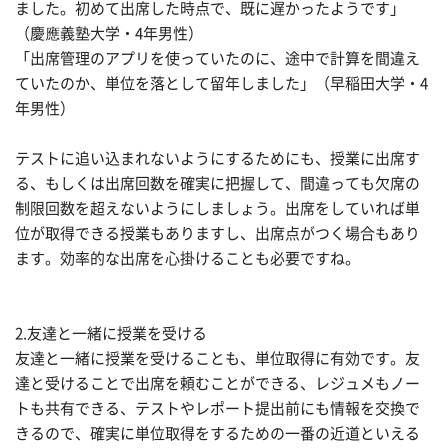
ました。初めて出席した時点で、既に遅かったようです」
（慶應義塾大学・4年男性）
「出席管理のアプリを使っていたのに、途中で計算を間違え
ていたのか、単位を落として留年しました」（早稲田大学・4
年男性）
テストに追い込まれないようにするためにも、授業に出席す
る、もしくは出席回数を確実に把握して、間違っても欠席の
制限回数を超えないようにしましょう。出席をしていれば単
位が取得できる授業もありますし、出席点がつく場合もあり
ます。効率的な出席を心掛けることも必要ですね。
2.友達と一緒に授業を受ける
友達と一緒に授業を受けることも、単位取得に有効です。友
達と受けることで出席を頼むことができる、レジュメもノー
トも共有できる、テストやレポート提出前にも情報を交換で
きるので、確実に単位取得をするための一番の近道といえる