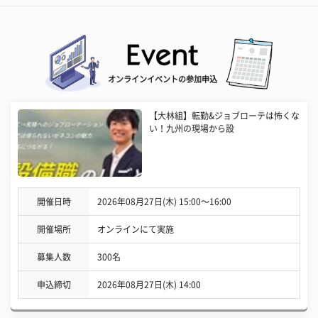
オンラインイベントの参加申込
【大林組】転勤&ジョブローテは怖くな
い！九州の現場から設
開催日時
2026年08月27日(木) 15:00〜16:00
開催場所
オンラインにて実施
募集人数
300名
申込締切
2026年08月27日(木) 14:00