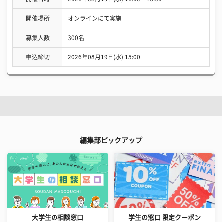
開催場所
オンラインにて実施
募集人数
300名
申込締切
2026年08月19日(水) 15:00
編集部ピックアップ
大学生の相談窓口
学生の窓口 限定クーポン