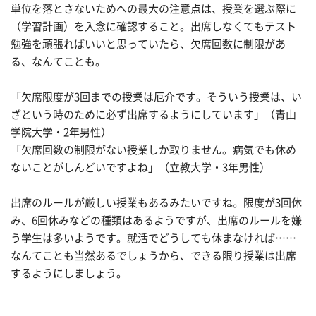
単位を落とさないためへの最大の注意点は、授業を選ぶ際に
（学習計画）を入念に確認すること。出席しなくてもテスト
勉強を頑張ればいいと思っていたら、欠席回数に制限があ
る、なんてことも。
「欠席限度が3回までの授業は厄介です。そういう授業は、い
ざという時のために必ず出席するようにしています」（青山
学院大学・2年男性）
「欠席回数の制限がない授業しか取りません。病気でも休め
ないことがしんどいですよね」（立教大学・3年男性）
出席のルールが厳しい授業もあるみたいですね。限度が3回休
み、6回休みなどの種類はあるようですが、出席のルールを嫌
う学生は多いようです。就活でどうしても休まなければ……
なんてことも当然あるでしょうから、できる限り授業は出席
するようにしましょう。