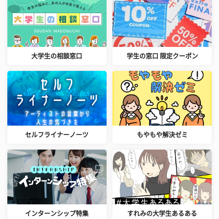
大学生の相談窓口
学生の窓口 限定クーポン
セルフライナーノーツ
もやもや解決ゼミ
インターンシップ特集
すれみの大学生あるある