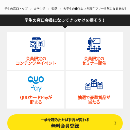
学生の窓口トップ
大学生活
恋愛
大学生の●％以上が現在フリー!? 気になるあの子
学生の窓口会員になってきっかけを探そう！
会員限定の
会員限定の
コンテンツやイベント
セミナー開催
QUOカードPayが
抽選で豪華賞品が
貯まる
当たる
一歩を踏み出せば世界が変わる
無料会員登録