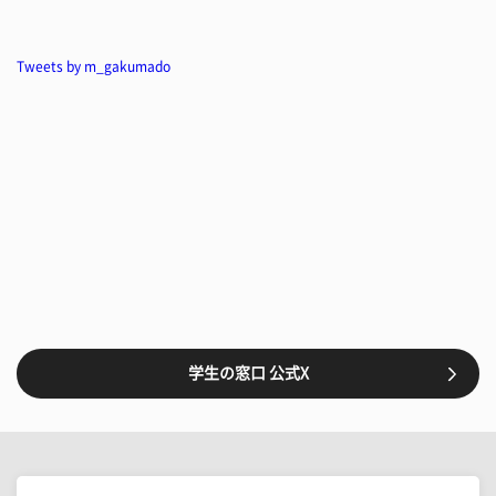
Tweets by m_gakumado
学生の窓口 公式X