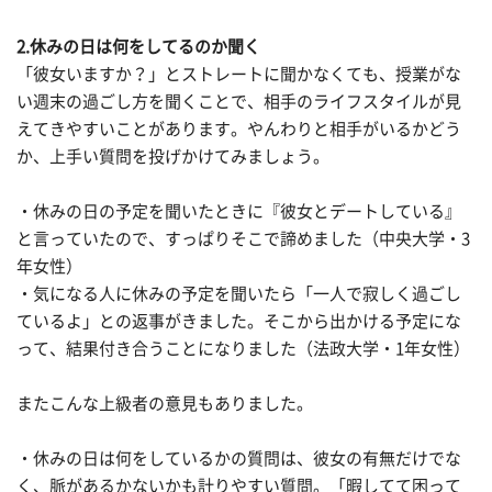
2.休みの日は何をしてるのか聞く
「彼女いますか？」とストレートに聞かなくても、授業がな
い週末の過ごし方を聞くことで、相手のライフスタイルが見
えてきやすいことがあります。やんわりと相手がいるかどう
か、上手い質問を投げかけてみましょう。
・休みの日の予定を聞いたときに『彼女とデートしている』
と言っていたので、すっぱりそこで諦めました（中央大学・3
年女性）
・気になる人に休みの予定を聞いたら「一人で寂しく過ごし
ているよ」との返事がきました。そこから出かける予定にな
って、結果付き合うことになりました（法政大学・1年女性）
またこんな上級者の意見もありました。
・休みの日は何をしているかの質問は、彼女の有無だけでな
く、脈があるかないかも計りやすい質問。「暇してて困って