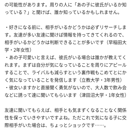
の可能性があります。周りの人に「あの子に彼氏がいるか知
っている？」と聞けば、誰か知っているかもしれません。
・好きになる前に、相手がいるかどうかは必ずリサーチしま
す。友達が多い友達に聞けば情報を持ってきてくれるので、
相手がいるかどうかは判断できることが多いです（早稲田大
学・2年女性）
・あの子可愛いと言えば、彼氏がいる場合は誰かが教えてく
れます。まずは自分が気になっていることを周りにアピール
することで、ライバルも減らすという裏作戦もこめてとにか
く気になっていることを発信します（立教大学・3年男性）
・彼女いますかと直接聞く勇気がないので、大人数で飲み会
などに誘って達に聞いてもらいます（津田沼大学・1年女性）
友達に聞いてもらえば、相手とも気まずくなることなく関係
性を保っていきやすいですよね。ただこれで気になる子に交
際相手がいた場合は、ちょっとショックです……。