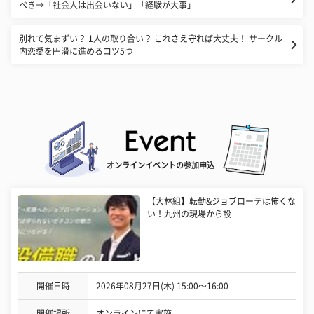
べき→「社会人は出会いない」「経験が大事」
別れて気まずい？ 1人の取り合い？ これさえ守れば大丈夫！ サークル
内恋愛を円滑に進めるコツ5つ
オンラインイベントの参加申込
【大林組】転勤&ジョブローテは怖くな
い！九州の現場から設
開催日時
2026年08月27日(木) 15:00〜16:00
開催場所
オンラインにて実施