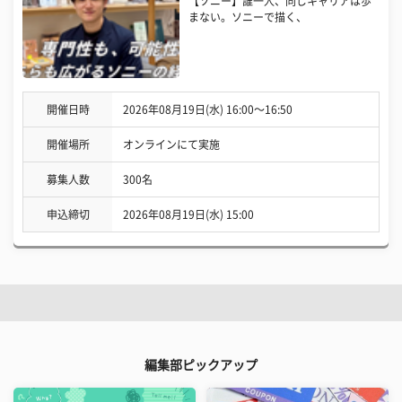
【ソニー】誰一人、同じキャリアは歩
まない。ソニーで描く、
開催日時
2026年08月19日(水) 16:00〜16:50
開催場所
オンラインにて実施
募集人数
300名
申込締切
2026年08月19日(水) 15:00
編集部ピックアップ