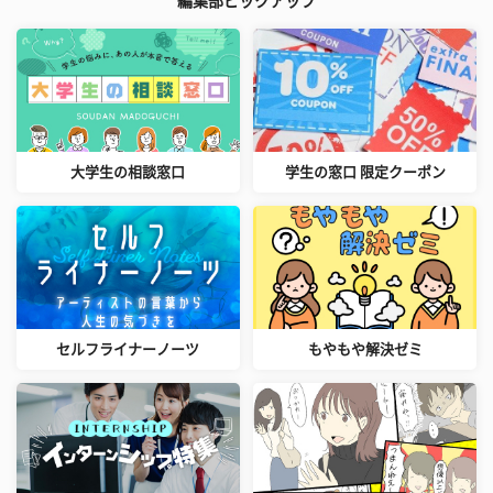
編集部ピックアップ
大学生の相談窓口
学生の窓口 限定クーポン
セルフライナーノーツ
もやもや解決ゼミ