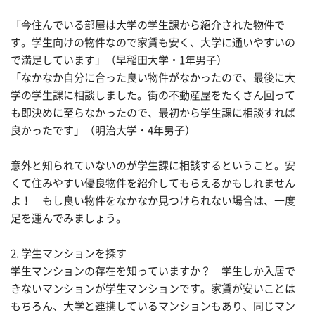
「今住んでいる部屋は大学の学生課から紹介された物件で
す。学生向けの物件なので家賃も安く、大学に通いやすいの
で満足しています」（早稲田大学・1年男子）
「なかなか自分に合った良い物件がなかったので、最後に大
学の学生課に相談しました。街の不動産屋をたくさん回って
も即決めに至らなかったので、最初から学生課に相談すれば
良かったです」（明治大学・4年男子）
意外と知られていないのが学生課に相談するということ。安
くて住みやすい優良物件を紹介してもらえるかもしれません
よ！ もし良い物件をなかなか見つけられない場合は、一度
足を運んでみましょう。
2. 学生マンションを探す
学生マンションの存在を知っていますか？ 学生しか入居で
きないマンションが学生マンションです。家賃が安いことは
もちろん、大学と連携しているマンションもあり、同じマン