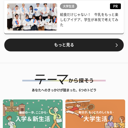
PR
大学生活
給食だけじゃない！ 牛乳をもっと楽
しむアイデア、学生が本気で考えてみ
た
もっと見る
あなたへのきっかけが詰まった、6つのトビラ