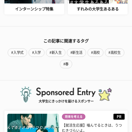
インターンシップ特集
すれみの大学生あるある
この記事に関連するタグ
#入学式
#入学
#新入生
#新生活
#高校
#高校生
#春
大学生にきっかけを届けるスポンサー
PR
将来を考える
【就活生応援】噛んでるときは、うつ
むきづらいよ。