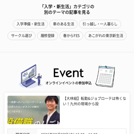
「入学・新生活」カテゴリの
別のテーマの記事を見る
入学準備・新生活
車のある生活
引っ越し・一人暮らし
サークル選び
履修登録
春からFES
あこがれの東京新生活
オンラインイベントの参加申込
【大林組】転勤&ジョブローテは怖くな
い！九州の現場から設