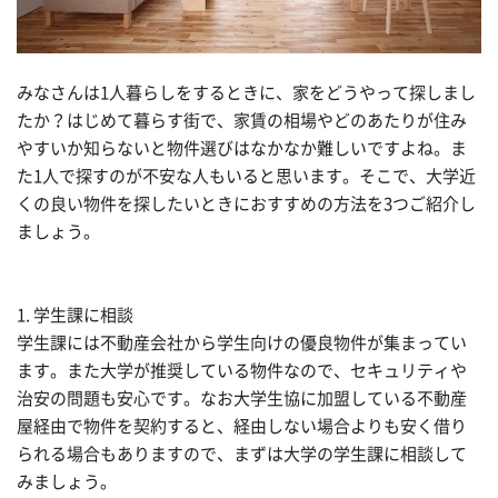
みなさんは1人暮らしをするときに、家をどうやって探しまし
たか？はじめて暮らす街で、家賃の相場やどのあたりが住み
やすいか知らないと物件選びはなかなか難しいですよね。ま
た1人で探すのが不安な人もいると思います。そこで、大学近
くの良い物件を探したいときにおすすめの方法を3つご紹介し
ましょう。
1. 学生課に相談
学生課には不動産会社から学生向けの優良物件が集まってい
ます。また大学が推奨している物件なので、セキュリティや
治安の問題も安心です。なお大学生協に加盟している不動産
屋経由で物件を契約すると、経由しない場合よりも安く借り
られる場合もありますので、まずは大学の学生課に相談して
みましょう。