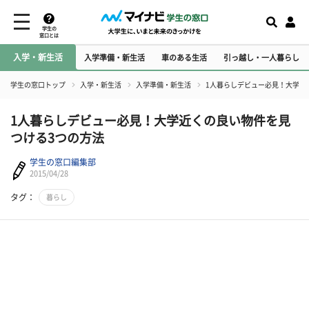
学生の
窓口とは
入学・新生活
入学準備・新生活
車のある生活
引っ越し・一人暮らし
学生の窓口トップ
入学・新生活
入学準備・新生活
1人暮らしデビュー必見！大学近
1人暮らしデビュー必見！大学近くの良い物件を見
つける3つの方法
学生の窓口編集部
2015/04/28
タグ：
暮らし