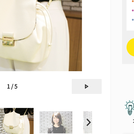
next
1 / 5