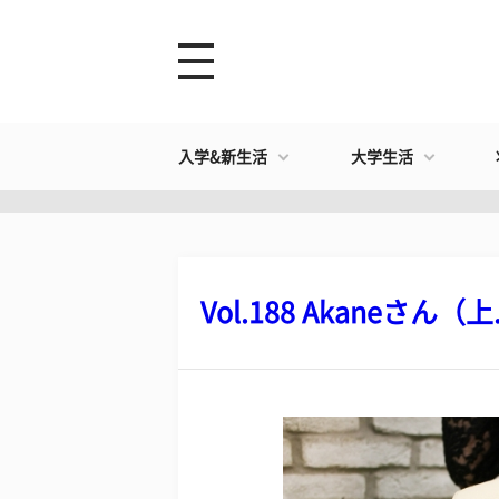
入学&新生活
大学生活
Vol.188 Akaneさん（上.