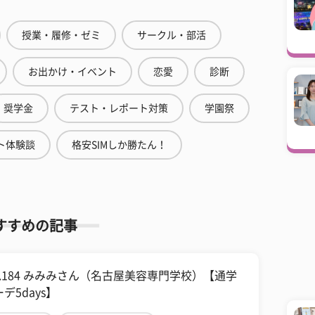
授業・履修・ゼミ
サークル・部活
お出かけ・イベント
恋愛
診断
奨学金
テスト・レポート対策
学園祭
ト体験談
格安SIMしか勝たん！
すすめの記事
ol.184 みみみさん（名古屋美容専門学校）【通学
デ5days】