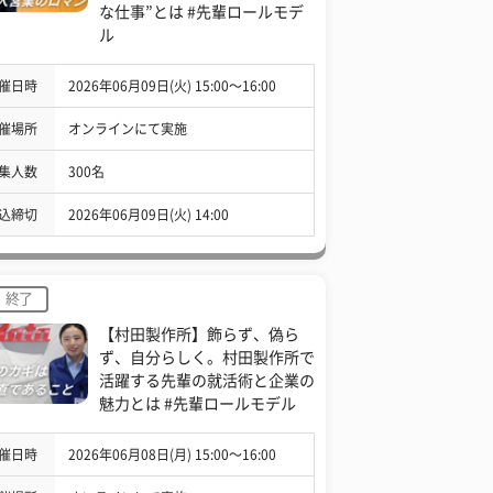
な仕事”とは #先輩ロールモデ
ル
催日時
2026年06月09日(火) 15:00〜16:00
催場所
オンラインにて実施
集人数
300名
込締切
2026年06月09日(火) 14:00
終了
【村田製作所】飾らず、偽ら
ず、自分らしく。村田製作所で
活躍する先輩の就活術と企業の
魅力とは #先輩ロールモデル
催日時
2026年06月08日(月) 15:00〜16:00