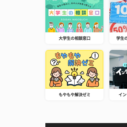
大学生の相談窓口
学生
もやもや解決ゼミ
イン