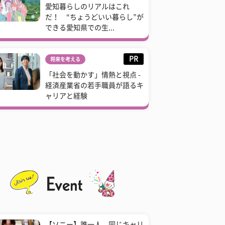
愛知暮らしのリアルはこれ
だ！ “ちょうどいい暮らし”が
できる愛知県での生...
PR
将来を考える
「社会を動かす」情熱と視点 -
経済産業省の若手職員が語るキ
ャリアと経験
【ソニー】誰一人、同じキャリ