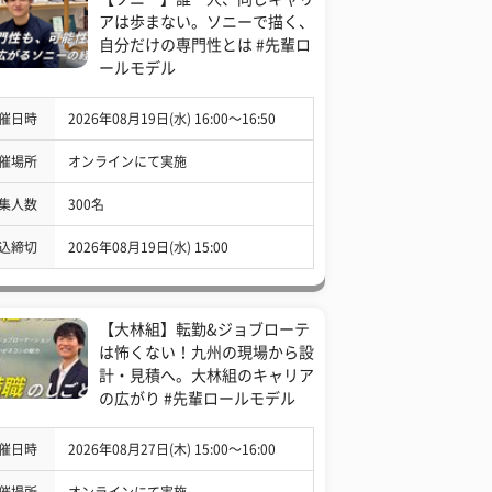
アは歩まない。ソニーで描く、
自分だけの専門性とは #先輩ロ
ールモデル
催日時
2026年08月19日(水) 16:00〜16:50
催場所
オンラインにて実施
集人数
300名
込締切
2026年08月19日(水) 15:00
【大林組】転勤&ジョブローテ
は怖くない！九州の現場から設
計・見積へ。大林組のキャリア
の広がり #先輩ロールモデル
催日時
2026年08月27日(木) 15:00〜16:00
催場所
オンラインにて実施