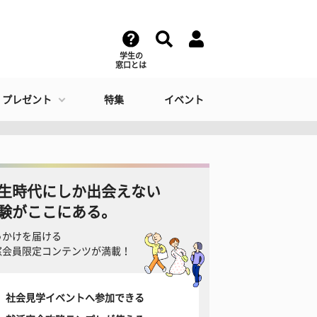
学生の
窓口とは
・プレゼント
特集
イベント
生時代にしか出会えない
験がここにある。
っかけを届ける
窓会員限定コンテンツが満載！
社会見学イベントへ参加できる