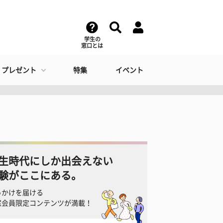
学生の
窓口とは
・プレゼント
特集
イベント
生時代にしか出会えない
験がここにある。
っかけを届ける
窓会員限定コンテンツが満載！