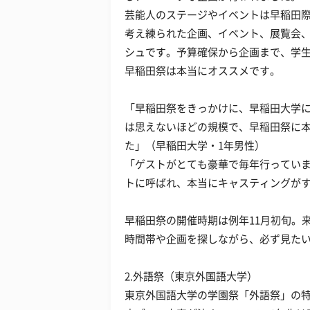
芸能人のステージやイベントは早稲田
考え練られた企画、イベント、展覧会
シュです。予算確保から企画まで、学
早稲田祭は本当にオススメです。
「早稲田祭をきっかけに、早稲田大学
は思えないほどの規模で、早稲田祭に
た」（早稲田大学・1年男性）
「ゲストがとても豪華で毎年行っていま
トに呼ばれ、本当にキャスティングがす
早稲田祭の開催時期は例年11月初旬。
時間帯や企画を探しながら、必ず見た
2.外語祭（東京外国語大学）
東京外国語大学の学園祭「外語祭」の