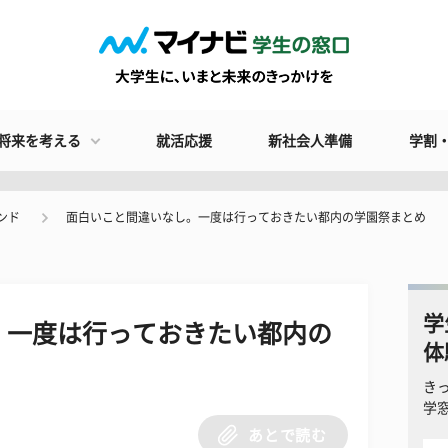
将来を考える
就活応援
新社会人準備
学割
ンド
面白いこと間違いなし。一度は行っておきたい都内の学園祭まとめ
学
。一度は行っておきたい都内の
体
き
学
あとで読む