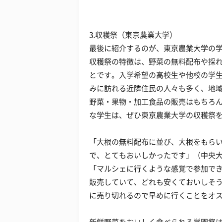
3.収穫祭（東京農業大学）
最後に紹介するのが、東京農業大学の
収穫祭の特徴は、野菜の無料配布や採
とです。入学希望の高校生や他校の学
みに訪れる近隣住民の人々も多く、地
野菜・果物・加工食品の販売はもちろ
な学生は、ぜひ東京農業大学の収穫祭
「大根の無料配布に並び、大根をもら
で、とてもおいしかったです」（中央大
「マルシェに行くような感覚で参加で
販売していて、どれも安くておいしそ
に売り切れるので早めに行くことをオス