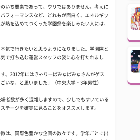
際のいち要素であって、ウリではありません。考えに
、パフォーマンスなど、どれもが面白く、エネルギッ
生が熱を込めてつくった学園祭を楽しみたい人には、
に本気で行きたいと思うようになりました。学園際と
本気で打ち込む運営スタッフの姿に心を打たれまし
す。2012年にはきゃりーぱみゅぱみゅさんがゲス
ごいな、と思いました」（中央大学・3年男性）
来場者数が多く混雑しますので、少しでもすいている
いステージを確実に見ることをオススメします。
特徴は、国際色豊かな企画の数々です。学年ごとに出