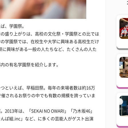
えば、学園祭。
祭の盛り上がりは、高校の文化祭・学園祭との比では
学の学園祭では、在校生や大学に興味ある高校生だけ
祭に興味がある一般の人たちなど、たくさんの人た
都内の有名学園祭を紹介します。
つといえば、早稲田祭。毎年の来場者数は約16万
内で催されるお祭りの中でも有数の規模を誇っていま
13年は、「SEKAI NO OWARI」「乃木坂46」
んぱ組.inc」など、に多くの芸能人がゲスト出演