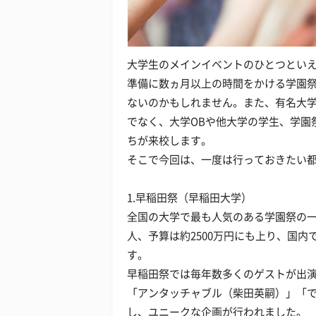
大学生のメインイベントのひとつとい
準備に数ヵ月以上の時間をかける学園
ないのかもしれません。また、有名大
でなく、大学OBや他大学の学生、学園
ちが来校します。
そこで今回は、一度は行っておきたい
1.早稲田祭（早稲田大学）
全国の大学で最も人気のある学園祭の一
人、予算は約2500万円にも上り、国
す。
早稲田祭では毎年数多くのゲストが出演。20
「アンタッチャブル（柴田英嗣）」「で
し、ユニークな企画が行われました。