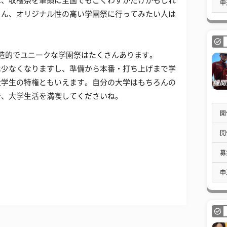
は、収穫祭を筆頭に全国でもごくわずかだけかもしれ
申
ろん、オリジナル性の高い学園祭に行ってみたい人は
造的でユニークな学園祭はたくさんあります。
は少なくなりますし、準備から本番・打ち上げまで学
大学生の特権ともいえます。自分の大学はもちろんの
で、大学生活を満喫してくださいね。
開
開
募
申