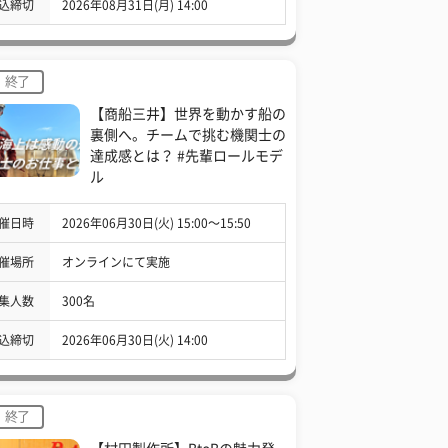
込締切
2026年08月31日(月) 14:00
終了
【商船三井】世界を動かす船の
裏側へ。チームで挑む機関士の
達成感とは？ #先輩ロールモデ
ル
催日時
2026年06月30日(火) 15:00〜15:50
催場所
オンラインにて実施
集人数
300名
込締切
2026年06月30日(火) 14:00
終了