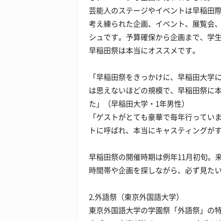
芸能人のステージやイベントは早稲田
考え練られた企画、イベント、展覧会
シュです。予算確保から企画まで、学
早稲田祭は本当にオススメです。
「早稲田祭をきっかけに、早稲田大学
は思えないほどの規模で、早稲田祭に
た」（早稲田大学・1年男性）
「ゲストがとても豪華で毎年行っていま
トに呼ばれ、本当にキャスティングがす
早稲田祭の開催時期は例年11月初旬。
時間帯や企画を探しながら、必ず見た
2.外語祭（東京外国語大学）
東京外国語大学の学園祭「外語祭」の