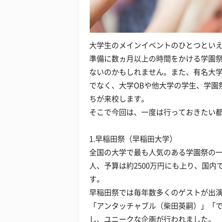
大学生のメインイベントのひとつとい
準備に数ヵ月以上の時間をかける学園
ないのかもしれません。また、有名大
でなく、大学OBや他大学の学生、学園
ちが来校します。
そこで今回は、一度は行っておきたい
1.早稲田祭（早稲田大学）
全国の大学で最も人気のある学園祭の一
人、予算は約2500万円にも上り、国
す。
早稲田祭では毎年数多くのゲストが出演。20
「アンタッチャブル（柴田英嗣）」「で
し、ユニークな企画が行われました。