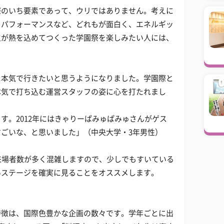
際のいち要素であって、ウリではありません。考えに
、パフォーマンスなど、どれもが面白く、エネルギッ
生が熱を込めてつくった学園祭を楽しみたい人には、
に本気で行きたいと思うようになりました。学園際と
本気で打ち込む運営スタッフの姿に心を打たれまし
す。2012年にはきゃりーぱみゅぱみゅさんがゲス
ごいな、と思いました」（中央大学・3年男性）
来場者数が多く混雑しますので、少しでもすいている
いステージを確実に見ることをオススメします。
特徴は、国際色豊かな企画の数々です。学年ごとに出