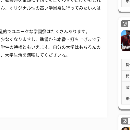
は、収穫祭を筆頭に全国でもごくわずかだけかもしれ
申
ろん、オリジナル性の高い学園祭に行ってみたい人は
造的でユニークな学園祭はたくさんあります。
は少なくなりますし、準備から本番・打ち上げまで学
大学生の特権ともいえます。自分の大学はもちろんの
で、大学生活を満喫してくださいね。
開
開
募
申