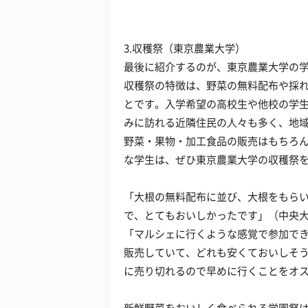
3.収穫祭（東京農業大学）
最後に紹介するのが、東京農業大学の
収穫祭の特徴は、野菜の無料配布や採
とです。入学希望の高校生や他校の学
みに訪れる近隣住民の人々も多く、地
野菜・果物・加工食品の販売はもちろ
な学生は、ぜひ東京農業大学の収穫祭
「大根の無料配布に並び、大根をもら
で、とてもおいしかったです」（中央大
「マルシェに行くような感覚で参加で
販売していて、どれも安くておいしそ
に売り切れるので早めに行くことをオス