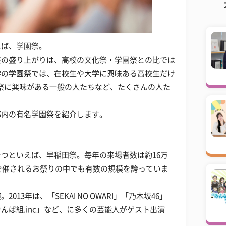
えば、学園祭。
祭の盛り上がりは、高校の文化祭・学園祭との比では
学の学園祭では、在校生や大学に興味ある高校生だけ
祭に興味がある一般の人たちなど、たくさんの人た
都内の有名学園祭を紹介します。
つといえば、早稲田祭。毎年の来場者数は約16万
内で催されるお祭りの中でも有数の規模を誇っていま
13年は、「SEKAI NO OWARI」「乃木坂46」
んぱ組.inc」など、に多くの芸能人がゲスト出演