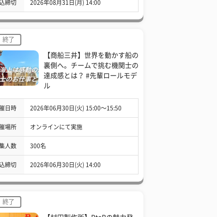
込締切
2026年08月31日(月) 14:00
終了
【商船三井】世界を動かす船の
裏側へ。チームで挑む機関士の
達成感とは？ #先輩ロールモデ
ル
催日時
2026年06月30日(火) 15:00〜15:50
催場所
オンラインにて実施
集人数
300名
込締切
2026年06月30日(火) 14:00
終了