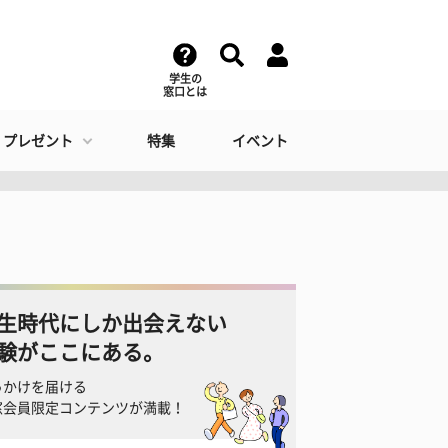
学生の
窓口とは
・プレゼント
特集
イベント
生時代にしか出会えない
験がここにある。
っかけを届ける
窓会員限定コンテンツが満載！