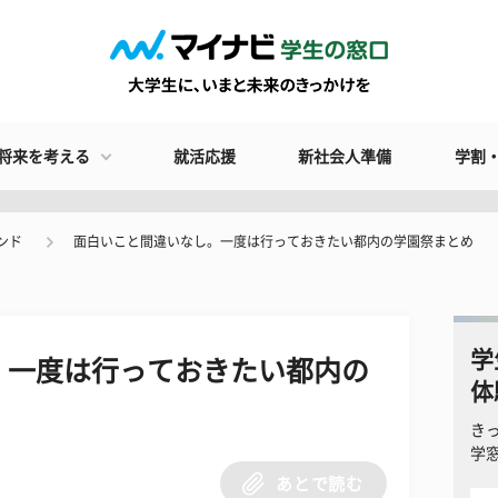
将来を考える
就活応援
新社会人準備
学割
ンド
面白いこと間違いなし。一度は行っておきたい都内の学園祭まとめ
学
。一度は行っておきたい都内の
体
き
学
あとで読む