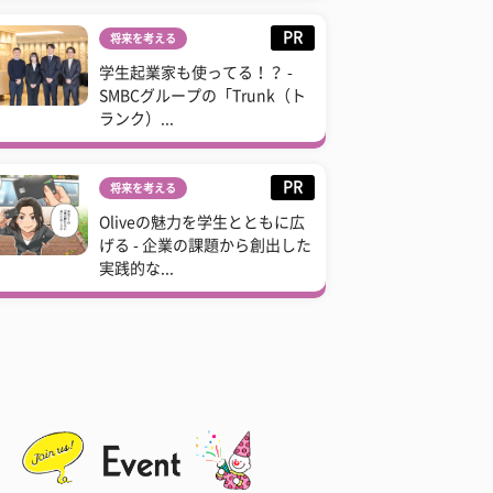
PR
将来を考える
学生起業家も使ってる！？ -
SMBCグループの「Trunk（ト
ランク）...
PR
将来を考える
Oliveの魅力を学生とともに広
げる - 企業の課題から創出した
実践的な...