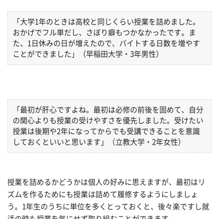
「大学1年のときは高校と同じくらい授業を詰めました。
おかげでフル単だし、さぼり癖もつかなかったです。ま
た、1日休みの日が増えたので、バイトする日数を増やす
ことができました」（早稲田大学・3年男性）
「最初が肝心ですよね。最初は必修の前後を固めて、自分
の関心よりも授業の受けやすさを優先しました。受けたい
授業は後期や2年になってからでも受講できることを意識
しておくといいと思います」（立教大学・2年女性）
授業を詰めるかどうかは個人の好みに思えますが、最初はリ
ズムを作るためにも授業は詰めて履修するようにしましょ
う。1年生のうちに単位を多くとっておくと、後々楽ですし就
活の時も授業を気にせず取り組むことができます。