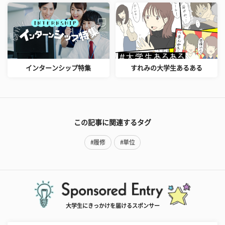
インターンシップ特集
すれみの大学生あるある
この記事に関連するタグ
#履修
#単位
大学生にきっかけを届けるスポンサー