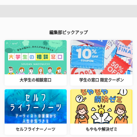
編集部ピックアップ
大学生の相談窓口
学生の窓口 限定クーポン
セルフライナーノーツ
もやもや解決ゼミ