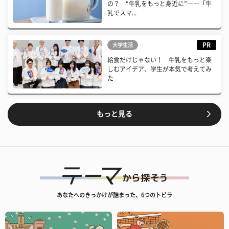
の？ “牛乳をもっと身近に”――「牛
乳でスマ...
PR
大学生活
給食だけじゃない！ 牛乳をもっと楽
しむアイデア、学生が本気で考えてみ
た
もっと見る
あなたへのきっかけが詰まった、6つのトビラ