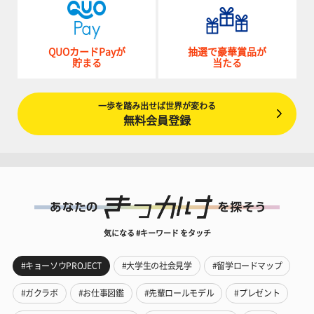
QUOカードPayが
抽選で豪華賞品が
貯まる
当たる
一歩を踏み出せば世界が変わる
無料会員登録
気になる #キーワード をタッチ
#キョーソウPROJECT
#大学生の社会見学
#留学ロードマップ
#ガクラボ
#お仕事図鑑
#先輩ロールモデル
#プレゼント