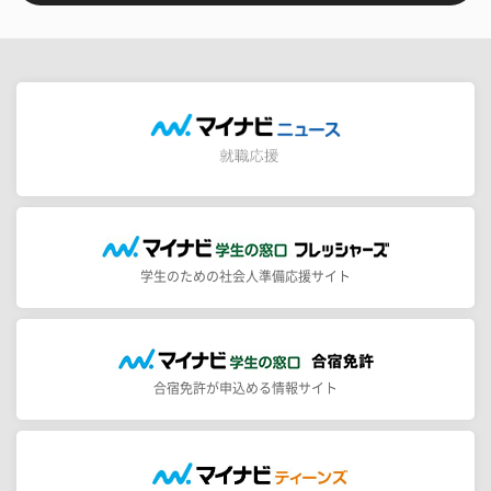
学生のための社会人準備応援サイト
合宿免許が申込める情報サイト