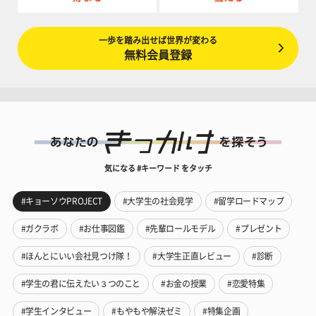
一歩を踏み出せば世界が変わる
無料会員登録
気になる #キーワード をタッチ
#キョーソウPROJECT
#大学生の社会見学
#留学ロードマップ
#ガクラボ
#お仕事図鑑
#先輩ロールモデル
#プレゼント
#ほんとにいい会社見つけ隊！
#大学生正直レビュー
#診断
#学生の君に伝えたい３つのこと
#お金の授業
#恋愛特集
#学生インタビュー
#もやもや解決ゼミ
#特集企画