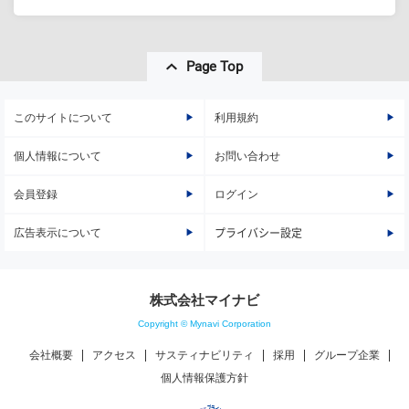
Page Top
このサイトについて
利用規約
個人情報について
お問い合わせ
会員登録
ログイン
広告表示について
プライバシー設定
株式会社マイナビ
Copyright © Mynavi Corporation
会社概要
アクセス
サスティナビリティ
採用
グループ企業
個人情報保護方針