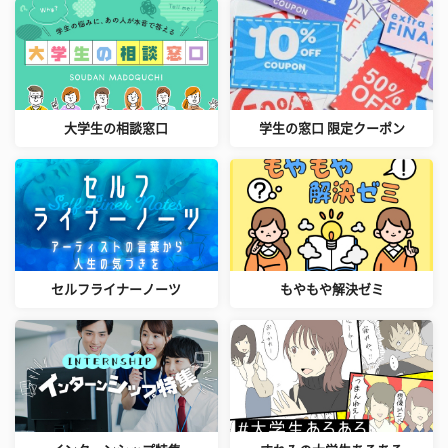
大学生の相談窓口
学生の窓口 限定クーポン
セルフライナーノーツ
もやもや解決ゼミ