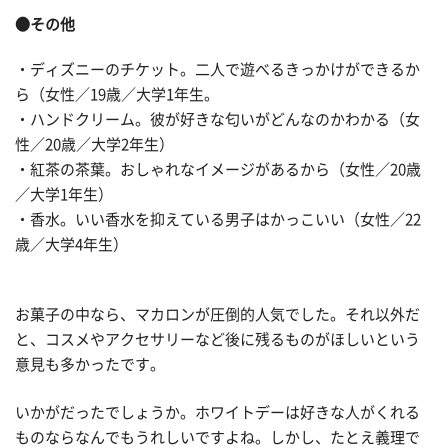
●その他
・ディズニーのチケット。二人で遊べるきっかけができるか
ら（女性／19歳／大学1年生。
・ハンドクリーム。彼が好きな匂いがどんなのかわかる（女
性／20歳／大学2年生）
・紅茶の茶葉。おしゃれなイメージがあるから（女性／20歳
／大学1年生）
・香水。いい香水を抑えている男子はかっこいい（女性／22
歳／大学4年生）
お菓子の中なら、マカロンが圧倒的人気でした。それ以外だ
と、コスメやアクセサリーなど後に残るものがほしいという
意見も多かったです。
いかがだったでしょうか。ホワイトデーは好きな人がくれる
ものならなんでもうれしいですよね。しかし、たとえ義理で