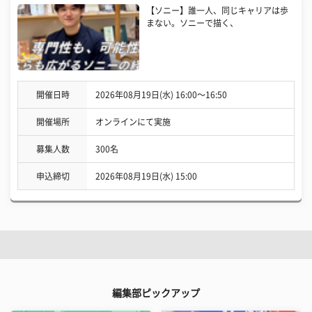
【ソニー】誰一人、同じキャリアは歩
まない。ソニーで描く、
開催日時
2026年08月19日(水) 16:00〜16:50
開催場所
オンラインにて実施
募集人数
300名
申込締切
2026年08月19日(水) 15:00
編集部ピックアップ