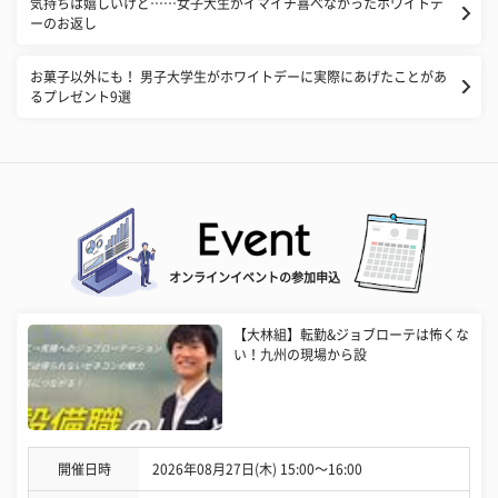
気持ちは嬉しいけど……女子大生がイマイチ喜べなかったホワイトデ
ーのお返し
お菓子以外にも！ 男子大学生がホワイトデーに実際にあげたことがあ
るプレゼント9選
オンラインイベントの参加申込
【大林組】転勤&ジョブローテは怖くな
い！九州の現場から設
開催日時
2026年08月27日(木) 15:00〜16:00