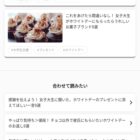
これをあげたら間違いなし！ 女子大生
がホワイトデーにもらったらうれしい
お菓子ブランド9選
#大学生白書
#プレゼント
#ホワイトデー
合わせて読みたい
感謝を伝えよう！ 女子大生に聞いた、ホワイトデーのプレゼントに添
えてほしい一言9選
やっぱり気持ち＞値段！ チョコ以外で彼氏にもらいたいホワイトデー
のお返し9選