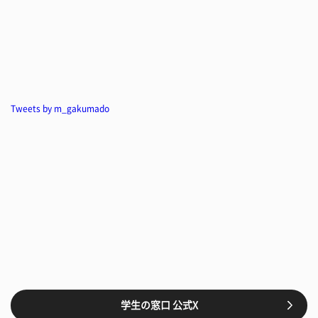
Tweets by m_gakumado
学生の窓口 公式X