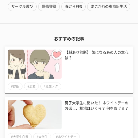
サークル選び
履修登録
春からFES
あこがれの東京新生活
おすすめの記事
【脈あり診断】 気になるあの人の本心
は？
#診断
#恋愛
#恋愛テク
男子大学生に聞いた！ ホワイトデーの
お返し、相場はいくら？ 何をあげる？
#大学生白書
#大学生
#ホワイトデー