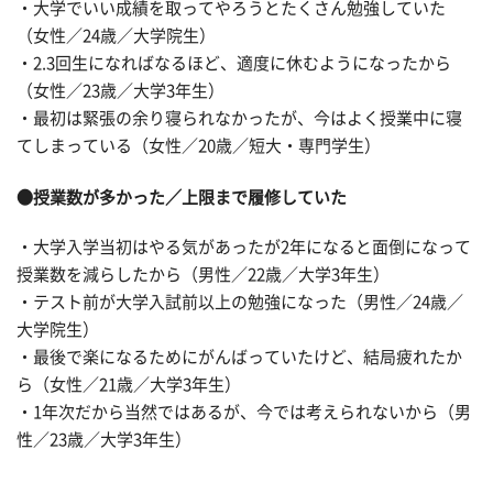
・大学でいい成績を取ってやろうとたくさん勉強していた
（女性／24歳／大学院生）
・2.3回生になればなるほど、適度に休むようになったから
（女性／23歳／大学3年生）
・最初は緊張の余り寝られなかったが、今はよく授業中に寝
てしまっている（女性／20歳／短大・専門学生）
●授業数が多かった／上限まで履修していた
・大学入学当初はやる気があったが2年になると面倒になって
授業数を減らしたから（男性／22歳／大学3年生）
・テスト前が大学入試前以上の勉強になった（男性／24歳／
大学院生）
・最後で楽になるためにがんばっていたけど、結局疲れたか
ら（女性／21歳／大学3年生）
・1年次だから当然ではあるが、今では考えられないから（男
性／23歳／大学3年生）