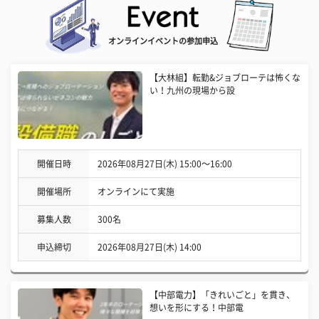
オンラインイベントの参加申込
【大林組】転勤&ジョブローテは怖くな
い！九州の現場から設
開催日時
2026年08月27日(木) 15:00〜16:00
開催場所
オンラインにて実施
募集人数
300名
申込締切
2026年08月27日(木) 14:00
【中部電力】「きれいごと」を貫き、
想いを形にする！中部電