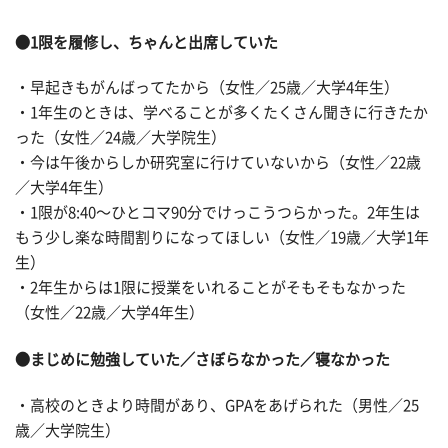
●1限を履修し、ちゃんと出席していた
・早起きもがんばってたから（女性／25歳／大学4年生）
・1年生のときは、学べることが多くたくさん聞きに行きたか
った（女性／24歳／大学院生）
・今は午後からしか研究室に行けていないから（女性／22歳
／大学4年生）
・1限が8:40〜ひとコマ90分でけっこうつらかった。2年生は
もう少し楽な時間割りになってほしい（女性／19歳／大学1年
生）
・2年生からは1限に授業をいれることがそもそもなかった
（女性／22歳／大学4年生）
●まじめに勉強していた／さぼらなかった／寝なかった
・高校のときより時間があり、GPAをあげられた（男性／25
歳／大学院生）