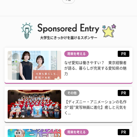
大学生にきっかけを届けるスポンサー
PR
将来を考える
なぜ愛知は働きやすい？ 東京経験者
が語る、暮らしが充実する愛知県の魅
力
PR
その他
【ディズニー・アニメーションの名作
が“超”実写映画に進化】癒しと元気を
く...
PR
将来を考える