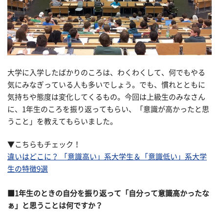
大学に入学したばかりのころは、わくわくして、何でもやる
気にみなぎっている人も多いでしょう。でも、慣れとともに
気持ちや態度は変化してくるもの。今回は上級生のみなさん
に、1年生のころを振り返ってもらい、「意識が高かったと思
うこと」を教えてもらいました。
▼こちらもチェック！
違いはどこに？ 「意識高い」系大学生＆「意識低い」系大学
生の特徴9選
■1年生のときの自分を振り返って「自分って意識高かったな
ぁ」と思うことは何ですか？