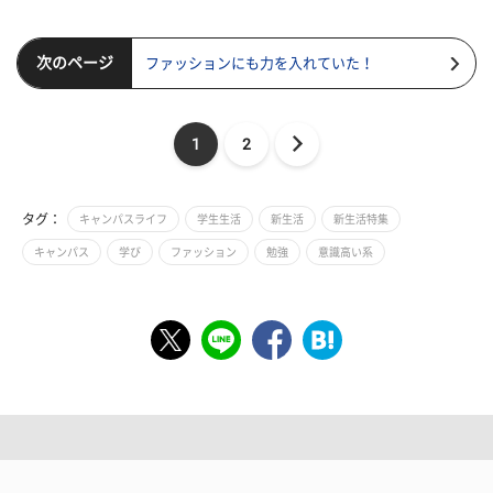
次のページ
ファッションにも力を入れていた！
1
2
タグ：
キャンパスライフ
学生生活
新生活
新生活特集
キャンパス
学び
ファッション
勉強
意識高い系