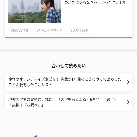
のときにやらなきゃよかったこと9選
#新生活特集
#キャンパスライフ
#大学生白書
合わせて読みたい
憧れのオレンジデイズ生活を！ 先輩が1年生のときにやってよかった
こと＆後悔したことリスト
現役大学生の実態はこれだ！ 「大学生あるある」6連発「ピ逃げ」
「挨拶は『お疲れ』」