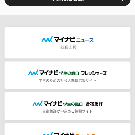
学生のための社会人準備応援サイト
合宿免許が申込める情報サイト