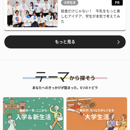
PR
大学生活
給食だけじゃない！ 牛乳をもっと楽
しむアイデア、学生が本気で考えてみ
た
もっと見る
あなたへのきっかけが詰まった、6つのトビラ