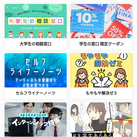
大学生の相談窓口
学生の窓口 限定クーポン
セルフライナーノーツ
もやもや解決ゼミ