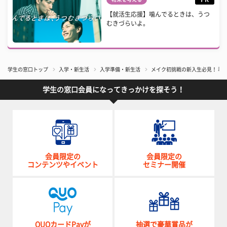
【就活生応援】噛んでるときは、うつ
むきづらいよ。
学生の窓口トップ
入学・新生活
入学準備・新生活
メイク初挑戦の新入生必見！ 準
学生の窓口会員になってきっかけを探そう！
会員限定の
会員限定の
コンテンツやイベント
セミナー開催
QUOカードPayが
抽選で豪華賞品が