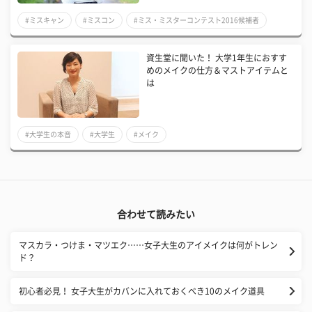
#ミスキャン
#ミスコン
#ミス・ミスターコンテスト2016候補者
資生堂に聞いた！ 大学1年生におすす
めのメイクの仕方＆マストアイテムと
は
#大学生の本音
#大学生
#メイク
合わせて読みたい
マスカラ・つけま・マツエク……女子大生のアイメイクは何がトレン
ド？
初心者必見！ 女子大生がカバンに入れておくべき10のメイク道具