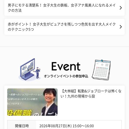
男子にモテる清楚系！ 女子大生の鉄板、女子アナ風美人になれるメイ
クの方法
赤がポイント！ 女子大生がピュアさを残しつつ色気を出す大人メイク
のテクニック5つ
オンラインイベントの参加申込
【大林組】転勤&ジョブローテは怖くな
い！九州の現場から設
開催日時
2026年08月27日(木) 15:00〜16:00