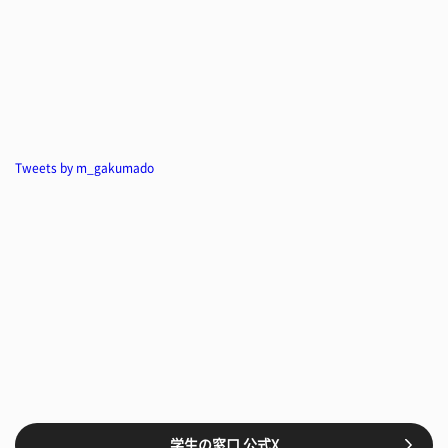
Tweets by m_gakumado
学生の窓口 公式X