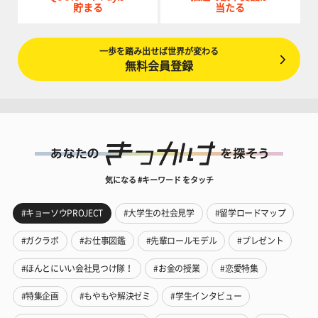
貯まる
当たる
一歩を踏み出せば世界が変わる
無料会員登録
気になる #キーワード をタッチ
#キョーソウPROJECT
#大学生の社会見学
#留学ロードマップ
#ガクラボ
#お仕事図鑑
#先輩ロールモデル
#プレゼント
#ほんとにいい会社見つけ隊！
#お金の授業
#恋愛特集
#特集企画
#もやもや解決ゼミ
#学生インタビュー