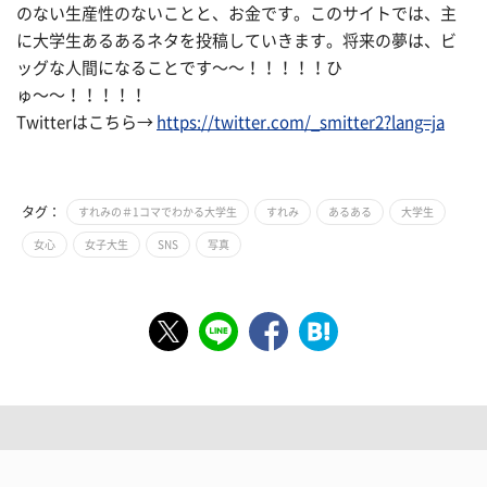
のない生産性のないことと、お金です。このサイトでは、主
に大学生あるあるネタを投稿していきます。将来の夢は、ビ
ッグな人間になることです〜〜！！！！！ひ
ゅ〜〜！！！！！
Twitterはこちら→
https://twitter.com/_smitter2?lang=ja
タグ：
すれみの＃1コマでわかる大学生
すれみ
あるある
大学生
女心
女子大生
SNS
写真