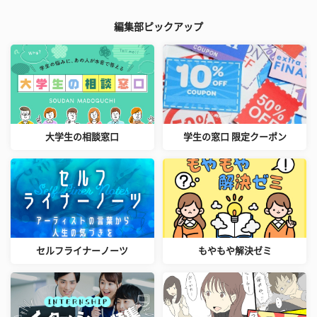
編集部ピックアップ
大学生の相談窓口
学生の窓口 限定クーポン
セルフライナーノーツ
もやもや解決ゼミ