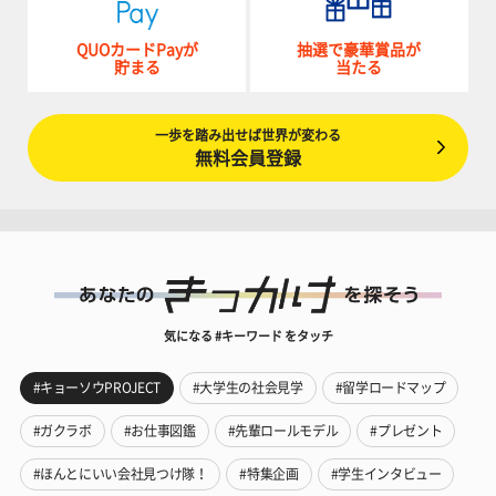
QUOカードPayが
抽選で豪華賞品が
貯まる
当たる
一歩を踏み出せば世界が変わる
無料会員登録
気になる #キーワード をタッチ
#キョーソウPROJECT
#大学生の社会見学
#留学ロードマップ
#ガクラボ
#お仕事図鑑
#先輩ロールモデル
#プレゼント
#ほんとにいい会社見つけ隊！
#特集企画
#学生インタビュー