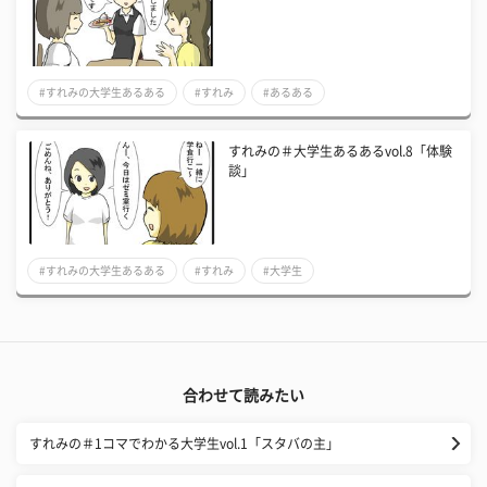
#すれみの大学生あるある
#すれみ
#あるある
すれみの＃大学生あるあるvol.8「体験
談」
#すれみの大学生あるある
#すれみ
#大学生
合わせて読みたい
すれみの＃1コマでわかる大学生vol.1「スタバの主」