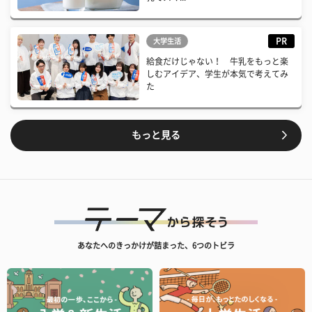
PR
大学生活
給食だけじゃない！ 牛乳をもっと楽
しむアイデア、学生が本気で考えてみ
た
もっと見る
あなたへのきっかけが詰まった、6つのトビラ