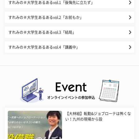
すれみの＃大学生あるあるvol.1「後悔先に立たず」
すれみの＃大学生あるあるvol.2「お前もか」
すれみの＃大学生あるあるvol.3「結局」
すれみの＃大学生あるあるvol.4「講義中」
オンラインイベントの参加申込
【大林組】転勤&ジョブローテは怖くな
い！九州の現場から設