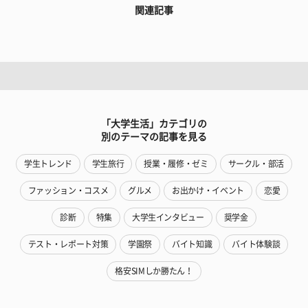
関連記事
「大学生活」カテゴリの
別のテーマの記事を見る
学生トレンド
学生旅行
授業・履修・ゼミ
サークル・部活
ファッション・コスメ
グルメ
お出かけ・イベント
恋愛
診断
特集
大学生インタビュー
奨学金
テスト・レポート対策
学園祭
バイト知識
バイト体験談
格安SIMしか勝たん！