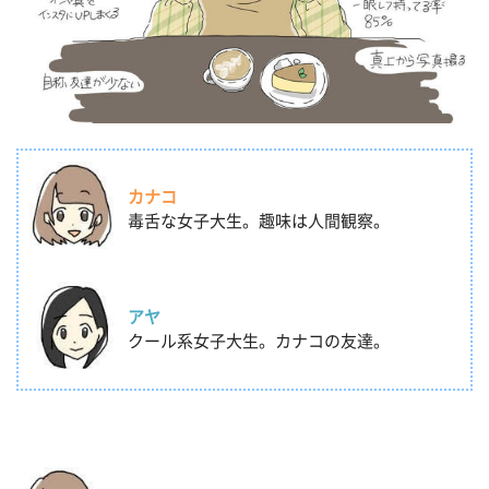
カナコ
毒舌な女子大生。趣味は人間観察。
アヤ
クール系女子大生。カナコの友達。