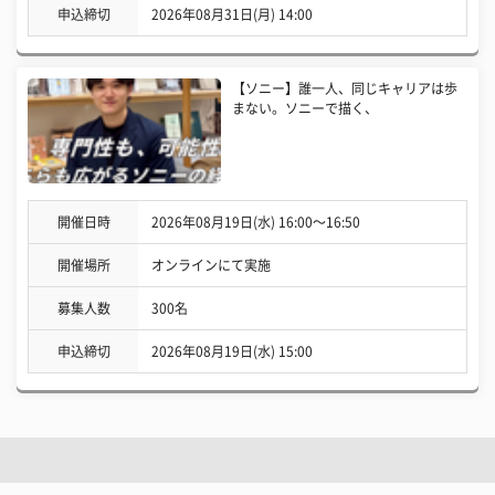
申込締切
2026年08月31日(月) 14:00
【ソニー】誰一人、同じキャリアは歩
まない。ソニーで描く、
開催日時
2026年08月19日(水) 16:00〜16:50
開催場所
オンラインにて実施
募集人数
300名
申込締切
2026年08月19日(水) 15:00