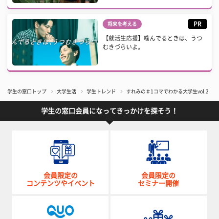
PR
将来を考える
【就活生応援】噛んでるときは、うつ
むきづらいよ。
学生の窓口トップ
大学生活
学生トレンド
すれみの＃1コマでわかる大学生vol.2「
学生の窓口会員になってきっかけを探そう！
会員限定の
会員限定の
コンテンツやイベント
セミナー開催