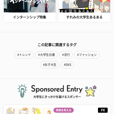
インターンシップ特集
すれみの大学生あるある
この記事に関連するタグ
#トレンド
#大学生白書
#流行
#ファッション
#女子大生
#SNS
大学生にきっかけを届けるスポンサー
PR
将来を考える