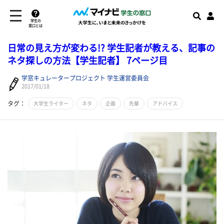
学生の
窓口とは
日常の見え方が変わる!? 学生記者が教える、記事の
ネタ探しの方法【学生記者】 7ページ目
学窓キュレータープロジェクト 学生運営委員会
2017/01/18
タグ：
大学生ライター
ネタ
企画
先輩
アドバイス