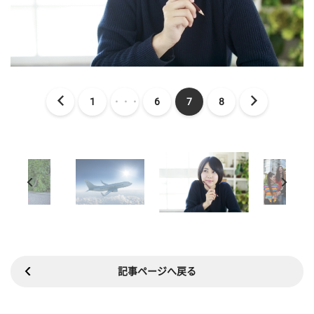
1
・・・
6
7
8
記事ページへ戻る