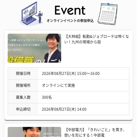
オンラインイベントの参加申込
【大林組】転勤&ジョブローテは怖くな
い！九州の現場から設
開催日時
2026年08月27日(木) 15:00〜16:00
開催場所
オンラインにて実施
募集人数
300名
申込締切
2026年08月27日(木) 14:00
【中部電力】「きれいごと」を貫き、
想いを形にする！中部電