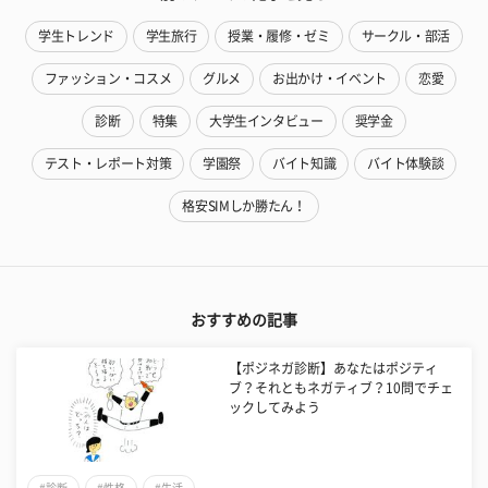
学生トレンド
学生旅行
授業・履修・ゼミ
サークル・部活
ファッション・コスメ
グルメ
お出かけ・イベント
恋愛
診断
特集
大学生インタビュー
奨学金
テスト・レポート対策
学園祭
バイト知識
バイト体験談
格安SIMしか勝たん！
おすすめの記事
【ポジネガ診断】あなたはポジティ
ブ？それともネガティブ？10問でチェ
ックしてみよう
#診断
#性格
#生活