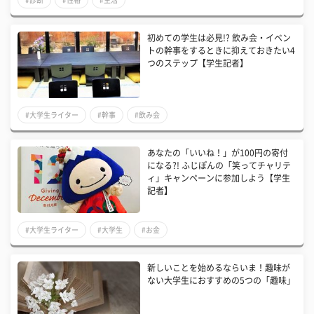
初めての学生は必見!? 飲み会・イベン
トの幹事をするときに抑えておきたい4
つのステップ【学生記者】
#大学生ライター
#幹事
#飲み会
あなたの「いいね！」が100円の寄付
になる?! ふじぽんの「笑ってチャリテ
ィ」キャンペーンに参加しよう【学生
記者】
#大学生ライター
#大学生
#お金
新しいことを始めるならいま！趣味が
ない大学生におすすめの5つの「趣味」