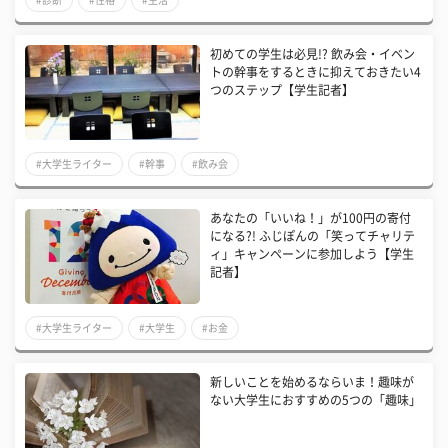
初めての学生は必見!? 飲み会・イベン
トの幹事をするときに抑えておきたい4
つのステップ【学生記者】
#大学生ライター
#幹事
#飲み会
あなたの「いいね！」が100円の寄付
になる?! ふじぽんの「笑ってチャリテ
ィ」キャンペーンに参加しよう【学生
記者】
#大学生ライター
#大学生
#お金
新しいことを始めるならいま！趣味が
ない大学生におすすめの5つの「趣味」