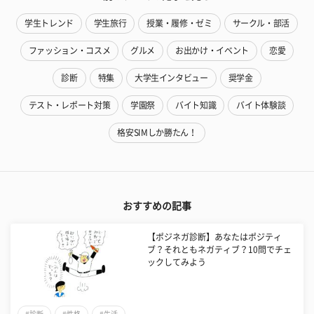
学生トレンド
学生旅行
授業・履修・ゼミ
サークル・部活
ファッション・コスメ
グルメ
お出かけ・イベント
恋愛
診断
特集
大学生インタビュー
奨学金
テスト・レポート対策
学園祭
バイト知識
バイト体験談
格安SIMしか勝たん！
おすすめの記事
【ポジネガ診断】あなたはポジティ
ブ？それともネガティブ？10問でチェ
ックしてみよう
#診断
#性格
#生活