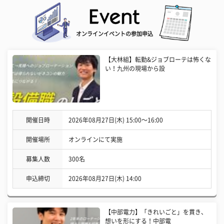
オンラインイベントの参加申込
【大林組】転勤&ジョブローテは怖くな
い！九州の現場から設
開催日時
2026年08月27日(木) 15:00〜16:00
開催場所
オンラインにて実施
募集人数
300名
申込締切
2026年08月27日(木) 14:00
【中部電力】「きれいごと」を貫き、
想いを形にする！中部電