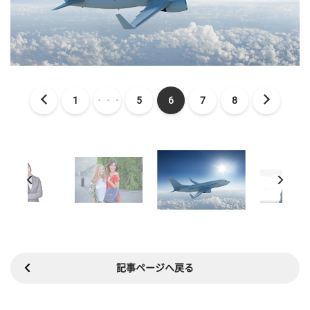
1
・・・
5
6
7
8
記事ページへ戻る