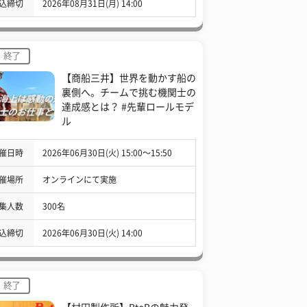
込締切
2026年08月31日(月) 14:00
終了
【商船三井】世界を動かす船の
裏側へ。チームで挑む機関士の
達成感とは？ #先輩ロールモデ
ル
催日時
2026年06月30日(火) 15:00〜15:50
催場所
オンラインにて実施
集人数
300名
込締切
2026年06月30日(火) 14:00
終了