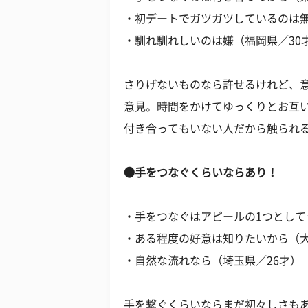
・初デートでガツガツしているのは無
・馴れ馴れしいのは嫌（福岡県／30
さりげないものなら許せるけれど、
意見。時間をかけてゆっくりとお互
付き合ってもいない人だから触られ
●手をつなぐくらいならあり！
・手をつなぐはアピールの1つとして
・ある程度の好意は知りたいから（大
・自然な流れなら（埼玉県／26才）
手を繋ぐくらいならまだ初々しさも