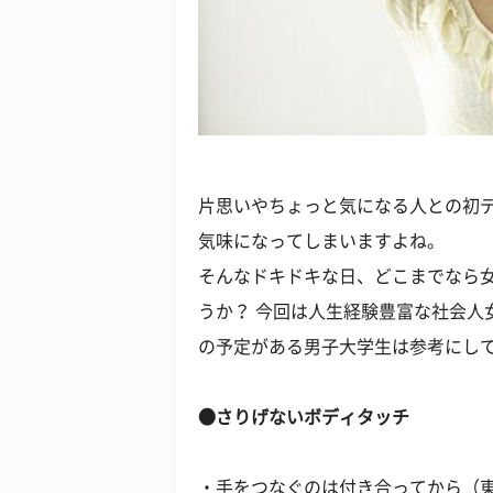
片思いやちょっと気になる人との初
気味になってしまいますよね。
そんなドキドキな日、どこまでなら
うか？ 今回は人生経験豊富な社会人
の予定がある男子大学生は参考にし
●さりげないボディタッチ
・手をつなぐのは付き合ってから（東