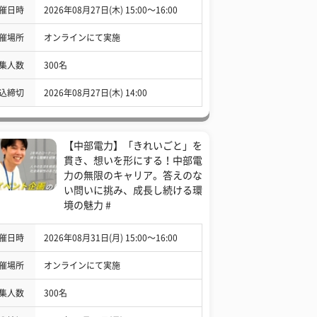
催日時
2026年08月27日(木) 15:00〜16:00
催場所
オンラインにて実施
集人数
300名
込締切
2026年08月27日(木) 14:00
【中部電力】「きれいごと」を
貫き、想いを形にする！中部電
力の無限のキャリア。答えのな
い問いに挑み、成長し続ける環
境の魅力 #
催日時
2026年08月31日(月) 15:00〜16:00
催場所
オンラインにて実施
集人数
300名