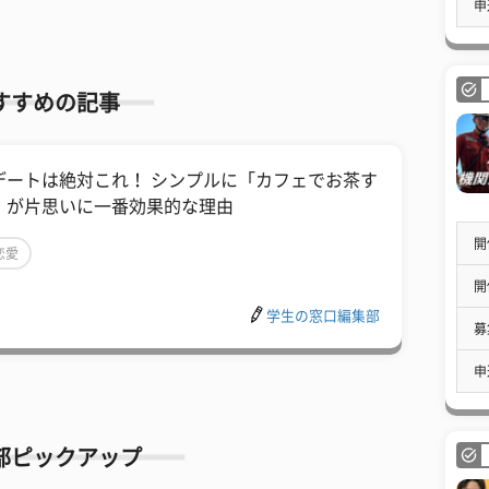
申
すすめの記事
デートは絶対これ！ シンプルに「カフェでお茶す
」が片思いに一番効果的な理由
開
恋愛
開
学生の窓口編集部
募
申
部ピックアップ