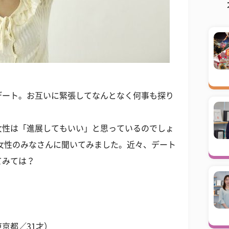
デート。お互いに緊張してなんとなく何事も探り
女性は「進展してもいい」と思っているのでしょ
女性のみなさんに聞いてみました。近々、デート
てみては？
京都／31才）