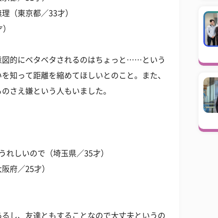
理（東京都／33才）
才）
意図的にベタベタされるのはちょっと……という
いを知って距離を縮めてほしいとのこと。また、
るのさえ嫌という人もいました。
うれしいので（埼玉県／35才）
阪府／25才）
あるし、友達ともすることなので大丈夫というの