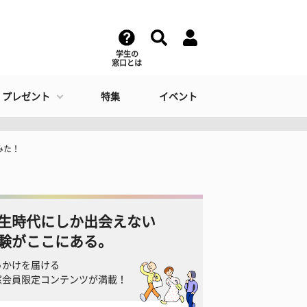
学生の
窓口とは
・プレゼント
特集
イベント
みた！
生時代にしか出会えない
験がここにある。
っかけを届ける
窓会員限定コンテンツが満載！