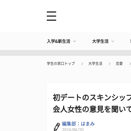
入学&新生活
大学生活
学生の窓口トップ
大学生活
恋愛
初デートのスキンシップ
会人女性の意見を聞い
編集部：はまみ
2016/06/20