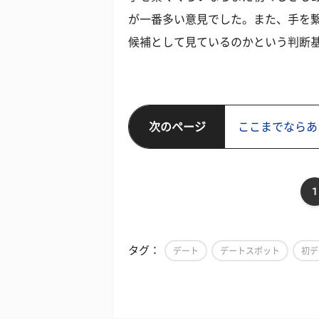
が一番多い意見でした。また、手を
候補として見ているのかという判断
次のページ
ここまでならあり
1
タグ：
デート
デートスポット
初デ