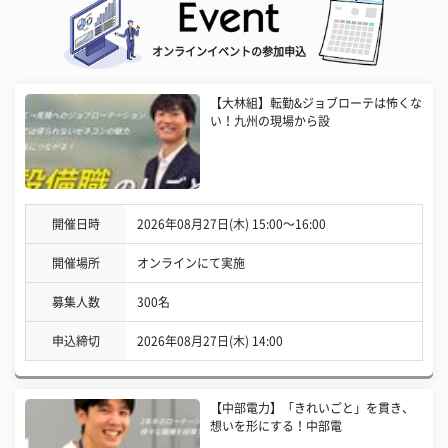
オンラインイベントの参加申込
【大林組】転勤&ジョブローテは怖くな
い！九州の現場から設
開催日時
2026年08月27日(木) 15:00〜16:00
開催場所
オンラインにて実施
募集人数
300名
申込締切
2026年08月27日(木) 14:00
【中部電力】「きれいごと」を貫き、
想いを形にする！中部電