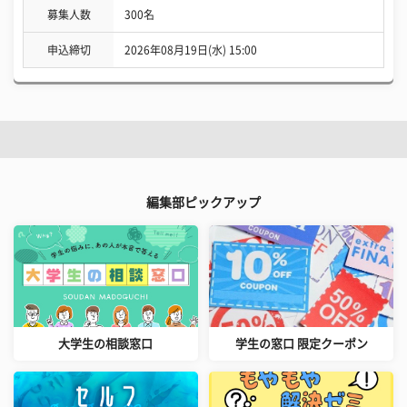
募集人数
300名
申込締切
2026年08月19日(水) 15:00
編集部ピックアップ
大学生の相談窓口
学生の窓口 限定クーポン