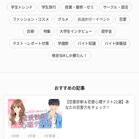
学生トレンド
学生旅行
授業・履修・ゼミ
サークル・部活
ファッション・コスメ
グルメ
お出かけ・イベント
恋愛
診断
特集
大学生インタビュー
奨学金
テスト・レポート対策
学園祭
バイト知識
バイト体験談
格安SIMしか勝たん！
おすすめの記事
【恋愛診断＆恋愛心理テスト21選】あ
なたの恋愛力をチェック！
#診断
#恋愛
#恋愛運