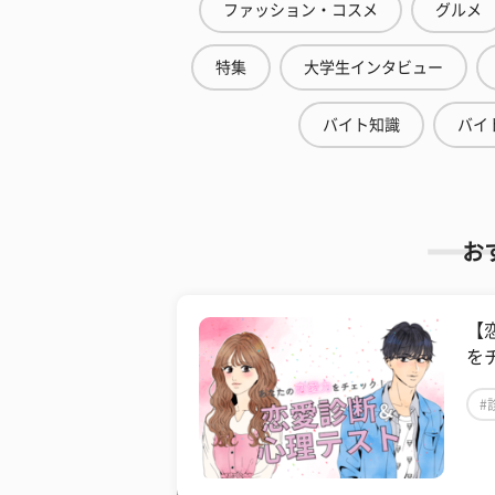
ファッション・コスメ
グルメ
特集
大学生インタビュー
バイト知識
バイ
お
【
を
#