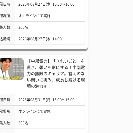
催日時
2026年08月27日(木) 15:00〜16:00
催場所
オンラインにて実施
集人数
300名
込締切
2026年08月27日(木) 14:00
【中部電力】「きれいごと」を
貫き、想いを形にする！中部電
力の無限のキャリア。答えのな
い問いに挑み、成長し続ける環
境の魅力 #
催日時
2026年08月31日(月) 15:00〜16:00
催場所
オンラインにて実施
集人数
300名