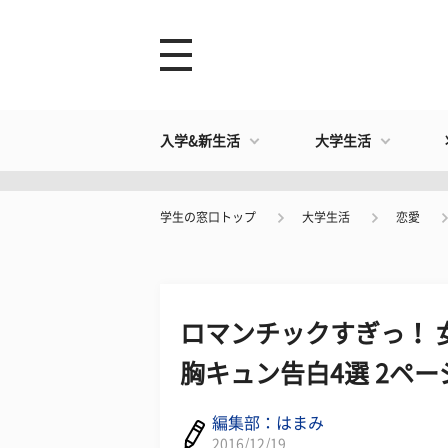
入学&新生活
大学生活
学生の窓口トップ
大学生活
恋愛
ロマンチックすぎっ！ 
胸キュン告白4選 2ペー
編集部：はまみ
2016/12/19