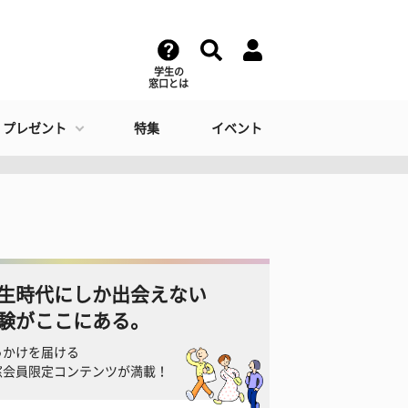
学生の
窓口とは
・プレゼント
特集
イベント
生時代にしか出会えない
験がここにある。
っかけを届ける
窓会員限定コンテンツが満載！