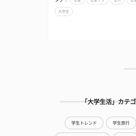
恋愛
恋愛テク
恋人
恋
大学生
「大学生活」カテゴ
学生トレンド
学生旅行