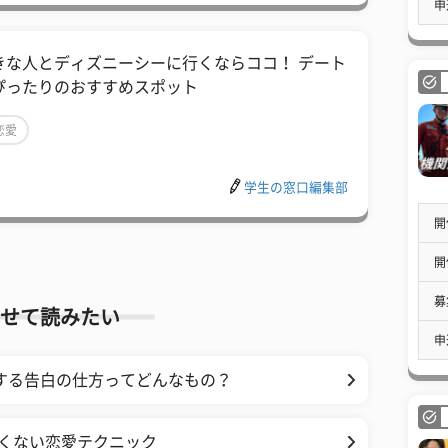
申
きな人とディズニーシーに行くならココ！ デート
ぴったりのおすすめスポット
恋愛
学生の窓口編集部
開
開
募
せて読みたい
申
する告白の仕方ってどんなもの？
くない恋愛テクニック