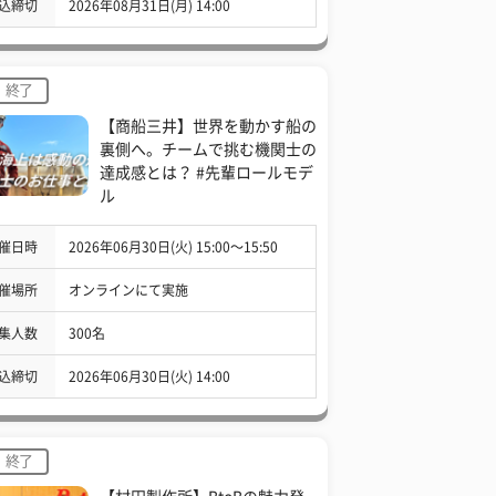
込締切
2026年08月31日(月) 14:00
終了
【商船三井】世界を動かす船の
裏側へ。チームで挑む機関士の
達成感とは？ #先輩ロールモデ
ル
催日時
2026年06月30日(火) 15:00〜15:50
催場所
オンラインにて実施
集人数
300名
込締切
2026年06月30日(火) 14:00
終了