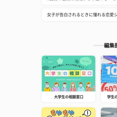
女子が告白されるときに憧れる恋愛シ
編集
大学生の相談窓口
学生