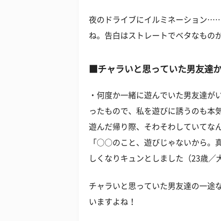
夜のドライブにイルミネーション…
ね。告白はストレートでベタなもの
■チャラいと思っていた男友達
・何度か一緒に遊んでいた男友達が
ったもので、私を遊びに誘うのも本
遊んだ帰り際、そわそわしていてなん
「○○のこと、遊びじゃないから。
しくなりキュンとしました（23歳／
チャラいと思っていた男友達の一途
いますよね！