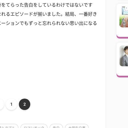
奇をてらった告白をしているわけではないです
なれるエピソードが揃いました。結局、一番好き
エーションでもずっと忘れられない思い出になる
1
2