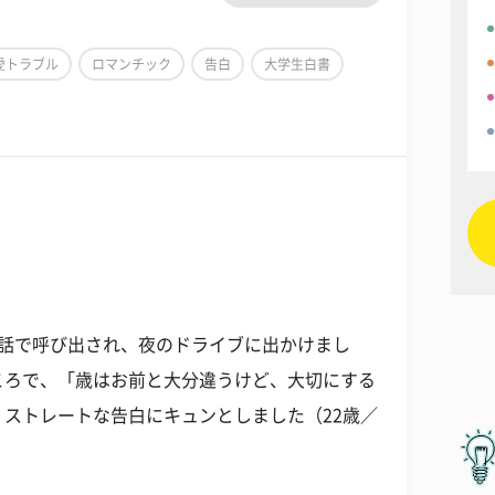
愛トラブル
ロマンチック
告白
大学生白書
電話で呼び出され、夜のドライブに出かけまし
ころで、「歳はお前と大分違うけど、大切にする
ストレートな告白にキュンとしました（22歳／