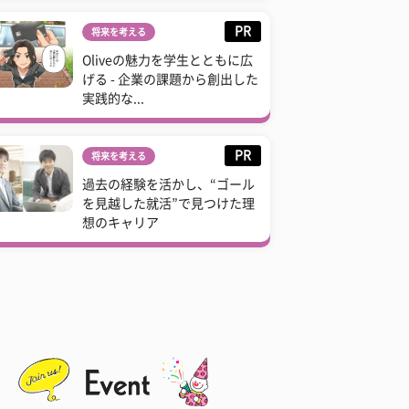
PR
将来を考える
Oliveの魅力を学生とともに広
げる - 企業の課題から創出した
実践的な...
PR
将来を考える
過去の経験を活かし、“ゴール
を見越した就活”で見つけた理
想のキャリア