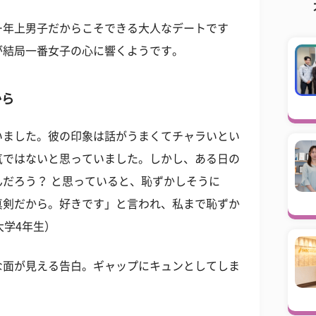
…年上男子だからこそできる大人なデートです
が結局一番女子の心に響くようです。
から
いました。彼の印象は話がうまくてチャラいとい
気ではないと思っていました。しかし、ある日の
だろう？ と思っていると、恥ずかしそうに
真剣だから。好きです」と言われ、私まで恥ずか
大学4年生）
な面が見える告白。ギャップにキュンとしてしま