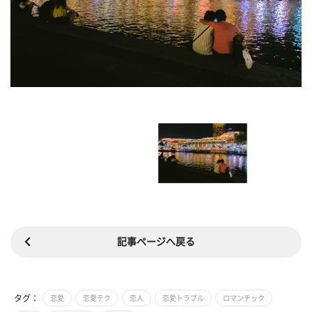
記事ページへ戻る
タグ：
恋愛
恋愛テク
恋人
恋愛トラブル
ロマンチック