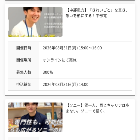
【中部電力】「きれいごと」を貫き、
想いを形にする！中部電
開催日時
2026年08月31日(月) 15:00〜16:00
開催場所
オンラインにて実施
募集人数
300名
申込締切
2026年08月31日(月) 14:00
【ソニー】誰一人、同じキャリアは歩
まない。ソニーで描く、