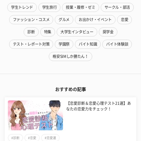
学生トレンド
学生旅行
授業・履修・ゼミ
サークル・部活
ファッション・コスメ
グルメ
お出かけ・イベント
恋愛
診断
特集
大学生インタビュー
奨学金
テスト・レポート対策
学園祭
バイト知識
バイト体験談
格安SIMしか勝たん！
おすすめの記事
【恋愛診断＆恋愛心理テスト21選】あ
なたの恋愛力をチェック！
#診断
#恋愛
#恋愛運