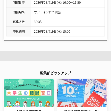
開催日時
2026年08月19日(水) 16:00〜16:50
開催場所
オンラインにて実施
募集人数
300名
申込締切
2026年08月19日(水) 15:00
編集部ピックアップ