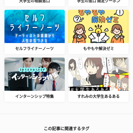
大学生の相談窓口
学生の窓口 限定クーポン
セルフライナーノーツ
もやもや解決ゼミ
インターンシップ特集
すれみの大学生あるある
この記事に関連するタグ