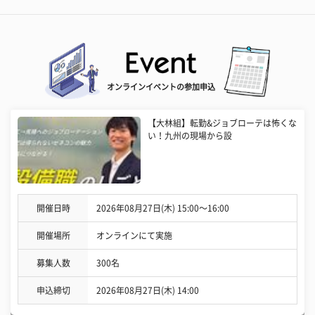
オンラインイベントの参加申込
【大林組】転勤&ジョブローテは怖くな
い！九州の現場から設
開催日時
2026年08月27日(木) 15:00〜16:00
開催場所
オンラインにて実施
募集人数
300名
申込締切
2026年08月27日(木) 14:00