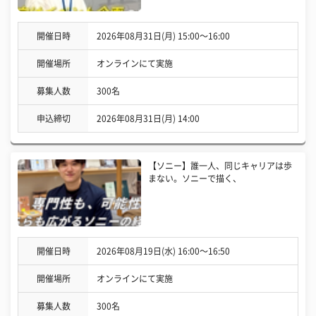
開催日時
2026年08月31日(月) 15:00〜16:00
開催場所
オンラインにて実施
募集人数
300名
申込締切
2026年08月31日(月) 14:00
【ソニー】誰一人、同じキャリアは歩
まない。ソニーで描く、
開催日時
2026年08月19日(水) 16:00〜16:50
開催場所
オンラインにて実施
募集人数
300名