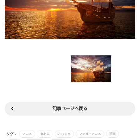
記事ページへ戻る
タグ：
アニメ
有名人
おもしろ
マンガ・アニメ
漫画