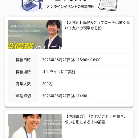
オンラインイベントの参加申込
【大林組】転勤&ジョブローテは怖くな
い！九州の現場から設
開催日時
2026年08月27日(木) 15:00〜16:00
開催場所
オンラインにて実施
募集人数
300名
申込締切
2026年08月27日(木) 14:00
【中部電力】「きれいごと」を貫き、
想いを形にする！中部電