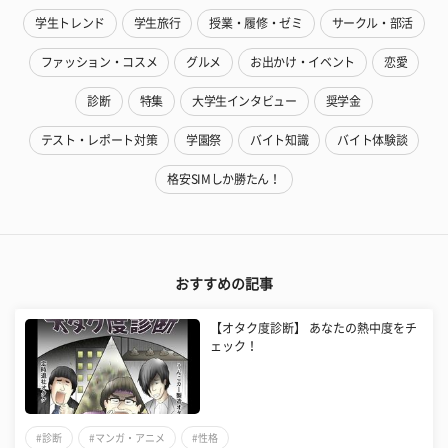
学生トレンド
学生旅行
授業・履修・ゼミ
サークル・部活
ファッション・コスメ
グルメ
お出かけ・イベント
恋愛
診断
特集
大学生インタビュー
奨学金
テスト・レポート対策
学園祭
バイト知識
バイト体験談
格安SIMしか勝たん！
おすすめの記事
【オタク度診断】 あなたの熱中度をチ
ェック！
#診断
#マンガ・アニメ
#性格