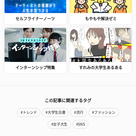
セルフライナーノーツ
もやもや解決ゼミ
インターンシップ特集
すれみの大学生あるある
この記事に関連するタグ
#トレンド
#大学生白書
#流行
#ファッション
#女子大生
#SNS