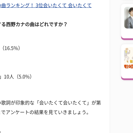
曲ランキング！ 3位会いたくて 会いたくて
する西野カナの曲はどれですか？
16.5%）
10人（5.0%）
い歌詞が印象的な「会いたくて会いたくて」が第
位までアンケートの結果を見ていきましょう。
」