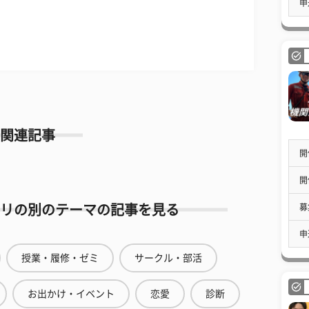
申
関連記事
開
開
募
リの別のテーマの記事を見る
申
授業・履修・ゼミ
サークル・部活
お出かけ・イベント
恋愛
診断