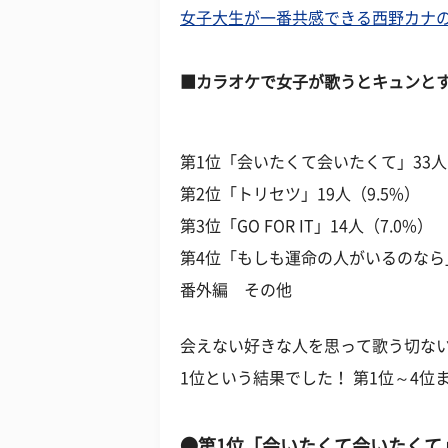
女子大生が一番共感できる西野カナの
■カラオケで女子が歌うとキュンと
第1位「会いたくて会いたくて」33人（
第2位「トリセツ」19人（9.5%）
第3位「GO FOR IT」14人（7.0%）
第4位「もしも運命の人がいるのなら」
番外編 その他
会えない好きな人を思って歌う切な
1位という結果でした！ 第1位～4
●第1位「会いたくて会いたくて