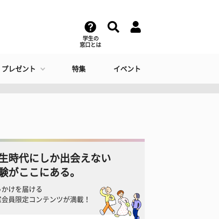
学生の
窓口とは
・プレゼント
特集
イベント
生時代にしか出会えない
験がここにある。
っかけを届ける
窓会員限定コンテンツが満載！