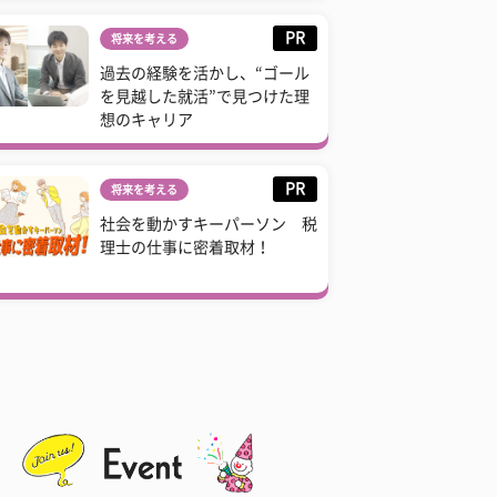
PR
将来を考える
過去の経験を活かし、“ゴール
を見越した就活”で見つけた理
想のキャリア
PR
将来を考える
社会を動かすキーパーソン 税
理士の仕事に密着取材！