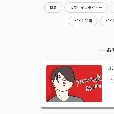
特集
大学生インタビュー
バイト知識
バイ
お
自
#