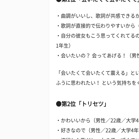
・曲調がいいし、歌詞が共感できるか
・歌詞が直接的で伝わりやすいから（
・自分の彼女もこう思ってくれてるの
1年生）
・会いたいの？ 会ってあげる！（男性
「会いたくて会いたくて震える」と
ふうに思われたい！ という気持ちを
●第2位「トリセツ」
・かわいいから（男性／22歳／大学
・好きなので（男性／22歳／大学4