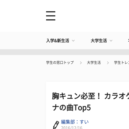
入学&新生活
大学生活
学生の窓口トップ
大学生活
学生トレ
胸キュン必至！ カラオ
ナの曲Top5
編集部：すい
2016/12/16