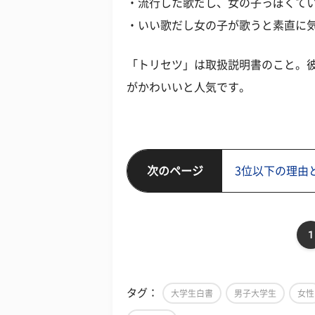
・流行した歌だし、女の子っぽくてい
・いい歌だし女の子が歌うと素直に気
「トリセツ」は取扱説明書のこと。
がかわいいと人気です。
次のページ
3位以下の理由
1
タグ：
大学生白書
男子大学生
女性