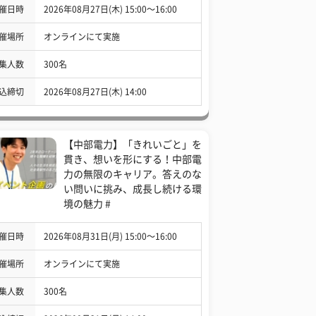
催日時
2026年08月27日(木) 15:00〜16:00
催場所
オンラインにて実施
集人数
300名
込締切
2026年08月27日(木) 14:00
【中部電力】「きれいごと」を
貫き、想いを形にする！中部電
力の無限のキャリア。答えのな
い問いに挑み、成長し続ける環
境の魅力 #
催日時
2026年08月31日(月) 15:00〜16:00
催場所
オンラインにて実施
集人数
300名