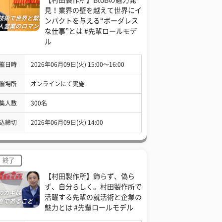
見！業界の壁を越えて世界にイ
ンパクトを与える“ボーダレス
な仕事”とは #先輩ロールモデ
ル
催日時
2026年06月09日(火) 15:00〜16:00
催場所
オンラインにて実施
集人数
300名
込締切
2026年06月09日(火) 14:00
終了
【村田製作所】飾らず、偽ら
ず、自分らしく。村田製作所で
活躍する先輩の就活術と企業の
魅力とは #先輩ロールモデル