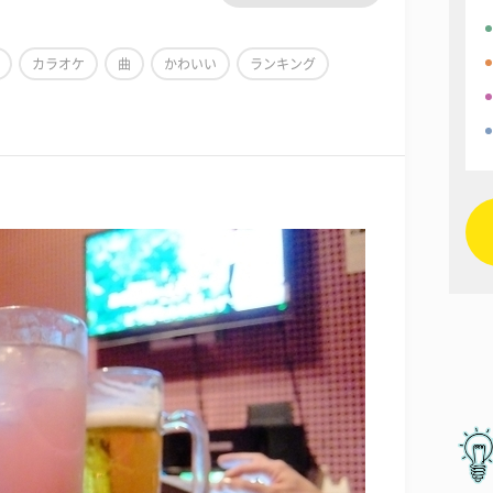
カラオケ
曲
かわいい
ランキング