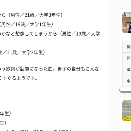
ら（男性／21歳／大学3年生）
男性／19歳／大学1年生）
かなと想像してしまうから（男性／19歳／大学
開
／21歳／大学3年生）
開
いう歌詞が話題になった曲。男子の自分もこんな
募
くすぐるようです。
申
4年生）
年生）