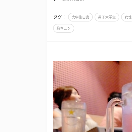
タグ：
大学生白書
男子大学生
女性
胸キュン