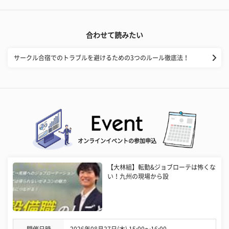
合わせて読みたい
サークル合宿でのトラブルを避けるための3つのルール徹底法！
オンラインイベントの参加申込
【大林組】転勤&ジョブローテは怖くな
い！九州の現場から設
開催日時
2026年08月27日(木) 15:00〜16:00