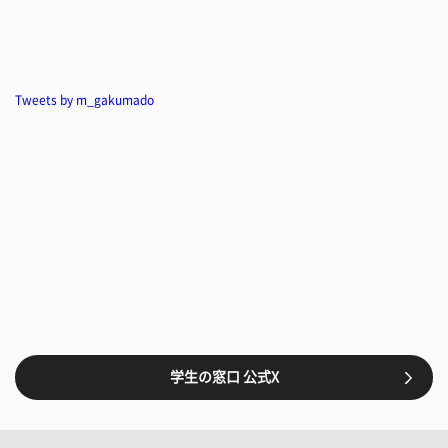
Tweets by m_gakumado
学生の窓口 公式X