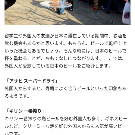
留学生や外国人の友達が日本に滞在している期間中、お酒を
飲む機会もあるかと思います。もちろん、ビールで乾杯！ と
いった機会もあるでしょう。そんな時には、日本のビールで
杯を重ねることが、おもてなしにつながります。ここでは、
外国人が愛飲している日本のビールをご紹介します。
「アサヒ スーパードライ」
外国人からすると、寿司によく合うビールといった印象もあ
るようです。
「キリン 一番搾り」
キリン 一番搾りの瓶ビールを好む外国人も多く、ギネスビー
ルなど、クリーミーな泡を好む外国人からも人気が高いビー
ルです。