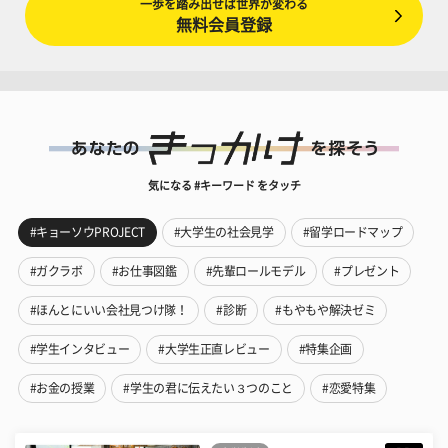
一歩を踏み出せば世界が変わる
無料会員登録
気になる #キーワード をタッチ
#キョーソウPROJECT
#大学生の社会見学
#留学ロードマップ
#ガクラボ
#お仕事図鑑
#先輩ロールモデル
#プレゼント
#ほんとにいい会社見つけ隊！
#診断
#もやもや解決ゼミ
#学生インタビュー
#大学生正直レビュー
#特集企画
#お金の授業
#学生の君に伝えたい３つのこと
#恋愛特集