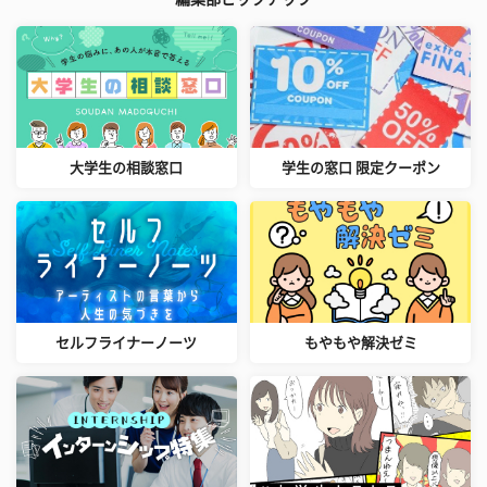
大学生の相談窓口
学生の窓口 限定クーポン
セルフライナーノーツ
もやもや解決ゼミ