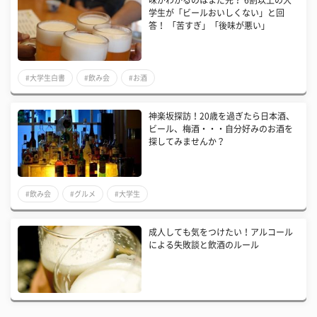
学生が「ビールおいしくない」と回
答！ 「苦すぎ」「後味が悪い」
#大学生白書
#飲み会
#お酒
神楽坂探訪！20歳を過ぎたら日本酒、
ビール、梅酒・・・自分好みのお酒を
探してみませんか？
#飲み会
#グルメ
#大学生
成人しても気をつけたい！アルコール
による失敗談と飲酒のルール