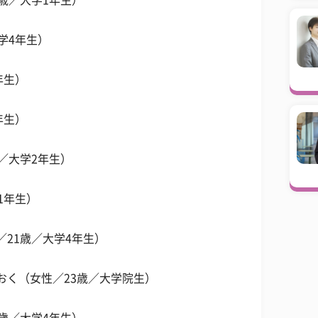
9歳／大学1年生）
学4年生）
年生）
年生）
歳／大学2年生）
1年生）
／21歳／大学4年生）
おく（女性／23歳／大学院生）