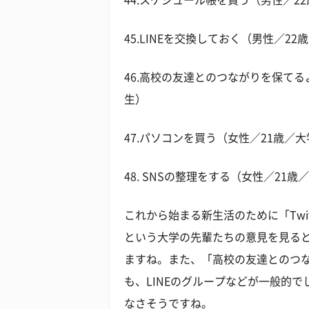
44.スケジュール帳を買う（男性／2
45.LINEを交換しておく（男性／22
46.高校の友達とのつながりを保てる
生）
47.パソコンを買う（女性／21歳／大
48. SNSの整理をする（女性／21歳
これから始まる新生活のために「Twit
という大学の先輩たちの意見を見ると
ますね。また、「高校の友達とのつ
も、LINEのグループなどが一般的
なさそうですね。