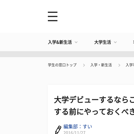
入学&新生活
大学生活
学生の窓口トップ
入学・新生活
入学
大学デビューするならこ
する前にやっておくべき
編集部：すい
2016/11/27