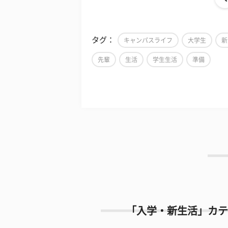
タグ：
キャンパスライフ
大学生
新
先輩
生活
学生生活
準備
「入学・新生活」カテ