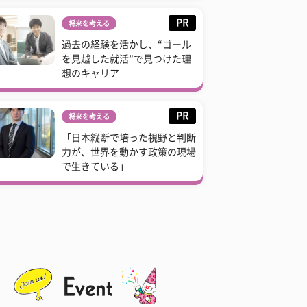
PR
将来を考える
過去の経験を活かし、“ゴール
を見越した就活”で見つけた理
想のキャリア
PR
将来を考える
「日本縦断で培った視野と判断
力が、世界を動かす政策の現場
で生きている」