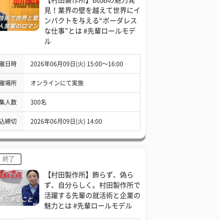
見！業界の壁を越えて世界にイ
ンパクトを与える“ボーダレス
な仕事”とは #先輩ロールモデ
ル
催日時
2026年06月09日(火) 15:00〜16:00
催場所
オンラインにて実施
集人数
300名
込締切
2026年06月09日(火) 14:00
終了
【村田製作所】飾らず、偽ら
ず、自分らしく。村田製作所で
活躍する先輩の就活術と企業の
魅力とは #先輩ロールモデル