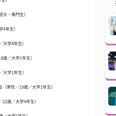
年生）
／短大・専門生）
学4年生）
歳／大学4年生）
18歳／大学1年生）
歳／大学1年生）
る（男性／19歳／大学1年生）
／22歳／大学4年生）