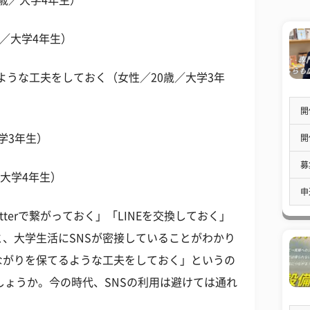
2歳／大学4年生）
歳／大学4年生）
ような工夫をしておく（女性／20歳／大学3年
開
学3年生）
開
募
／大学4年生）
申
terで繋がっておく」「LINEを交換しておく」
、大学生活にSNSが密接していることがわかり
ながりを保てるような工夫をしておく」というの
でしょうか。今の時代、SNSの利用は避けては通れ