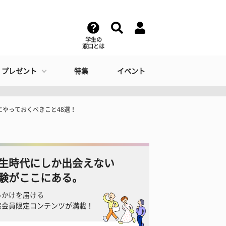
学生の
窓口とは
・プレゼント
特集
イベント
にやっておくべきこと48選！
生時代にしか出会えない
験がここにある。
っかけを届ける
窓会員限定コンテンツが満載！