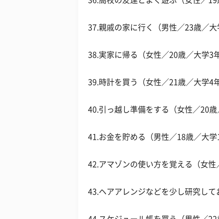
36.高校の友達とよく遊ぶ（女性／1
37.親戚の家に行く（男性／23歳／大
38.実家に帰る（女性／20歳／大学3
39.時計を買う（女性／21歳／大学4
40.引っ越し準備をする（女性／20
41.お金を貯める（男性／18歳／大学
42.アマゾンの使い方を覚える（女性
43.ヘアアレンジなどを少し研究して