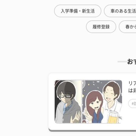
入学準備・新生活
車のある生活
履修登録
春から
お
リ
は
#