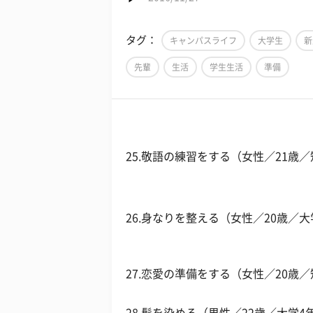
タグ：
キャンパスライフ
大学生
新
先輩
生活
学生生活
準備
25.敬語の練習をする（女性／21歳
26.身なりを整える（女性／20歳／大
27.恋愛の準備をする（女性／20歳