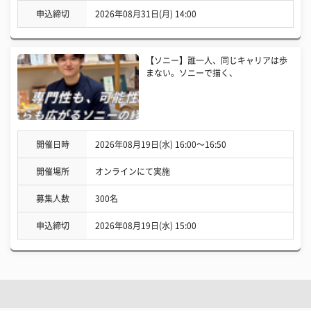
申込締切
2026年08月31日(月) 14:00
【ソニー】誰一人、同じキャリアは歩
まない。ソニーで描く、
開催日時
2026年08月19日(水) 16:00〜16:50
開催場所
オンラインにて実施
募集人数
300名
申込締切
2026年08月19日(水) 15:00