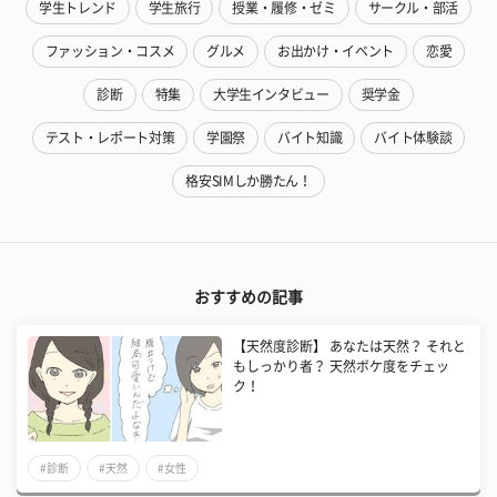
学生トレンド
学生旅行
授業・履修・ゼミ
サークル・部活
ファッション・コスメ
グルメ
お出かけ・イベント
恋愛
診断
特集
大学生インタビュー
奨学金
テスト・レポート対策
学園祭
バイト知識
バイト体験談
格安SIMしか勝たん！
おすすめの記事
【天然度診断】 あなたは天然？ それと
もしっかり者？ 天然ボケ度をチェッ
ク！
#診断
#天然
#女性