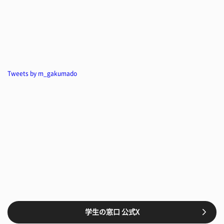
Tweets by m_gakumado
学生の窓口 公式X