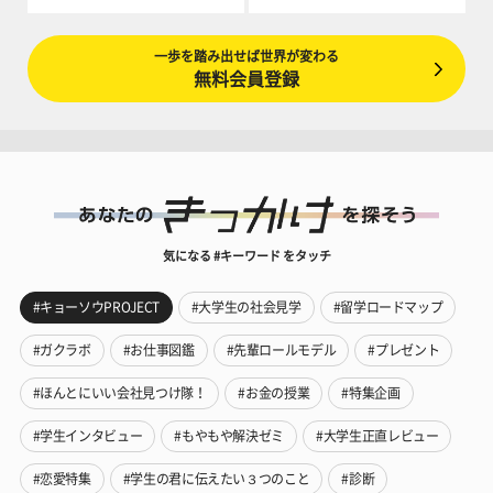
一歩を踏み出せば世界が変わる
無料会員登録
気になる #キーワード をタッチ
#キョーソウPROJECT
#大学生の社会見学
#留学ロードマップ
#ガクラボ
#お仕事図鑑
#先輩ロールモデル
#プレゼント
#ほんとにいい会社見つけ隊！
#お金の授業
#特集企画
#学生インタビュー
#もやもや解決ゼミ
#大学生正直レビュー
#恋愛特集
#学生の君に伝えたい３つのこと
#診断