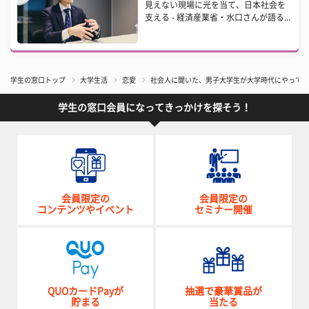
見えない現場に光を当て、日本社会を
支える - 経済産業省・水口さんが語る...
学生の窓口トップ
大学生活
恋愛
社会人に聞いた、男子大学生が大学時代にやってお
学生の窓口会員になってきっかけを探そう！
会員限定の
会員限定の
コンテンツやイベント
セミナー開催
QUOカードPayが
抽選で豪華賞品が
貯まる
当たる