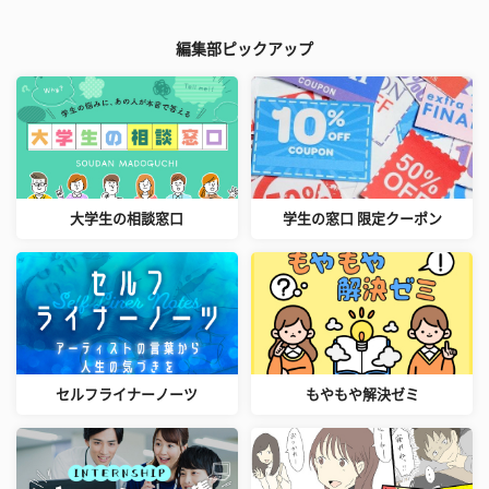
編集部ピックアップ
大学生の相談窓口
学生の窓口 限定クーポン
セルフライナーノーツ
もやもや解決ゼミ