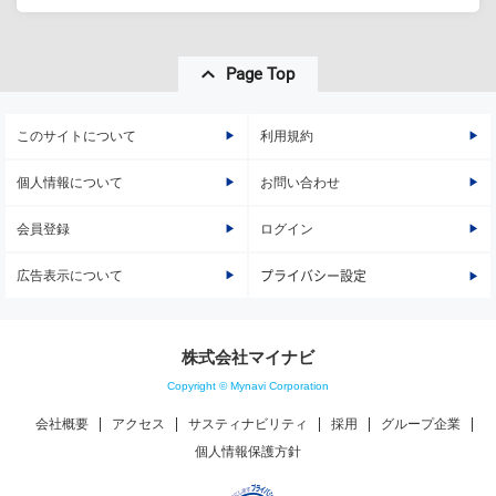
Page Top
このサイトについて
利用規約
個人情報について
お問い合わせ
会員登録
ログイン
広告表示について
プライバシー設定
株式会社マイナビ
Copyright © Mynavi Corporation
会社概要
アクセス
サスティナビリティ
採用
グループ企業
個人情報保護方針