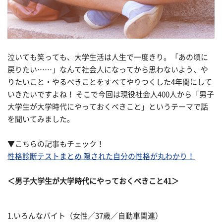
泣いても笑っても、大学生活は人生で一度きり。「あの頃に
戻りたい……」なんて社会人になってから思わないよう、や
りたいこと・やるべきことをすべてやりつくした4年間にして
いきたいですよね！ そこで今回は現役社会人400人から「男子
大学生が大学時代にやっておくべきこと」というテーマで話
を聞いてみました。
▼こちらの記事もチェック！
性格診断テストまとめ 隠された自分の性格が丸わかり！
＜男子大学生が大学時代にやっておくべきこと41＞
1.いろんなバイト（女性／37歳／自動車関連）