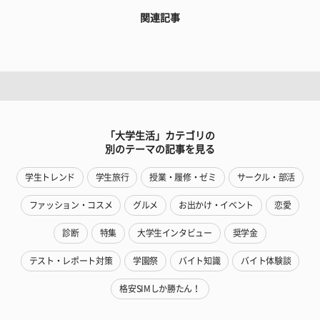
関連記事
「大学生活」カテゴリの
別のテーマの記事を見る
学生トレンド
学生旅行
授業・履修・ゼミ
サークル・部活
ファッション・コスメ
グルメ
お出かけ・イベント
恋愛
診断
特集
大学生インタビュー
奨学金
テスト・レポート対策
学園祭
バイト知識
バイト体験談
格安SIMしか勝たん！