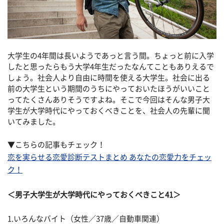
大学生の4年間は長いようであっと言う間。ちょっと前に入学
したと思ったらもう大学4年生だったなんてこともありえるで
しょう。社会人より自由に時間を使える大学生。社会に出る
前の大学生という期間のうちにやっておいたほうがいいこと
ってたくさんありそうですよね。そこで今回はそんな男子大
学生が大学時代にやっておくべきことを、社会人の先輩に聞
いてみました。
▼こちらの記事もチェック！
恋を実らせる恋愛診断テストまとめ あなたの恋愛力をチェッ
ク！
＜男子大学生が大学時代にやっておくべきこと41＞
1.いろんなバイト（女性／37歳／自動車関連）