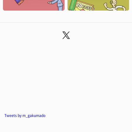
Tweets by m_gakumado