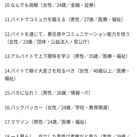
10.なんでも挑戦（女性／24歳／金融・証券）
11.バイトでコミュ力を鍛える（男性／27歳／医療・福祉）
12.バイトを通じて、責任感やコミュニケーション能力を培う
（女性／23歳／団体・公益法人・官公庁）
13.アルバイトで上下関係を学ぶ（男性／35歳／医療・福祉）
14.バイトで稼ぐ大変さを知るべき（女性／40歳以上／医療・
福祉）
15.バカになれ！（男性／26歳／情報・IT）
16.バックパッカー（女性／24歳／学校・教育関連）
17.マラソン（男性／24歳／医療・福祉）
18.一人暮らし。自立した男性は素敵だと思う（男性／29歳／