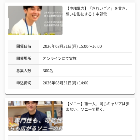
【中部電力】「きれいごと」を貫き、
想いを形にする！中部電
開催日時
2026年08月31日(月) 15:00〜16:00
開催場所
オンラインにて実施
募集人数
300名
申込締切
2026年08月31日(月) 14:00
【ソニー】誰一人、同じキャリアは歩
まない。ソニーで描く、