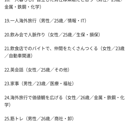
金属・鉄鋼・化学）
19.一人海外旅行（男性／25歳／情報・IT）
20.飲み会で人脈作り（女性／25歳／生保・損保）
21.飲食店でのバイトで、仲間をたくさんつくる（女性／23歳
／自動車関連）
22.英会話（女性／25歳／その他）
23.家事（男性／23歳／医療・福祉）
24.海外旅行で価値観を広げる（女性／26歳／金属・鉄鋼・化
学）
25.筋トレ（男性／26歳／商社・卸）