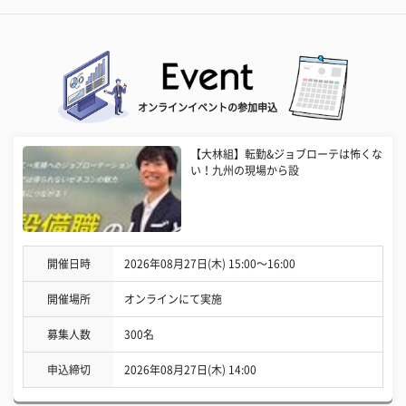
オンラインイベントの参加申込
【大林組】転勤&ジョブローテは怖くな
い！九州の現場から設
開催日時
2026年08月27日(木) 15:00〜16:00
開催場所
オンラインにて実施
募集人数
300名
申込締切
2026年08月27日(木) 14:00