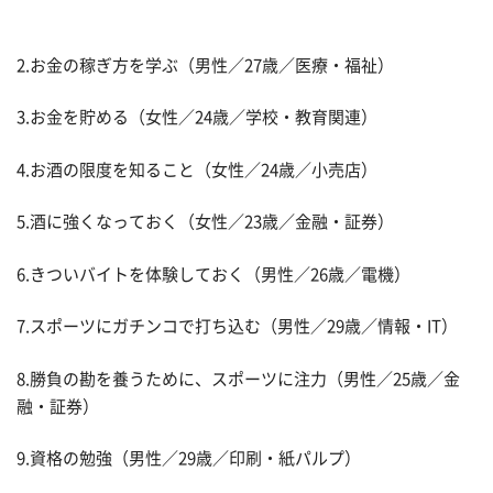
2.お金の稼ぎ方を学ぶ（男性／27歳／医療・福祉）
3.お金を貯める（女性／24歳／学校・教育関連）
4.お酒の限度を知ること（女性／24歳／小売店）
5.酒に強くなっておく（女性／23歳／金融・証券）
6.きついバイトを体験しておく（男性／26歳／電機）
7.スポーツにガチンコで打ち込む（男性／29歳／情報・IT）
8.勝負の勘を養うために、スポーツに注力（男性／25歳／金
融・証券）
9.資格の勉強（男性／29歳／印刷・紙パルプ）