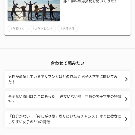
部・学科の男女比を聞いてみた！
#学校ネタ
#大学トレンド
#あるある
合わせて読みたい
男性が愛読している少女マンガはどの作品？ 男子大学生に聞いてみ
た！
モテない原因はここにあった！ 彼女いない歴＝年齢の男子学生の特徴
7つ
「自分がない」「寂しがり屋」周りにいたらチャンス！ すぐに彼女に
しやすい女子の5つの特徴