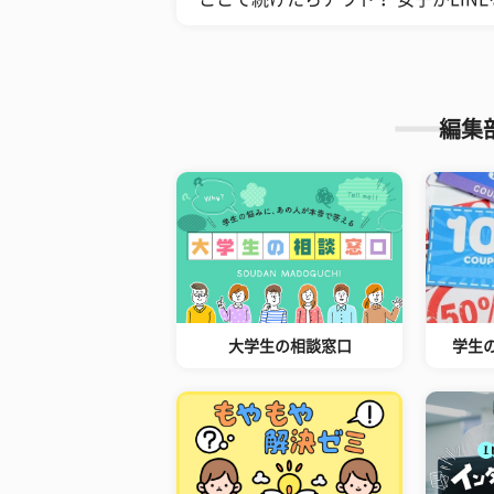
編集
大学生の相談窓口
学生