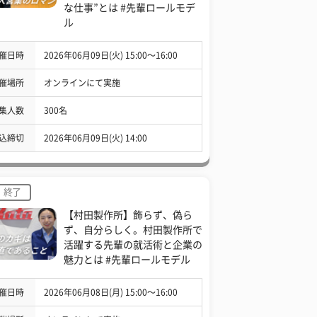
な仕事”とは #先輩ロールモデ
ル
催日時
2026年06月09日(火) 15:00〜16:00
催場所
オンラインにて実施
集人数
300名
込締切
2026年06月09日(火) 14:00
終了
【村田製作所】飾らず、偽ら
ず、自分らしく。村田製作所で
活躍する先輩の就活術と企業の
魅力とは #先輩ロールモデル
催日時
2026年06月08日(月) 15:00〜16:00