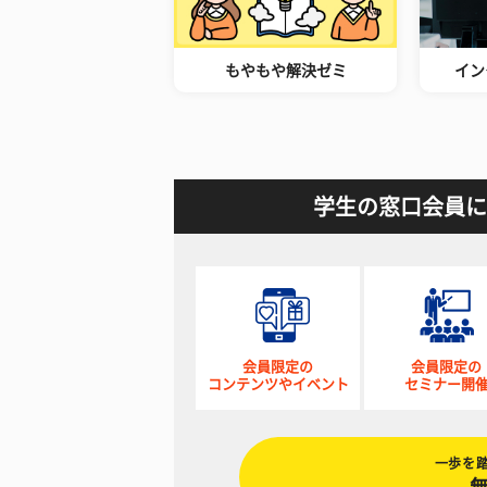
もやもや解決ゼミ
イン
学生の窓口会員に
会員限定の
会員限定の
コンテンツやイベント
セミナー開
一歩を