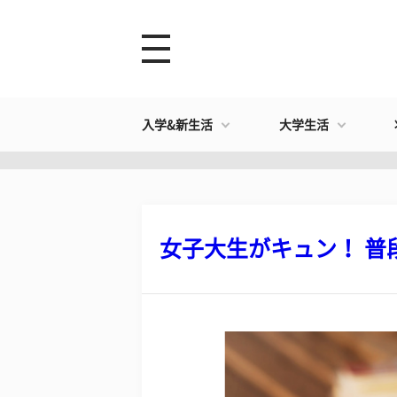
入学&新生活
大学生活
​女子大生がキュン！ 普段