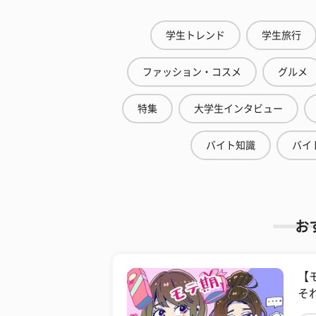
学生トレンド
学生旅行
ファッション・コスメ
グルメ
特集
大学生インタビュー
バイト知識
バイ
お
【
そ