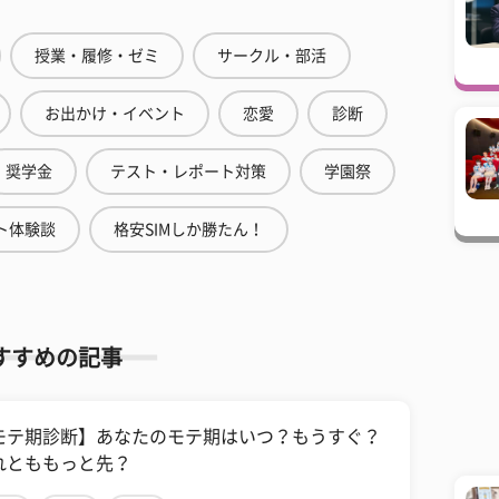
授業・履修・ゼミ
サークル・部活
お出かけ・イベント
恋愛
診断
奨学金
テスト・レポート対策
学園祭
ト体験談
格安SIMしか勝たん！
すすめの記事
モテ期診断】あなたのモテ期はいつ？もうすぐ？
れとももっと先？