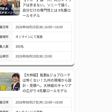
アは歩まない。ソニーで描く、
自分だけの専門性とは #先輩ロ
ールモデル
催日時
2026年08月19日(水) 16:00〜16:50
催場所
オンラインにて実施
集人数
300名
込締切
2026年08月19日(水) 15:00
【大林組】転勤&ジョブローテ
は怖くない！九州の現場から設
計・見積へ。大林組のキャリア
の広がり #先輩ロールモデル
催日時
2026年08月27日(木) 15:00〜16:00
催場所
オンラインにて実施