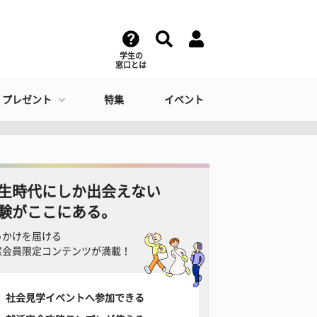
学生の
窓口とは
・プレゼント
特集
イベント
生時代にしか出会えない
験がここにある。
っかけを届ける
窓会員限定コンテンツが満載！
社会見学イベントへ参加できる