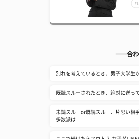
#L
合わ
別れを考えているとき、男子大学生
既読スルーされたとき、絶対に送って
未読スルーor既読スルー、片思い相
多数派は
ここで続けたらアウト？ 女子がLIN