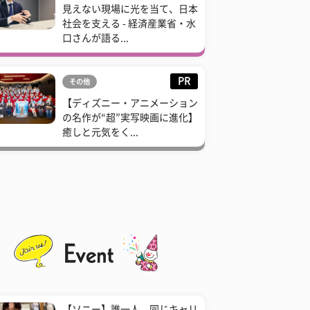
見えない現場に光を当て、日本
社会を支える - 経済産業省・水
口さんが語る...
PR
その他
【ディズニー・アニメーション
の名作が“超”実写映画に進化】
癒しと元気をく...
【ソニー】誰一人、同じキャリ