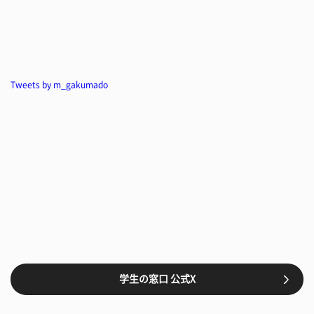
Tweets by m_gakumado
学生の窓口 公式X