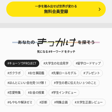
一歩を踏み出せば世界が変わる
無料会員登録
気になる #キーワード をタッチ
#キョーソウPROJECT
#大学生の社会見学
#留学ロードマップ
#ガクラボ
#お仕事図鑑
#先輩ロールモデル
#プレゼント
#ほんとにいい会社見つけ隊！
#学生の君に伝えたい３つのこと
#恋愛特集
#お金の授業
#学生インタビュー
#もやもや解決ゼミ
#診断
#特集企画
#大学生正直レビュー