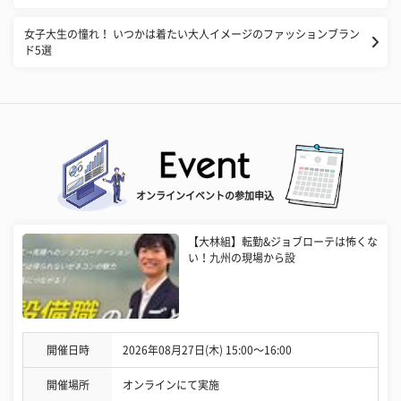
女子大生の憧れ！ いつかは着たい大人イメージのファッションブラン
ド5選
オンラインイベントの参加申込
【大林組】転勤&ジョブローテは怖くな
い！九州の現場から設
開催日時
2026年08月27日(木) 15:00〜16:00
開催場所
オンラインにて実施