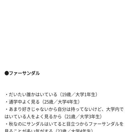
●ファーサンダル
・だいたい誰かはいている（19歳／大学1年生）
・通学中よく見る（25歳／大学4年生）
・あまり好きじゃないから自分は持ってないけど、大学内で
はいている人をよく見るから（21歳／大学3年生）
・秋なのにサンダルはいてると目立つからファーサンダルを
見ることが多い気がする（22歳／大学4年生）