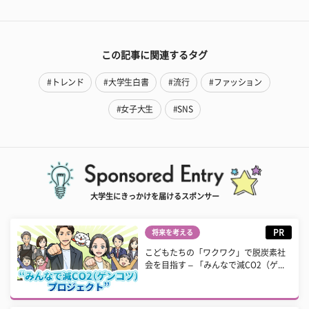
この記事に関連するタグ
#トレンド
#大学生白書
#流行
#ファッション
#女子大生
#SNS
大学生にきっかけを届けるスポンサー
PR
将来を考える
こどもたちの「ワクワク」で脱炭素社
会を目指す – 「みんなで減CO2（ゲ...