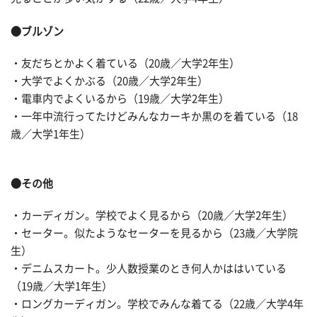
●ブルゾン
・友だちとかよく着ている（20歳／大学2年生）
・大学でよくかぶる（20歳／大学2年生）
・電車内でよくいるから（19歳／大学2年生）
・一年中流行ってたけどみんなカーキか黒のを着ている（18
歳／大学1年生）
●その他
・カーディガン。学校でよく見るから（20歳／大学2年生）
・セーター。似たようなセーターを見るから（23歳／大学院
生）
・デニムスカート。少人数授業のとき何人かははいている
（19歳／大学1年生）
・ロングカーディガン。学校でみんな着てる（22歳／大学4年