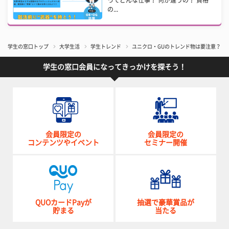
の...
学生の窓口トップ
大学生活
学生トレンド
ユニクロ・GUのトレンド物は要注意？ 
学生の窓口会員になってきっかけを探そう！
会員限定の
会員限定の
コンテンツやイベント
セミナー開催
QUOカードPayが
抽選で豪華賞品が
貯まる
当たる