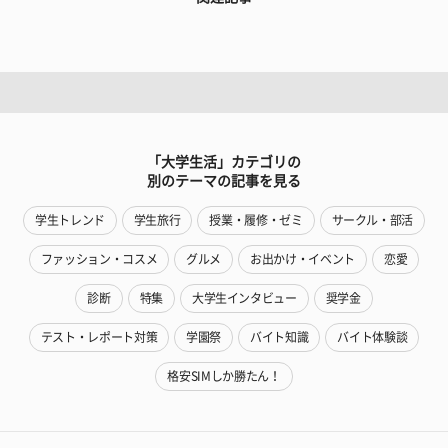
「大学生活」カテゴリの
別のテーマの記事を見る
学生トレンド
学生旅行
授業・履修・ゼミ
サークル・部活
ファッション・コスメ
グルメ
お出かけ・イベント
恋愛
診断
特集
大学生インタビュー
奨学金
テスト・レポート対策
学園祭
バイト知識
バイト体験談
格安SIMしか勝たん！