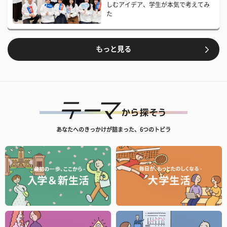
しむアイデア、学生が本気で考えてみ
た
もっと見る
あなたへのきっかけが詰まった、6つのトビラ