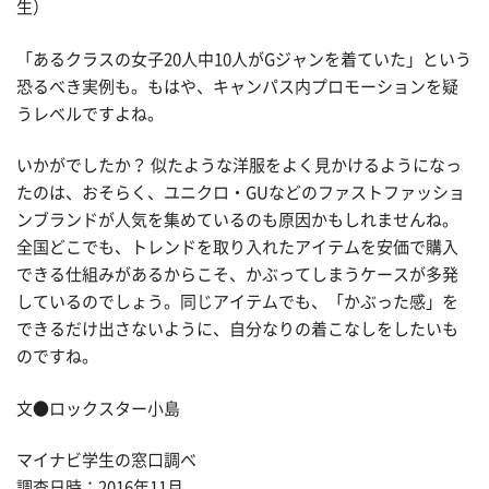
生）
「あるクラスの女子20人中10人がGジャンを着ていた」という
恐るべき実例も。もはや、キャンパス内プロモーションを疑
うレベルですよね。
いかがでしたか？ 似たような洋服をよく見かけるようになっ
たのは、おそらく、ユニクロ・GUなどのファストファッショ
ンブランドが人気を集めているのも原因かもしれませんね。
全国どこでも、トレンドを取り入れたアイテムを安価で購入
できる仕組みがあるからこそ、かぶってしまうケースが多発
しているのでしょう。同じアイテムでも、「かぶった感」を
できるだけ出さないように、自分なりの着こなしをしたいも
のですね。
文●ロックスター小島
マイナビ学生の窓口調べ
調査日時：2016年11月