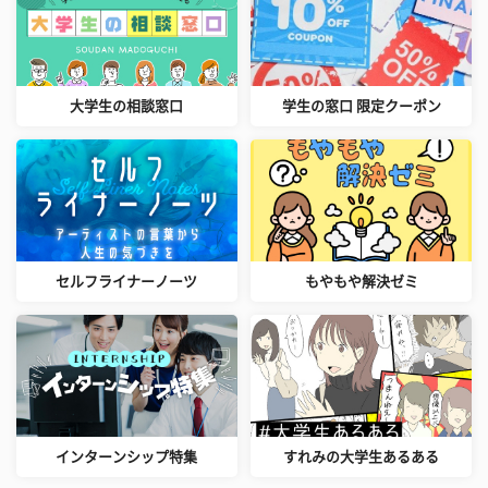
大学生の相談窓口
学生の窓口 限定クーポン
セルフライナーノーツ
もやもや解決ゼミ
インターンシップ特集
すれみの大学生あるある