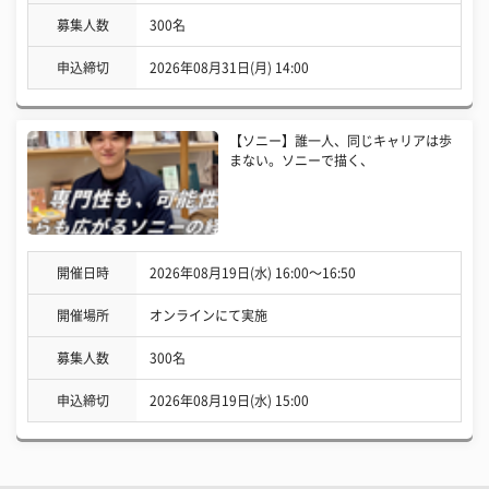
募集人数
300名
申込締切
2026年08月31日(月) 14:00
【ソニー】誰一人、同じキャリアは歩
まない。ソニーで描く、
開催日時
2026年08月19日(水) 16:00〜16:50
開催場所
オンラインにて実施
募集人数
300名
申込締切
2026年08月19日(水) 15:00