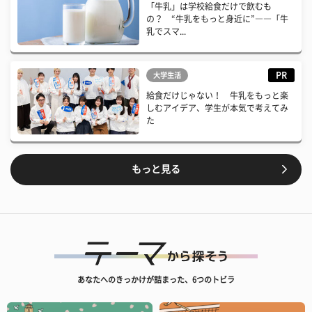
「牛乳」は学校給食だけで飲むも
の？ “牛乳をもっと身近に”――「牛
乳でスマ...
PR
大学生活
給食だけじゃない！ 牛乳をもっと楽
しむアイデア、学生が本気で考えてみ
た
もっと見る
あなたへのきっかけが詰まった、6つのトビラ