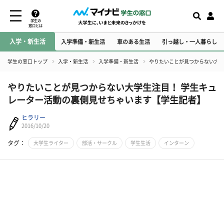
学生の
窓口とは
入学・新生活
入学準備・新生活
車のある生活
引っ越し・一人暮らし
学生の窓口トップ
入学・新生活
入学準備・新生活
やりたいことが見つからない大学
やりたいことが見つからない大学生注目！ 学生キュ
レーター活動の裏側見せちゃいます【学生記者】
ヒラリー
2016/10/20
タグ：
大学生ライター
部活・サークル
学生生活
インターン