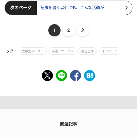
次のページ
記事を書く以外にも、こんな活動が！
1
2
タグ：
大学生ライター
部活・サークル
学生生活
インターン
関連記事