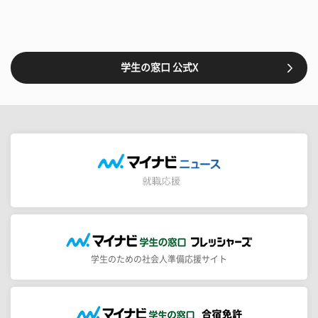
学生の窓口 公式X
学生のための社会人準備応援サイト