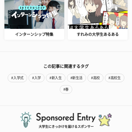
インターンシップ特集
すれみの大学生あるある
この記事に関連するタグ
#入学式
#入学
#新入生
#新生活
#高校
#高校生
#春
大学生にきっかけを届けるスポンサー