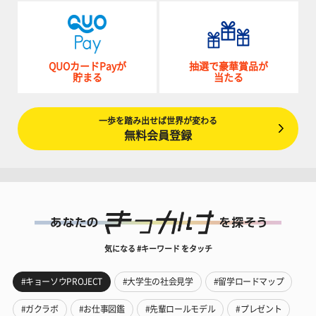
QUOカードPayが
抽選で豪華賞品が
貯まる
当たる
一歩を踏み出せば世界が変わる
無料会員登録
気になる #キーワード をタッチ
#キョーソウPROJECT
#大学生の社会見学
#留学ロードマップ
#ガクラボ
#お仕事図鑑
#先輩ロールモデル
#プレゼント