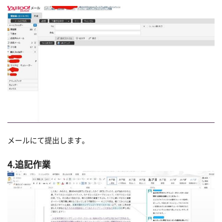
メールにて提出します。
4.追記作業