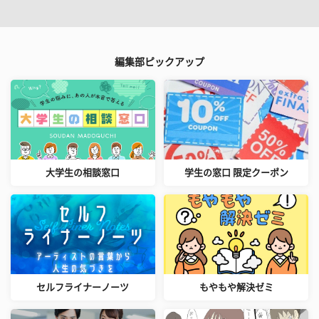
編集部ピックアップ
大学生の相談窓口
学生の窓口 限定クーポン
セルフライナーノーツ
もやもや解決ゼミ