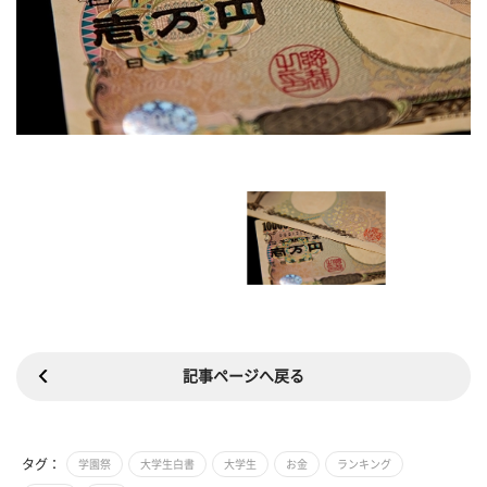
記事ページへ戻る
タグ：
学園祭
大学生白書
大学生
お金
ランキング