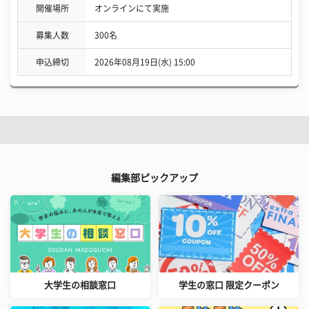
開催場所
オンラインにて実施
募集人数
300名
申込締切
2026年08月19日(水) 15:00
編集部ピックアップ
大学生の相談窓口
学生の窓口 限定クーポン