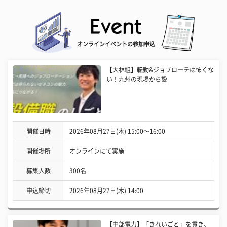
オンラインイベントの参加申込
【大林組】転勤&ジョブローテは怖くな
い！九州の現場から設
開催日時
2026年08月27日(木) 15:00〜16:00
開催場所
オンラインにて実施
募集人数
300名
申込締切
2026年08月27日(木) 14:00
【中部電力】「きれいごと」を貫き、