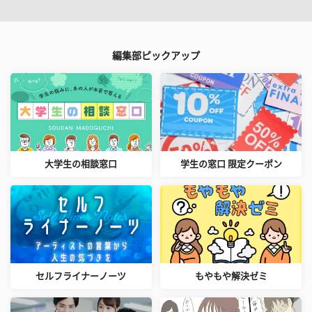
編集部ピックアップ
大学生の相談窓口
学生の窓口 限定クーポン
セルフライナーノーツ
もやもや解決ゼミ