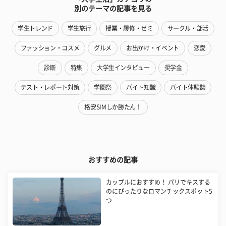
別のテーマの記事を見る
学生トレンド
学生旅行
授業・履修・ゼミ
サークル・部活
ファッション・コスメ
グルメ
お出かけ・イベント
恋愛
診断
特集
大学生インタビュー
奨学金
テスト・レポート対策
学園祭
バイト知識
バイト体験談
格安SIMしか勝たん！
おすすめの記事
カップルにおすすめ！ パリでキスする
のにぴったりなロマンチックスポット5
つ