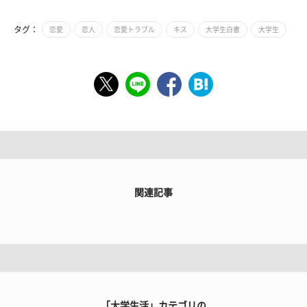
タグ：
恋愛
恋人
恋愛トラブル
キス
大学生白書
大学生
関連記事
「大学生活」カテゴリの