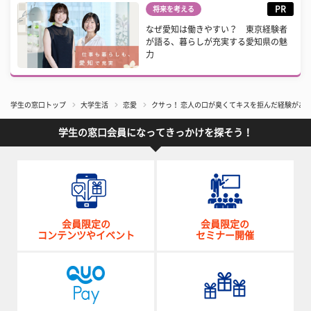
PR
将来を考える
なぜ愛知は働きやすい？ 東京経験者
が語る、暮らしが充実する愛知県の魅
力
学生の窓口トップ
大学生活
恋愛
クサっ！ 恋人の口が臭くてキスを拒んだ経験があ
学生の窓口会員になってきっかけを探そう！
会員限定の
会員限定の
コンテンツやイベント
セミナー開催