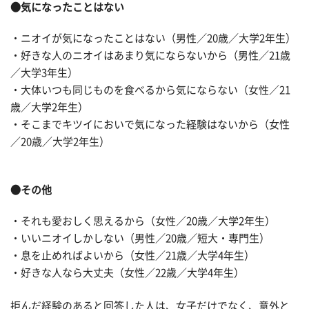
●気になったことはない
・ニオイが気になったことはない（男性／20歳／大学2年生）
・好きな人のニオイはあまり気にならないから（男性／21歳
／大学3年生）
・大体いつも同じものを食べるから気にならない（女性／21
歳／大学2年生）
・そこまでキツイにおいで気になった経験はないから（女性
／20歳／大学2年生）
●その他
・それも愛おしく思えるから（女性／20歳／大学2年生）
・いいニオイしかしない（男性／20歳／短大・専門生）
・息を止めればよいから（女性／21歳／大学4年生）
・好きな人なら大丈夫（女性／22歳／大学4年生）
拒んだ経験のあると回答した人は、女子だけでなく、意外と