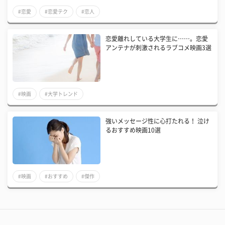
#恋愛
#恋愛テク
#恋人
恋愛離れしている大学生に……。恋愛
アンテナが刺激されるラブコメ映画3選
#映画
#大学トレンド
強いメッセージ性に心打たれる！ 泣け
るおすすめ映画10選
#映画
#おすすめ
#傑作