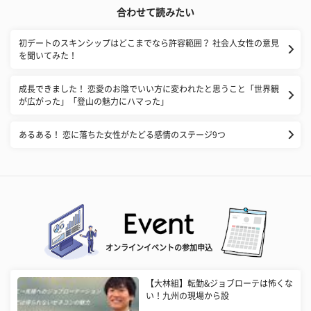
合わせて読みたい
初デートのスキンシップはどこまでなら許容範囲？ 社会人女性の意見
を聞いてみた！
成長できました！ 恋愛のお陰でいい方に変われたと思うこと「世界観
が広がった」「登山の魅力にハマった」
あるある！ 恋に落ちた女性がたどる感情のステージ9つ
オンラインイベントの参加申込
【大林組】転勤&ジョブローテは怖くな
い！九州の現場から設