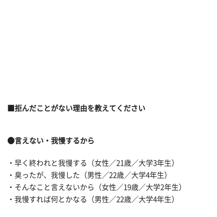
■拒んだことがない理由を教えてください
●言えない・我慢するから
・早く終われと我慢する（女性／21歳／大学3年生）
・臭ったが、我慢した（男性／22歳／大学4年生）
・そんなこと言えないから（女性／19歳／大学2年生）
・我慢すれば何とかなる（男性／22歳／大学4年生）