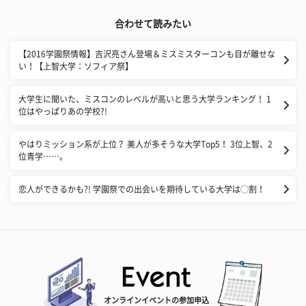
合わせて読みたい
【2016学園祭情報】吉沢亮さん登場＆ミスミスターコンも目が離せな
い！【上智大学：ソフィア祭】
大学生に聞いた、ミスコンのレベルが高いと思う大学ランキング！ 1
位はやっぱりあの学校?!
やはりミッション系が上位？ 美人が多そうな大学Top5！ 3位上智、2
位青学……。
恋人ができるかも?! 学園祭での出会いを期待している大学は◯割！
オンラインイベントの参加申込