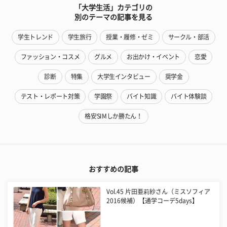
「大学生活」カテゴリの
別のテーマの記事を見る
学生トレンド
学生旅行
授業・履修・ゼミ
サークル・部活
ファッション・コスメ
グルメ
お出かけ・イベント
恋愛
診断
特集
大学生インタビュー
奨学金
テスト・レポート対策
学園祭
バイト知識
バイト体験談
格安SIMしか勝たん！
おすすめの記事
Vol.45 片田亜莉紗さん（ミスソフィア
2016候補）【通学コーデ5days】