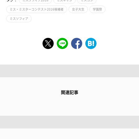
タグ：
ミスソフィア2016
ミスキャン
ミスコン
ミス・ミスターコンテスト2016候補者
女子大生
学園祭
ミスソフィア
関連記事