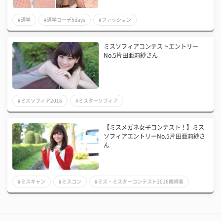
#通学
#通学コーデ5days
#ファッション
ミスソフィアコンテストエントリー
No.5片田亜莉紗さん
#ミスソフィア2016
#ミスターソフィア
#ミス・ミスターコンテスト2016候補者
【ミスメガネ女子コンテスト！】ミス
ソフィアエントリーNo.5片田亜莉紗さ
ん
#ミスキャン
#ミスコン
#ミス・ミスターコンテスト2016候補者