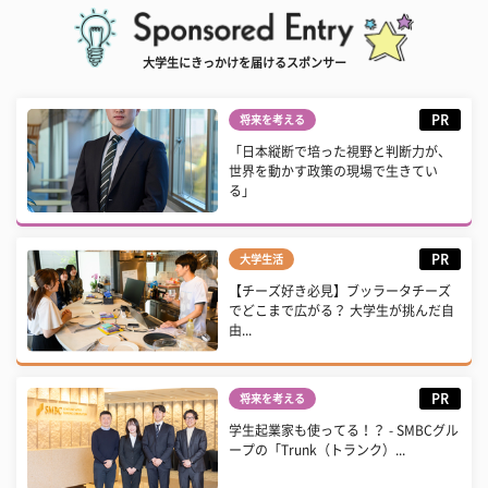
大学生にきっかけを届けるスポンサー
PR
将来を考える
「日本縦断で培った視野と判断力が、
世界を動かす政策の現場で生きてい
る」
PR
大学生活
【チーズ好き必見】ブッラータチーズ
でどこまで広がる？ 大学生が挑んだ自
由...
PR
将来を考える
学生起業家も使ってる！？ - SMBCグル
ープの「Trunk（トランク）...