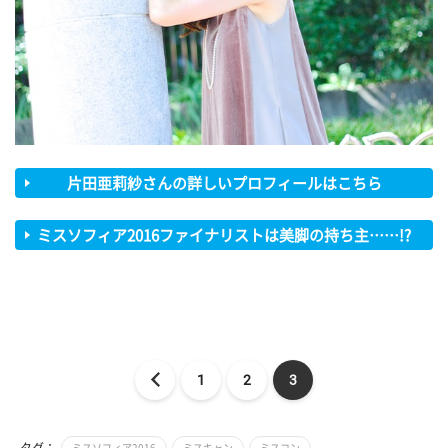
片田亜莉紗さんの詳しいプロフィールはこちら
ミスソフィア2016ファイナリストは美脚の持ち主……!?
1
2
3