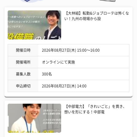
【大林組】転勤&ジョブローテは怖くな
い！九州の現場から設
開催日時
2026年08月27日(木) 15:00〜16:00
開催場所
オンラインにて実施
募集人数
300名
申込締切
2026年08月27日(木) 14:00
【中部電力】「きれいごと」を貫き、
想いを形にする！中部電