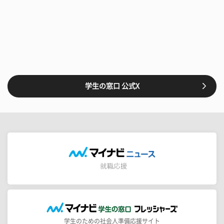
学生の窓口 公式X
学生のための社会人準備応援サイト