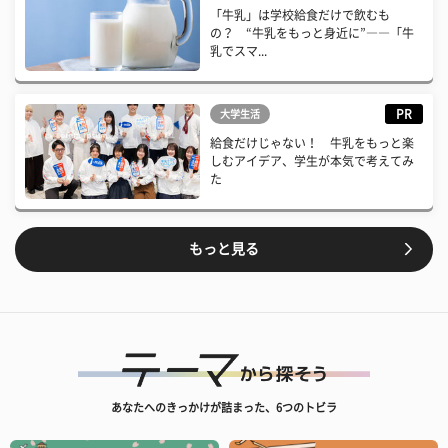
「牛乳」は学校給食だけで飲むも
の？ “牛乳をもっと身近に”――「牛
乳でスマ...
PR
大学生活
給食だけじゃない！ 牛乳をもっと楽
しむアイデア、学生が本気で考えてみ
た
もっと見る
あなたへのきっかけが詰まった、6つのトビラ