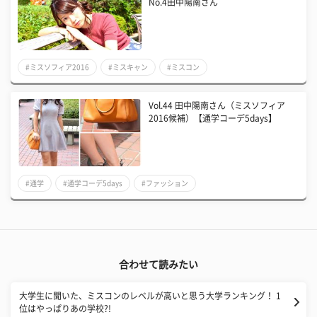
No.4田中陽南さん
#ミスソフィア2016
#ミスキャン
#ミスコン
Vol.44 田中陽南さん（ミスソフィア
2016候補）【通学コーデ5days】
#通学
#通学コーデ5days
#ファッション
合わせて読みたい
大学生に聞いた、ミスコンのレベルが高いと思う大学ランキング！ 1
位はやっぱりあの学校?!