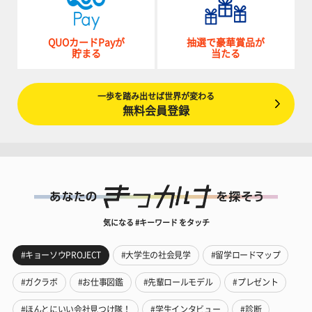
QUOカードPayが
抽選で豪華賞品が
貯まる
当たる
一歩を踏み出せば世界が変わる
無料会員登録
気になる #キーワード をタッチ
#キョーソウPROJECT
#大学生の社会見学
#留学ロードマップ
#ガクラボ
#お仕事図鑑
#先輩ロールモデル
#プレゼント
#ほんとにいい会社見つけ隊！
#学生インタビュー
#診断