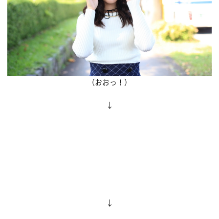
（おおっ！）
↓
↓