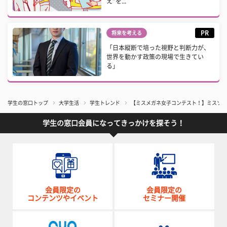
え”を...
PR
将来を考える
「日本縦断で培った視野と判断力が、
世界を動かす政策の現場で生きてい
る」
学生の窓口トップ
大学生活
学生トレンド
【ミスメガネ女子コンテスト！】ミスソフィ
学生の窓口会員になってきっかけを探そう！
会員限定の
会員限定の
コンテンツやイベント
セミナー開催