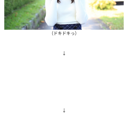
（ドキドキっ）
↓
↓