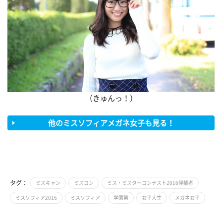
（きゅんっ！）
他のミスソフィアメガネ女子も見る！
タグ：
ミスキャン
ミスコン
ミス・ミスターコンテスト2016候補者
ミスソフィア2016
ミスソフィア
学園祭
女子大生
メガネ女子