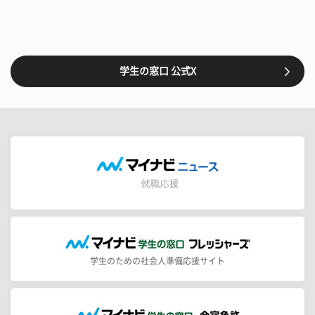
学生の窓口 公式X
学生のための社会人準備応援サイト