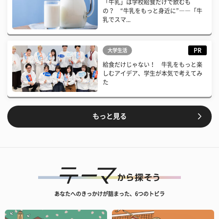
「牛乳」は学校給食だけで飲むも
の？ “牛乳をもっと身近に”――「牛
乳でスマ...
PR
大学生活
給食だけじゃない！ 牛乳をもっと楽
しむアイデア、学生が本気で考えてみ
た
もっと見る
あなたへのきっかけが詰まった、6つのトビラ