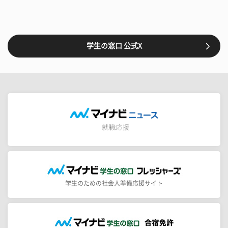
学生の窓口 公式X
学生のための社会人準備応援サイト