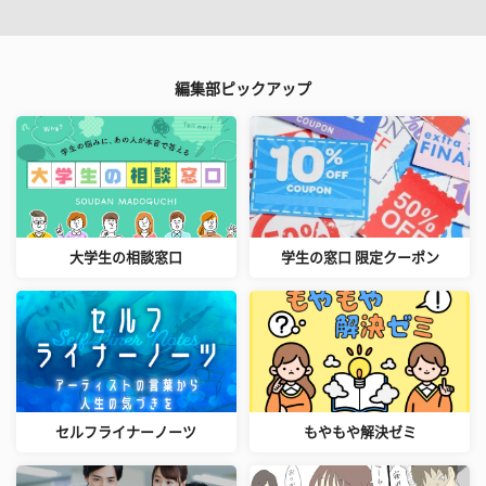
編集部ピックアップ
大学生の相談窓口
学生の窓口 限定クーポン
セルフライナーノーツ
もやもや解決ゼミ