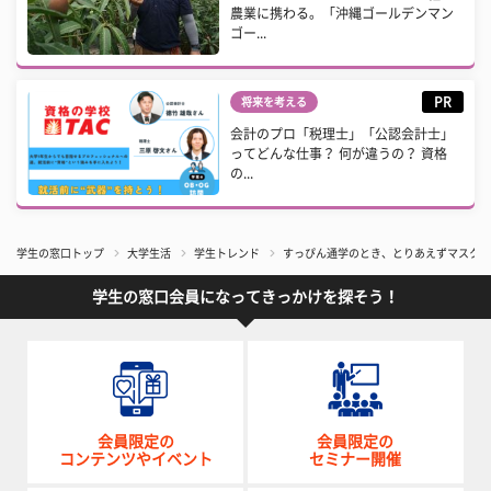
農業に携わる。「沖縄ゴールデンマン
ゴー...
PR
将来を考える
会計のプロ「税理士」「公認会計士」
ってどんな仕事？ 何が違うの？ 資格
の...
学生の窓口トップ
大学生活
学生トレンド
すっぴん通学のとき、とりあえずマスクを
学生の窓口会員になってきっかけを探そう！
会員限定の
会員限定の
コンテンツやイベント
セミナー開催