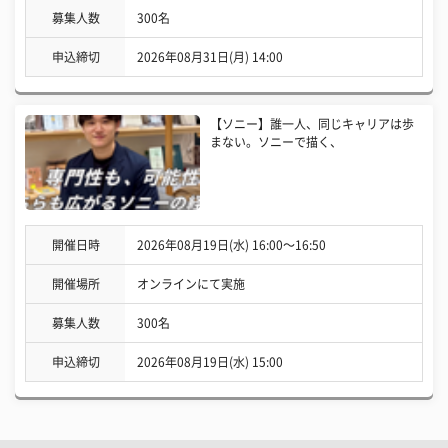
募集人数
300名
申込締切
2026年08月31日(月) 14:00
【ソニー】誰一人、同じキャリアは歩
まない。ソニーで描く、
開催日時
2026年08月19日(水) 16:00〜16:50
開催場所
オンラインにて実施
募集人数
300名
申込締切
2026年08月19日(水) 15:00