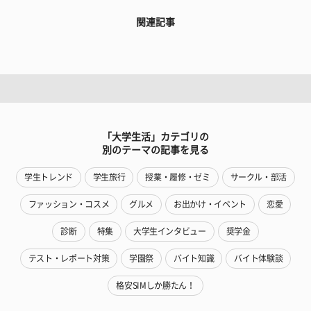
関連記事
「大学生活」カテゴリの
別のテーマの記事を見る
学生トレンド
学生旅行
授業・履修・ゼミ
サークル・部活
ファッション・コスメ
グルメ
お出かけ・イベント
恋愛
診断
特集
大学生インタビュー
奨学金
テスト・レポート対策
学園祭
バイト知識
バイト体験談
格安SIMしか勝たん！