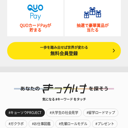
QUOカードPayが
抽選で豪華賞品が
貯まる
当たる
一歩を踏み出せば世界が変わる
無料会員登録
気になる #キーワード をタッチ
#キョーソウPROJECT
#大学生の社会見学
#留学ロードマップ
#ガクラボ
#お仕事図鑑
#先輩ロールモデル
#プレゼント