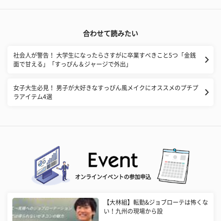
合わせて読みたい
社会人が警告！ 大学生になったらさすがに卒業すべきこと5つ「金銭
面で甘える」「すっぴん＆ジャージで外出」
女子大生必見！ 男子が大好きなすっぴん風メイクにオススメのプチプ
ラアイテム4選
オンラインイベントの参加申込
【大林組】転勤&ジョブローテは怖くな
い！九州の現場から設