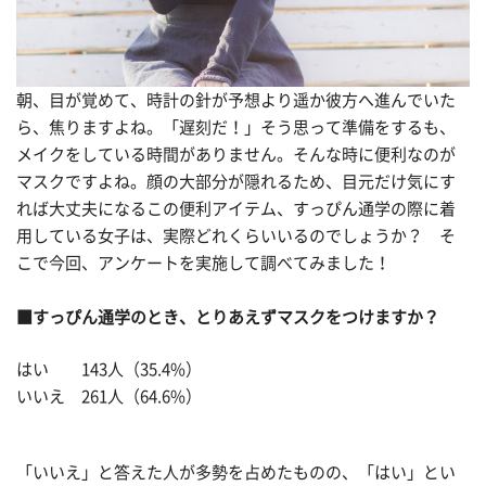
朝、目が覚めて、時計の針が予想より遥か彼方へ進んでいた
ら、焦りますよね。「遅刻だ！」そう思って準備をするも、
メイクをしている時間がありません。そんな時に便利なのが
マスクですよね。顔の大部分が隠れるため、目元だけ気にす
れば大丈夫になるこの便利アイテム、すっぴん通学の際に着
用している女子は、実際どれくらいいるのでしょうか？ そ
こで今回、アンケートを実施して調べてみました！
■すっぴん通学のとき、とりあえずマスクをつけますか？
はい 143人（35.4%）
いいえ 261人（64.6%）
「いいえ」と答えた人が多勢を占めたものの、「はい」とい