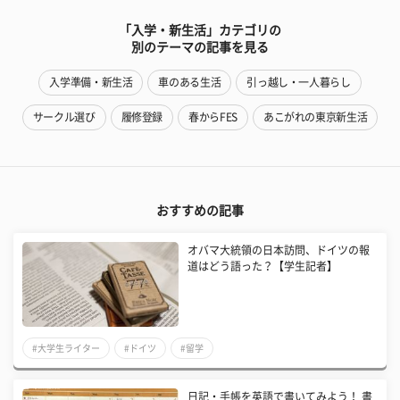
「入学・新生活」カテゴリの
別のテーマの記事を見る
入学準備・新生活
車のある生活
引っ越し・一人暮らし
サークル選び
履修登録
春からFES
あこがれの東京新生活
おすすめの記事
オバマ大統領の日本訪問、ドイツの報
道はどう語った？【学生記者】
#大学生ライター
#ドイツ
#留学
日記・手帳を英語で書いてみよう！ 書