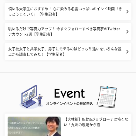
悩める大学生におすすめ！ 心に染みる名言いっぱいのインド映画「き
っとうまくいく」【学生記者】
眺めるだけで写真力アップ！ 今すぐフォローすべき写真家のTwitter
アカウント3選【学生記者】
女子校女子と共学女子、男子にモテるのはどっち?! 違いをいろんな視
点から調査してみた！【学生記者】
オンラインイベントの参加申込
【大林組】転勤&ジョブローテは怖くな
い！九州の現場から設