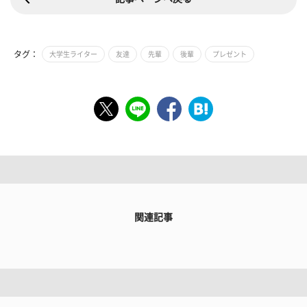
タグ：
大学生ライター
友達
先輩
後輩
プレゼント
関連記事