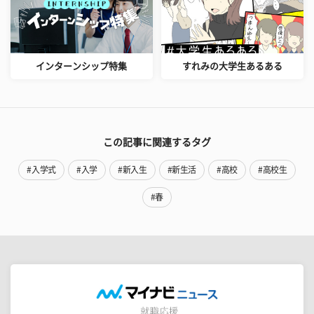
インターンシップ特集
すれみの大学生あるある
この記事に関連するタグ
#入学式
#入学
#新入生
#新生活
#高校
#高校生
#春