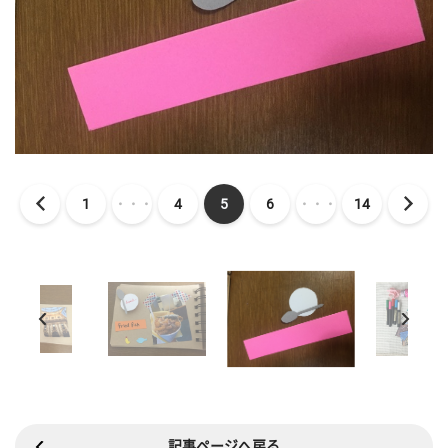
1
・・・
4
5
6
・・・
14
記事ページへ戻る