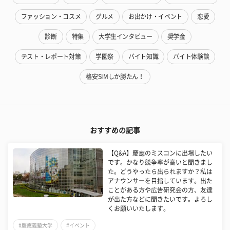
ファッション・コスメ
グルメ
お出かけ・イベント
恋愛
診断
特集
大学生インタビュー
奨学金
テスト・レポート対策
学園祭
バイト知識
バイト体験談
格安SIMしか勝たん！
おすすめの記事
【Q&A】慶應のミスコンに出場したい
です。かなり競争率が高いと聞きまし
た。どうやったら出られますか？私は
アナウンサーを目指しています。出た
ことがある方や広告研究会の方、友達
が出た方などに聞きたいです。よろし
くお願いいたします。
#慶應義塾大学
#イベント