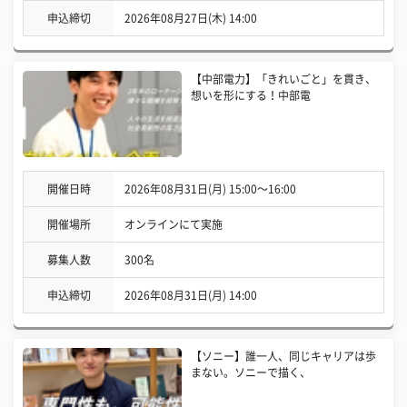
申込締切
2026年08月27日(木) 14:00
【中部電力】「きれいごと」を貫き、
想いを形にする！中部電
開催日時
2026年08月31日(月) 15:00〜16:00
開催場所
オンラインにて実施
募集人数
300名
申込締切
2026年08月31日(月) 14:00
【ソニー】誰一人、同じキャリアは歩
まない。ソニーで描く、