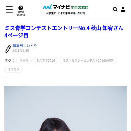
学生の
窓口とは
ミス青学コンテストエントリーNo.4 秋山 知宥さん
4ページ目
編集部：いとり
2016/09/30
タグ：
学園祭
ミス青学2016
ミス・ミスターコンテスト2016候補者
ミスコン