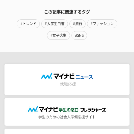
この記事に関連するタグ
#トレンド
#大学生白書
#流行
#ファッション
#女子大生
#SNS
学生のための社会人準備応援サイト