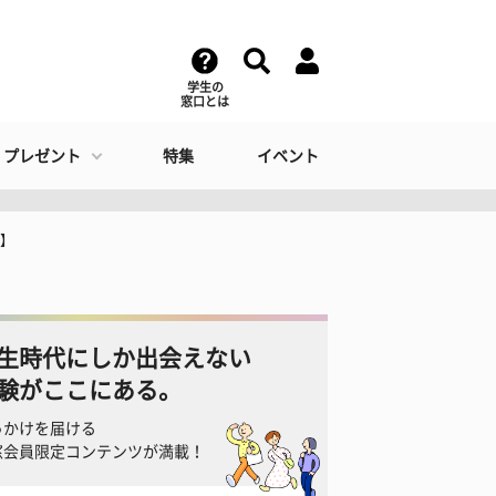
学生の
窓口とは
・プレゼント
特集
イベント
者】
生時代にしか出会えない
験がここにある。
っかけを届ける
窓会員限定コンテンツが満載！