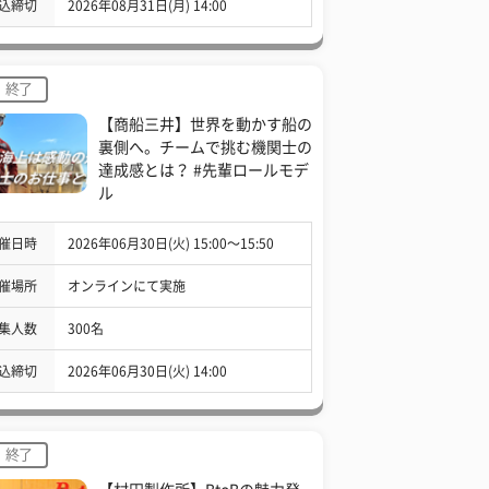
込締切
2026年08月31日(月) 14:00
終了
【商船三井】世界を動かす船の
裏側へ。チームで挑む機関士の
達成感とは？ #先輩ロールモデ
ル
催日時
2026年06月30日(火) 15:00〜15:50
催場所
オンラインにて実施
集人数
300名
込締切
2026年06月30日(火) 14:00
終了