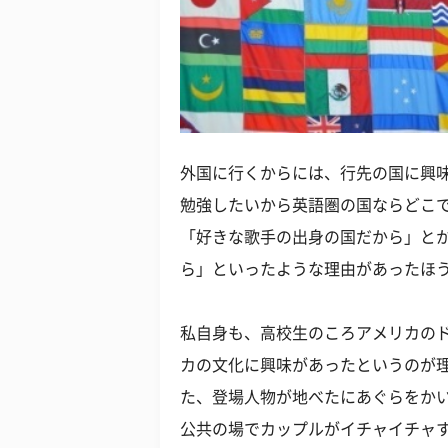
外国に行くからには、行先の国に興
勉強したいから英語圏の国ならどこ
「好きな歌手の出身の国だから」と
ら」といったような理由があったほ
私自身も、高校生のころアメリカの
カの文化に興味があったというのが
た、登場人物が地べたにあぐらをか
公共の場でカップルがイチャイチャ