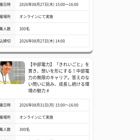
催日時
2026年08月27日(木) 15:00〜16:00
催場所
オンラインにて実施
集人数
300名
込締切
2026年08月27日(木) 14:00
【中部電力】「きれいごと」を
貫き、想いを形にする！中部電
力の無限のキャリア。答えのな
い問いに挑み、成長し続ける環
境の魅力 #
催日時
2026年08月31日(月) 15:00〜16:00
催場所
オンラインにて実施
集人数
300名