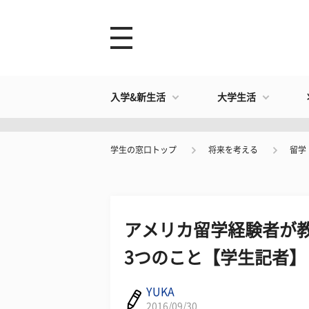
入学&新生活
大学生活
学生の窓口トップ
将来を考える
留学
アメリカ留学経験者が教
3つのこと【学生記者】
YUKA
2016/09/30