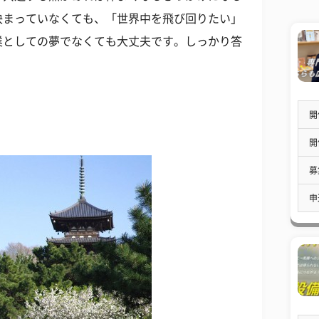
決まっていなくても、「世界中を飛び回りたい」
業としての夢でなくても大丈夫です。しっかり答
開
開
募
申