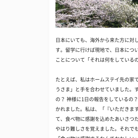
日本にいても、海外から来た方に対
す。留学に行けば現地で、日本につ
ことについて「それは何をしている
たとえば、私はホームステイ先の家
うさま」と手を合わせていました。
の？ 神様に1日の報告をしているの
かれました。私は、「『いただきま
て、食べ物に感謝を込めたあいさつ
やはり難しさを覚えました。それで