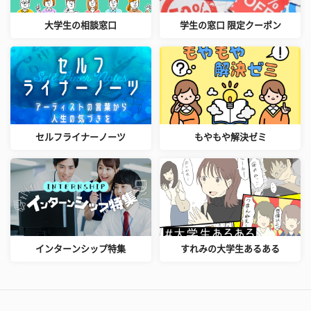
大学生の相談窓口
学生の窓口 限定クーポン
セルフライナーノーツ
もやもや解決ゼミ
インターンシップ特集
すれみの大学生あるある