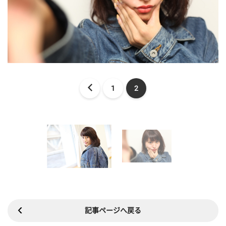
1
2
記事ページへ戻る