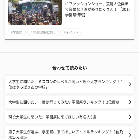
にファッションショー、芸能人企画ま
で豪華な企画が盛りだくさん！ 【2016
学園祭情報】
#学園祭
#学園祭情報2016
#イベント
合わせて読みたい
大学生に聞いた、ミスコンのレベルが高いと思う大学ランキング！ 1
位はやっぱりあの学校?!
大学生に聞いた、一度は行ってみたい学園祭ランキング！ 3位慶應
現役大学生に聞いた、学園祭に来てほしい有名人5選！
男子大学生が選ぶ、学園祭に来てほしいアイドルランキング！ 3位乃
木坂＆欅坂