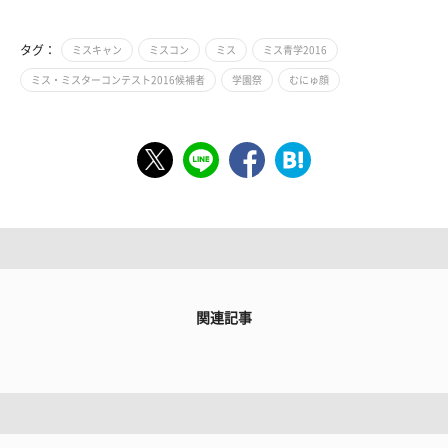
タグ：
ミスキャン
ミスコン
ミス
ミス青学2016
ミス・ミスターコンテスト2016候補者
学園祭
むにゅ顔
関連記事