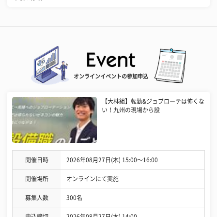
オンラインイベントの参加申込
【大林組】転勤&ジョブローテは怖くな
い！九州の現場から設
開催日時
2026年08月27日(木) 15:00〜16:00
開催場所
オンラインにて実施
募集人数
300名
申込締切
2026年08月27日(木) 14:00