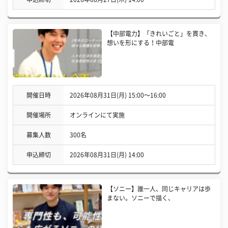
【中部電力】「きれいごと」を貫き、
想いを形にする！中部電
開催日時
2026年08月31日(月) 15:00〜16:00
開催場所
オンラインにて実施
募集人数
300名
申込締切
2026年08月31日(月) 14:00
【ソニー】誰一人、同じキャリアは歩
まない。ソニーで描く、