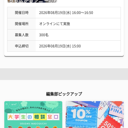
開催日時
2026年08月19日(水) 16:00〜16:50
開催場所
オンラインにて実施
募集人数
300名
申込締切
2026年08月19日(水) 15:00
編集部ピックアップ