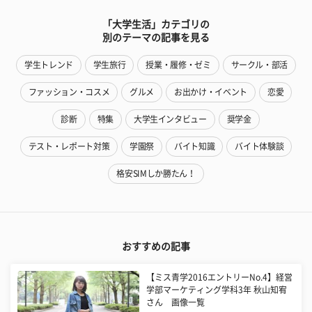
「大学生活」カテゴリの
別のテーマの記事を見る
学生トレンド
学生旅行
授業・履修・ゼミ
サークル・部活
ファッション・コスメ
グルメ
お出かけ・イベント
恋愛
診断
特集
大学生インタビュー
奨学金
テスト・レポート対策
学園祭
バイト知識
バイト体験談
格安SIMしか勝たん！
おすすめの記事
【ミス青学2016エントリーNo.4】経営
学部マーケティング学科3年 秋山知宥
さん 画像一覧