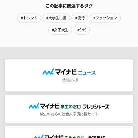
この記事に関連するタグ
#トレンド
#大学生白書
#流行
#ファッション
#女子大生
#SNS
学生のための社会人準備応援サイト