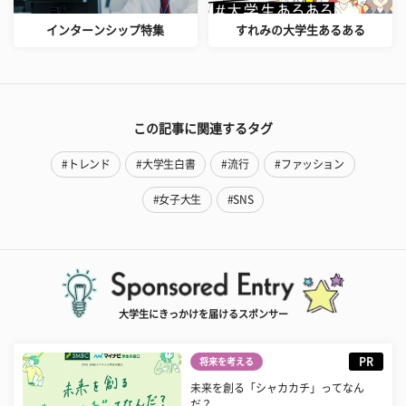
インターンシップ特集
すれみの大学生あるある
この記事に関連するタグ
#トレンド
#大学生白書
#流行
#ファッション
#女子大生
#SNS
大学生にきっかけを届けるスポンサー
PR
将来を考える
未来を創る「シャカカチ」ってなん
だ？