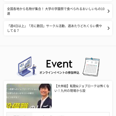
全国各地から名物が集合！ 大学の学園祭で食べられるおいしいもの10
選
「週4日以上」「月に数回」サークル活動、週あたりどれくらい費や
してる？
オンラインイベントの参加申込
【大林組】転勤&ジョブローテは怖くな
い！九州の現場から設