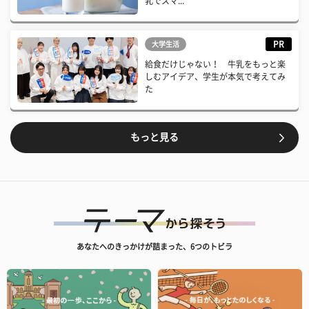
乳でスマ...
PR
大学生活
給食だけじゃない！ 牛乳をもっと楽
しむアイデア、学生が本気で考えてみ
た
もっと見る
あなたへのきっかけが詰まった、6つのトビラ