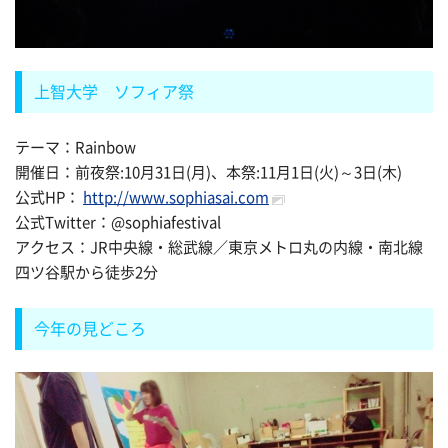
上智大学 ソフィア祭
テーマ：Rainbow
開催日：前夜祭:10月31日(月)、本祭:11月1日(火)～3日(木)
公式HP：
http://www.sophiasai.com
公式Twitter：@sophiafestival
アクセス：JR中央線・総武線／東京メトロ丸の内線・南北線
四ツ谷駅から徒歩2分
今年の見どころ