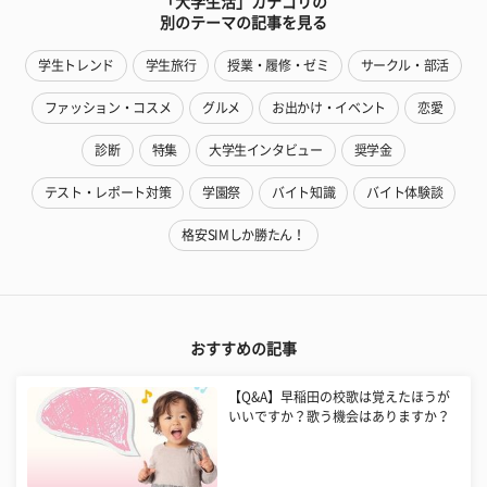
「大学生活」カテゴリの
別のテーマの記事を見る
学生トレンド
学生旅行
授業・履修・ゼミ
サークル・部活
ファッション・コスメ
グルメ
お出かけ・イベント
恋愛
診断
特集
大学生インタビュー
奨学金
テスト・レポート対策
学園祭
バイト知識
バイト体験談
格安SIMしか勝たん！
おすすめの記事
【Q&A】早稲田の校歌は覚えたほうが
いいですか？歌う機会はありますか？