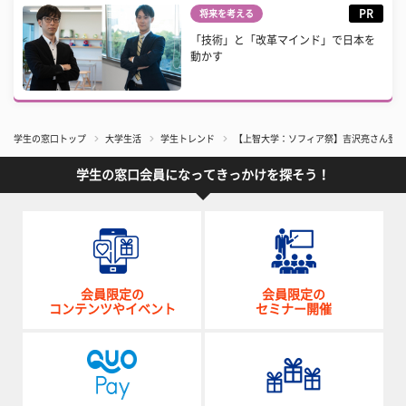
PR
将来を考える
「技術」と「改革マインド」で日本を
動かす
学生の窓口トップ
大学生活
学生トレンド
【上智大学：ソフィア祭】吉沢亮さん登場
学生の窓口会員になってきっかけを探そう！
会員限定の
会員限定の
コンテンツやイベント
セミナー開催