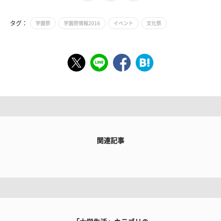
タグ：
学園祭
学園祭情報2016
イベント
文化祭
関連記事