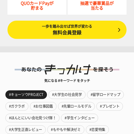
QUOカードPayが
抽選で豪華賞品が
貯まる
当たる
一歩を踏み出せば世界が変わる
無料会員登録
気になる #キーワード をタッチ
#キョーソウPROJECT
#大学生の社会見学
#留学ロードマップ
#ガクラボ
#お仕事図鑑
#先輩ロールモデル
#プレゼント
#ほんとにいい会社見つけ隊！
#学生インタビュー
#大学生正直レビュー
#もやもや解決ゼミ
#恋愛特集