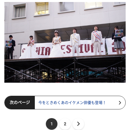
次のページ
今をときめくあのイケメン俳優も登場！
1
2