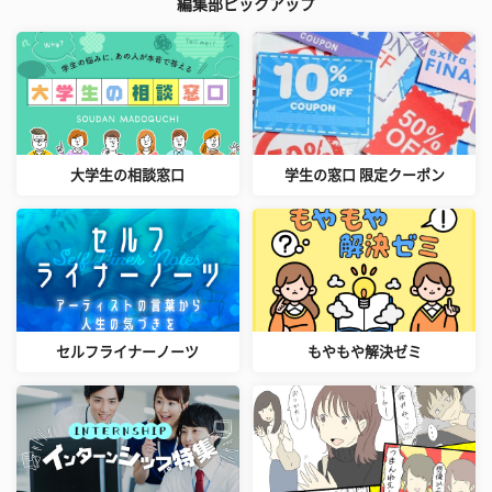
編集部ピックアップ
大学生の相談窓口
学生の窓口 限定クーポン
セルフライナーノーツ
もやもや解決ゼミ