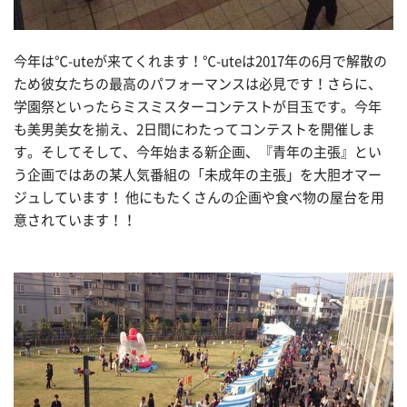
今年は℃-uteが来てくれます！℃-uteは2017年の6月で解散の
ため彼女たちの最高のパフォーマンスは必見です！さらに、
学園祭といったらミスミスターコンテストが目玉です。今年
も美男美女を揃え、2日間にわたってコンテストを開催しま
す。そしてそして、今年始まる新企画、『青年の主張』とい
う企画ではあの某人気番組の「未成年の主張」を大胆オマー
ジュしています！ 他にもたくさんの企画や食べ物の屋台を用
意されています！！