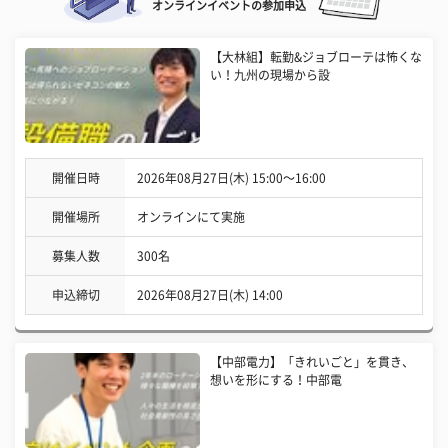
オンラインイベントの参加申込
【大林組】転勤&ジョブローテは怖くな
い！九州の現場から設
開催日時
2026年08月27日(木) 15:00〜16:00
開催場所
オンラインにて実施
募集人数
300名
申込締切
2026年08月27日(木) 14:00
【中部電力】「きれいごと」を貫き、
想いを形にする！中部電