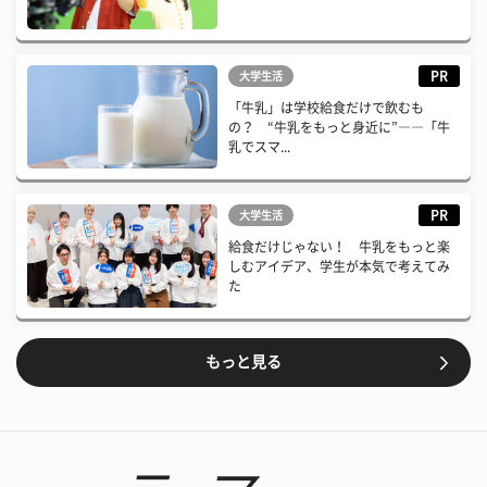
PR
大学生活
「牛乳」は学校給食だけで飲むも
の？ “牛乳をもっと身近に”――「牛
乳でスマ...
PR
大学生活
給食だけじゃない！ 牛乳をもっと楽
しむアイデア、学生が本気で考えてみ
た
もっと見る