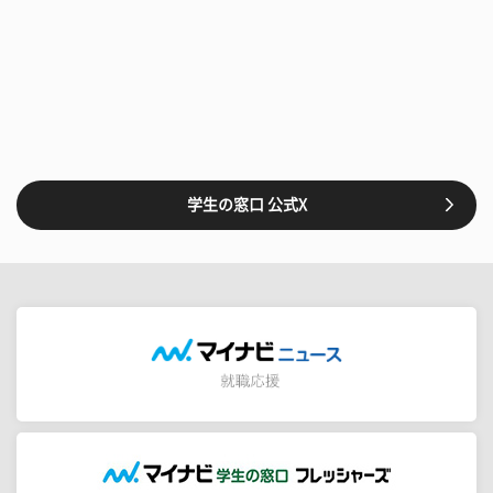
学生の窓口 公式X