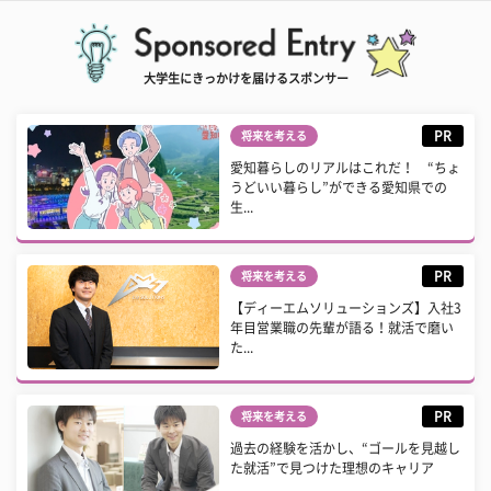
大学生にきっかけを届けるスポンサー
PR
将来を考える
愛知暮らしのリアルはこれだ！ “ちょ
うどいい暮らし”ができる愛知県での
生...
PR
将来を考える
【ディーエムソリューションズ】入社3
年目営業職の先輩が語る！就活で磨い
た...
PR
将来を考える
過去の経験を活かし、“ゴールを見越し
た就活”で見つけた理想のキャリア