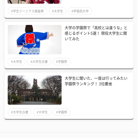
#学生ジーニアス調査隊
#大学生
#早稲田大学
大学の学園祭で「高校とは違うな」と
感じるポイント5選！ 現役大学生に聞
いてみた
#大学生
#大学生白書
#学園祭
大学生に聞いた、一度は行ってみたい
学園祭ランキング！ 3位慶應
#大学生白書
#大学生
#学園祭