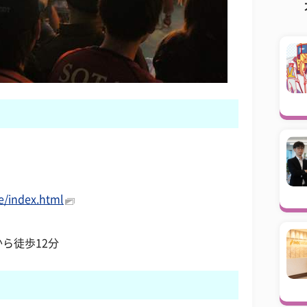
e/index.html
ら徒歩12分