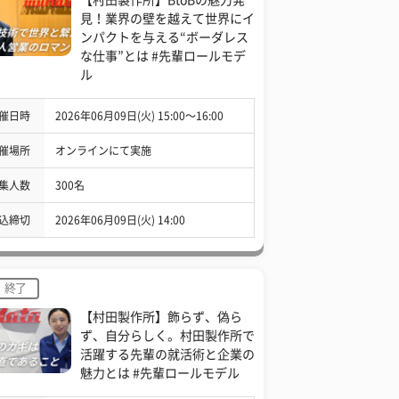
見！業界の壁を越えて世界にイ
ンパクトを与える“ボーダレス
な仕事”とは #先輩ロールモデ
ル
催日時
2026年06月09日(火) 15:00〜16:00
催場所
オンラインにて実施
集人数
300名
込締切
2026年06月09日(火) 14:00
終了
【村田製作所】飾らず、偽ら
ず、自分らしく。村田製作所で
活躍する先輩の就活術と企業の
魅力とは #先輩ロールモデル