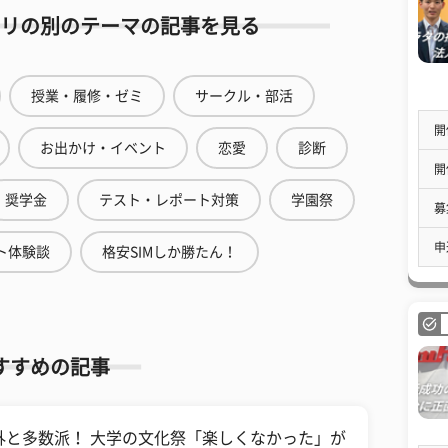
リの別のテーマの記事を見る
授業・履修・ゼミ
サークル・部活
開
お出かけ・イベント
恋愛
診断
開
奨学金
テスト・レポート対策
学園祭
募
申
ト体験談
格安SIMしか勝たん！
すすめの記事
外と多数派！ 大学の文化祭「楽しくなかった」が