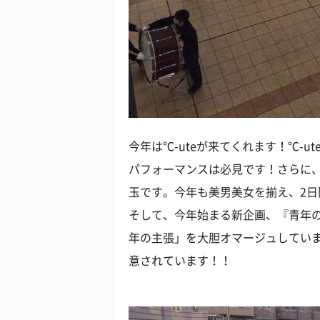
今年は℃-uteが来てくれます！℃-u
パフォーマンスは必見です！さらに
玉です。今年も美男美女を揃え、2
そして、今年始まる新企画、『青年
年の主張」を大胆オマージュしていま
意されています！！