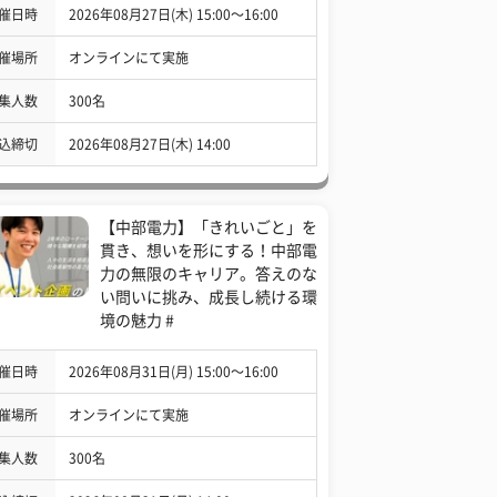
催日時
2026年08月27日(木) 15:00〜16:00
催場所
オンラインにて実施
集人数
300名
込締切
2026年08月27日(木) 14:00
【中部電力】「きれいごと」を
貫き、想いを形にする！中部電
力の無限のキャリア。答えのな
い問いに挑み、成長し続ける環
境の魅力 #
催日時
2026年08月31日(月) 15:00〜16:00
催場所
オンラインにて実施
集人数
300名