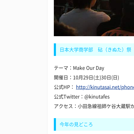
日本大学商学部 砧（きぬた）祭
テーマ：Make Our Day
開催日：10月29日(土)30日(日)
公式HP：
http://kinutasai.net/phon
公式Twitter：@kinutafes
アクセス：小田急線祖師ケ谷大蔵駅か
今年の見どころ