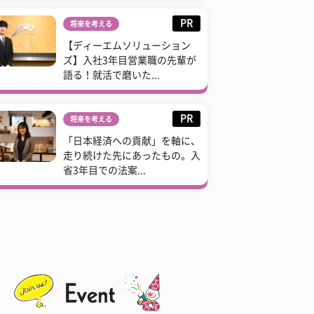
PR
将来を考える
【ディーエムソリューション
ズ】入社3年目営業職の先輩が
語る！就活で磨いた...
PR
将来を考える
「日本経済への貢献」を軸に、
走り続けた先にあったもの。入
省3年目での法案...