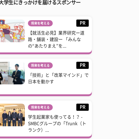
大学生にきっかけを届けるスポンサー
PR
将来を考える
【就活生必見】業界研究ー道
路・舗装・建設ー 「みんな
の“あたりまえ”を...
PR
将来を考える
「技術」と「改革マインド」で
日本を動かす
PR
将来を考える
学生起業家も使ってる！？ -
SMBCグループの「Trunk（ト
ランク）...