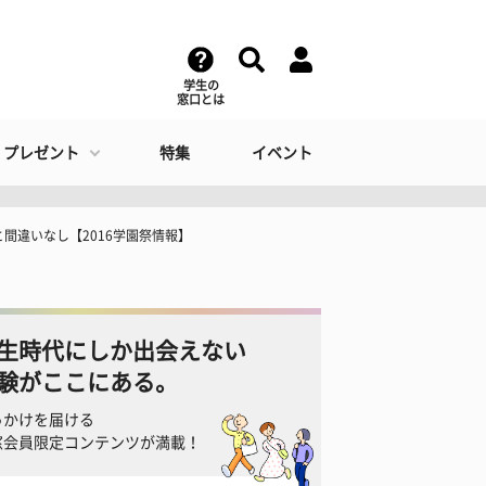
学生の
窓口とは
・プレゼント
特集
イベント
と間違いなし【2016学園祭情報】
生時代にしか出会えない
験がここにある。
っかけを届ける
窓会員限定コンテンツが満載！