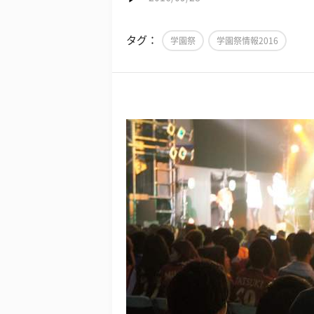
タグ：
学園祭
学園祭情報2016