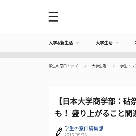
入学&新生活
大学生活
学生の窓口トップ
大学生活
学生トレ
【日本大学商学部：砧祭】
も！ 盛り上がること間
学生の窓口編集部
2016/09/28