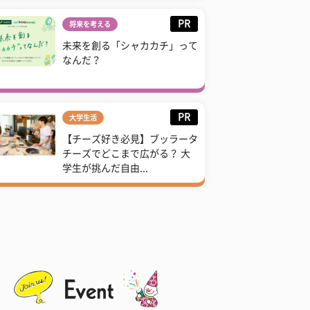
PR
将来を考える
未来を創る「シャカカチ」って
なんだ？
PR
大学生活
【チーズ好き必見】ブッラータ
チーズでどこまで広がる？ 大
学生が挑んだ自由...