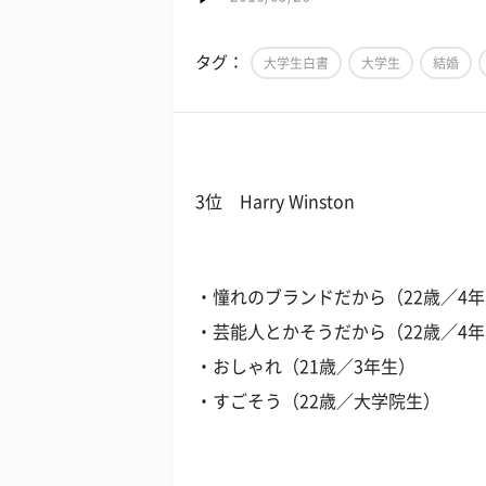
タグ：
大学生白書
大学生
結婚
3位 Harry Winston
・憧れのブランドだから（22歳／4
・芸能人とかそうだから（22歳／4
・おしゃれ（21歳／3年生）
・すごそう（22歳／大学院生）