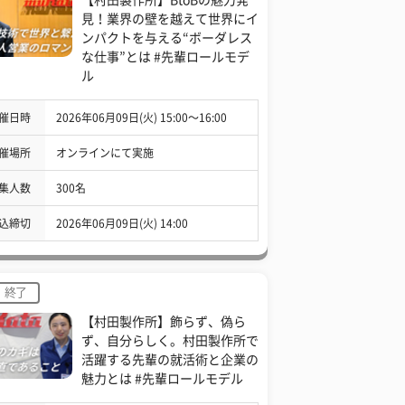
見！業界の壁を越えて世界にイ
ンパクトを与える“ボーダレス
な仕事”とは #先輩ロールモデ
ル
催日時
2026年06月09日(火) 15:00〜16:00
催場所
オンラインにて実施
集人数
300名
込締切
2026年06月09日(火) 14:00
終了
【村田製作所】飾らず、偽ら
ず、自分らしく。村田製作所で
活躍する先輩の就活術と企業の
魅力とは #先輩ロールモデル