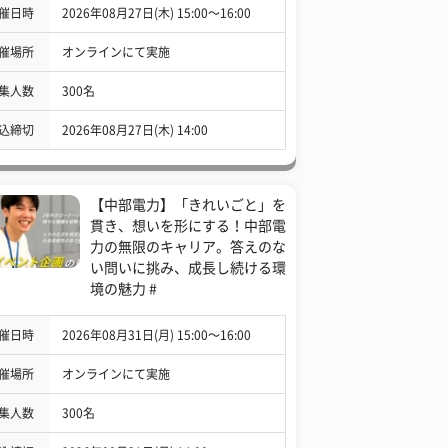
催日時
2026年08月27日(木) 15:00〜16:00
催場所
オンラインにて実施
集人数
300名
込締切
2026年08月27日(木) 14:00
【中部電力】「きれいごと」を
貫き、想いを形にする！中部電
力の無限のキャリア。答えのな
い問いに挑み、成長し続ける環
境の魅力 #
催日時
2026年08月31日(月) 15:00〜16:00
催場所
オンラインにて実施
集人数
300名