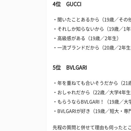
4位 GUCCI
・聞いたことあるから（19歳／その
・それしか知らないから（19歳／1
・高級感がある（19歳／2年生）
・一流ブランドだから（20歳／2年
5位 BVLGARI
・年を重ねても合いそうだから（21
・おしゃれだから（22歳／大学4年
・もらうならBVLGARI！（19歳／
・BVLGARIが好き（19歳／短大・
先程の質問と併せて理由も伺ったと