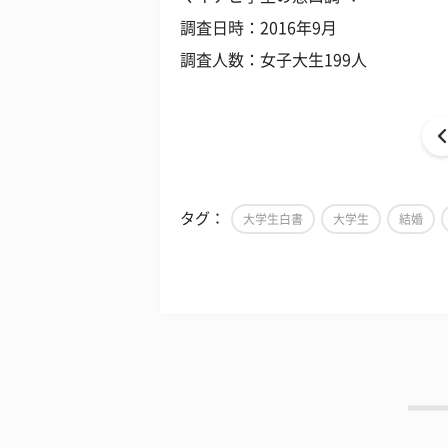
調査日時：2016年9月
調査人数：女子大生199人
タグ：
大学生白書
大学生
結婚