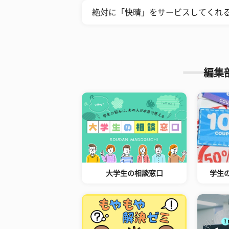
絶対に「快晴」をサービスしてくれ
編集
大学生の相談窓口
学生