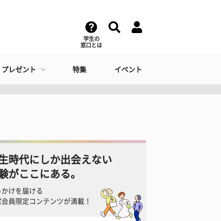
学生の
窓口とは
・プレゼント
特集
イベント
生時代にしか出会えない
験がここにある。
っかけを届ける
窓会員限定コンテンツが満載！