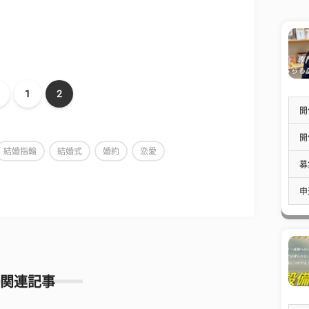
1
2
開
開
結婚指輪
結婚式
婚約
恋愛
募
申
関連記事