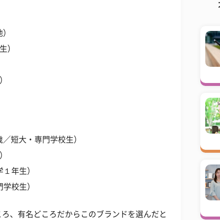
他）
年生）
生）
歳／短大・専門学校生）
生）
大学１年生）
専門学校生）
ころ、有名どころだからこのブランドを選んだと