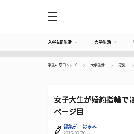
入学&新生活
大学生活
学生の窓口トップ
大学生活
恋愛
女子大生が婚約指輪でほ
ページ目
編集部：はまみ
2016/09/26