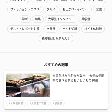
ファッション・コスメ
グルメ
お出かけ・イベント
恋愛
診断
特集
大学生インタビュー
奨学金
テスト・レポート対策
学園祭
バイト知識
バイト体験談
格安SIMしか勝たん！
おすすめの記事
全国各地から名物が集合！ 大学の学園
祭で食べられるおいしいもの10選
#大学生白書
#大学生の本音
#学園祭