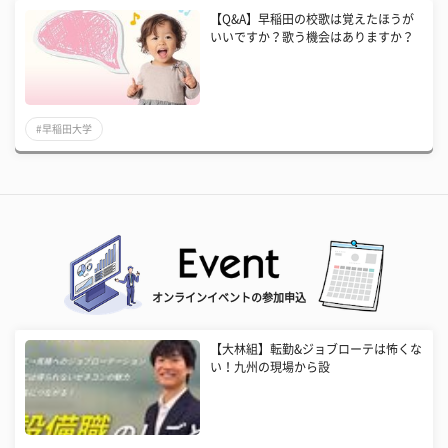
【Q&A】早稲田の校歌は覚えたほうが
いいですか？歌う機会はありますか？
#早稲田大学
オンラインイベントの参加申込
【大林組】転勤&ジョブローテは怖くな
い！九州の現場から設