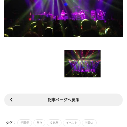
記事ページへ戻る
タグ：
学園祭
祭り
文化祭
イベント
芸能人