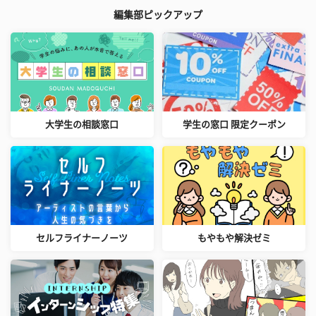
編集部ピックアップ
大学生の相談窓口
学生の窓口 限定クーポン
セルフライナーノーツ
もやもや解決ゼミ