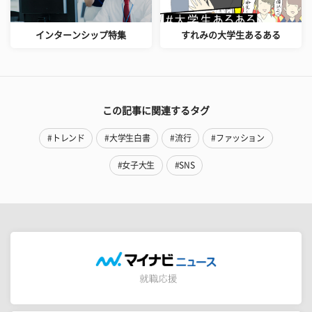
インターンシップ特集
すれみの大学生あるある
この記事に関連するタグ
#トレンド
#大学生白書
#流行
#ファッション
#女子大生
#SNS