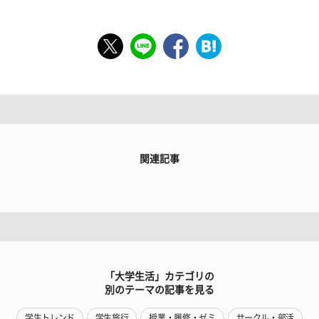
関連記事
「大学生活」カテゴリの
別のテーマの記事を見る
学生トレンド
学生旅行
授業・履修・ゼミ
サークル・部活