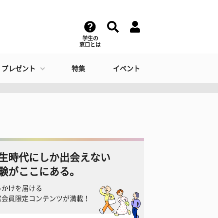
学生の
窓口とは
・プレゼント
特集
イベント
生時代にしか出会えない
験がここにある。
っかけを届ける
窓会員限定コンテンツが満載！