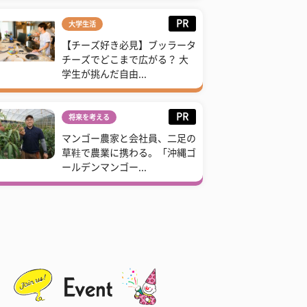
PR
大学生活
【チーズ好き必見】ブッラータ
チーズでどこまで広がる？ 大
学生が挑んだ自由...
PR
将来を考える
マンゴー農家と会社員、二足の
草鞋で農業に携わる。「沖縄ゴ
ールデンマンゴー...