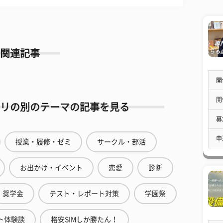
関連記事
開
開
リの別のテーマの記事を見る
募
申
授業・履修・ゼミ
サークル・部活
お出かけ・イベント
恋愛
診断
奨学金
テスト・レポート対策
学園祭
ト体験談
格安SIMしか勝たん！