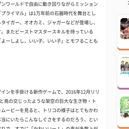
プンワールドで自由に動き回りながらミッション
「プライマル」は1万年前の石器時代を舞台とし
ルタイガー、オオカミ、ジャガーなどが登場し、
す。またビーストマスタースキルを持っている
「よーしよし、いい子、いい子」とモフることも
インを手掛ける新作ゲームで、2016年12月リリ
)と鳥の交じったような架空の巨大な生き物・ト
ームービーを見ると、トリコの様子はとてもかわ
本当にいたらこんなしぐさをするのだろう、とい
ぷりで、すでに「かわいいー！」の声が多数上が