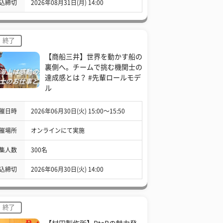
込締切
2026年08月31日(月) 14:00
終了
【商船三井】世界を動かす船の
裏側へ。チームで挑む機関士の
達成感とは？ #先輩ロールモデ
ル
催日時
2026年06月30日(火) 15:00〜15:50
催場所
オンラインにて実施
集人数
300名
込締切
2026年06月30日(火) 14:00
終了