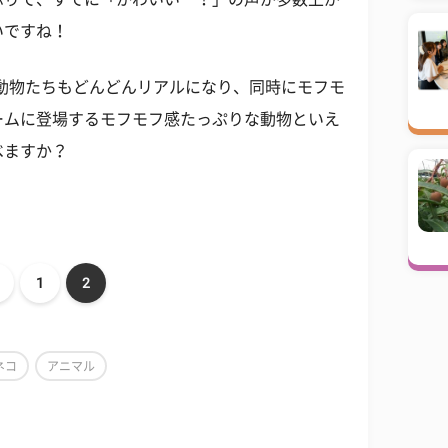
いですね！
動物たちもどんどんリアルになり、同時にモフモ
ームに登場するモフモフ感たっぷりな動物といえ
べますか？
1
2
ネコ
アニマル