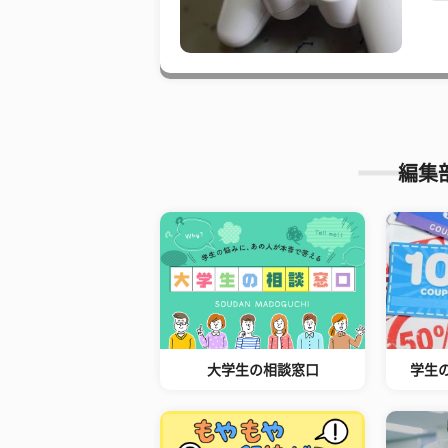
編集
大学生の相談窓口
学生