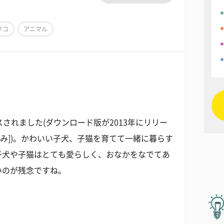
ネコ
アニマル
スされました(ダウンロード版が2013年にリリー
[税込み])。かわいい子犬、子猫を育てて一緒に暮らす
子犬や子猫はとても愛らしく、おなかをなでてあ
いのが残念ですね。