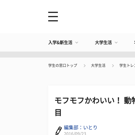
入学&新生活
大学生活
学生の窓口トップ
大学生活
学生トレ
モフモフかわいい！ 動
目
編集部：いとり
2016/09/23