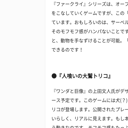
『ファークライ』シリーズは、オー
をこなしていくゲームですが、この
ています。おもしろいのは、サーベ
そのモフモフ感がハンパないことで
と、動物を手なずけることが可能。
できるのです！
●『人喰いの大鷲トリコ』
『ワンダと巨像』の上田文人氏がデザ
ース予定です。このゲームには犬(？
リコが登場します。公開されたプレ
いらしく、リアルに見えます。もし
う動きなのです。モフモフ感もたっ