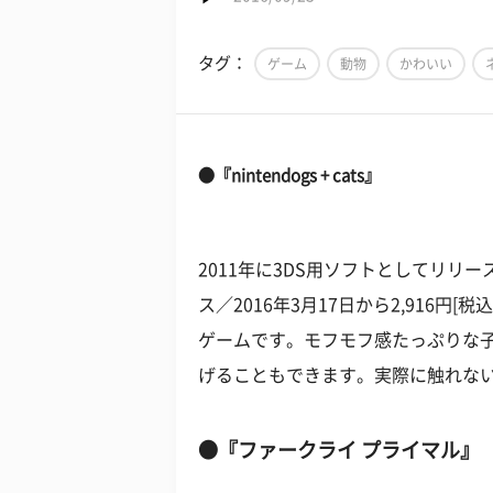
タグ：
ゲーム
動物
かわいい
●『nintendogs + cats』
2011年に3DS用ソフトとしてリリー
ス／2016年3月17日から2,916円
ゲームです。モフモフ感たっぷりな
げることもできます。実際に触れな
●『ファークライ プライマル』