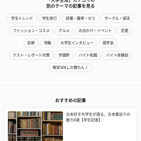
別のテーマの記事を見る
学生トレンド
学生旅行
授業・履修・ゼミ
サークル・部活
ファッション・コスメ
グルメ
お出かけ・イベント
恋愛
診断
特集
大学生インタビュー
奨学金
テスト・レポート対策
学園祭
バイト知識
バイト体験談
格安SIMしか勝たん！
おすすめの記事
古本好き大学生が語る、古本屋巡りの
魅力4選【学生記者】