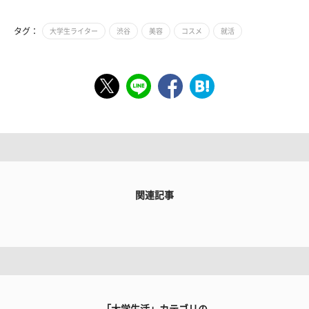
タグ：
大学生ライター
渋谷
美容
コスメ
就活
関連記事
「大学生活」カテゴリの