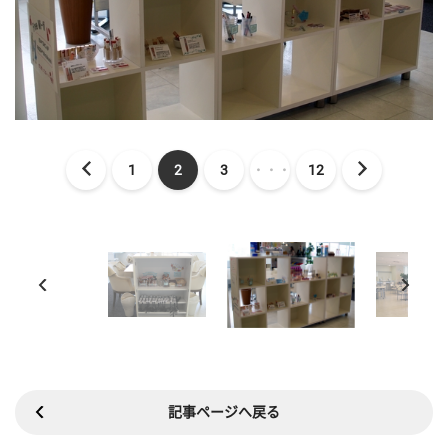
1
2
3
・・・
12
記事ページへ戻る