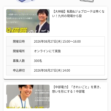
【大林組】転勤&ジョブローテは怖くな
い！九州の現場から設
開催日時
2026年08月27日(木) 15:00〜16:00
開催場所
オンラインにて実施
募集人数
300名
申込締切
2026年08月27日(木) 14:00
【中部電力】「きれいごと」を貫き、
想いを形にする！中部電