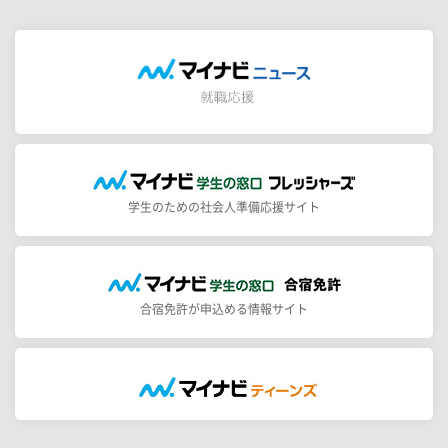
学生のための社会人準備応援サイト
合宿免許が申込める情報サイト