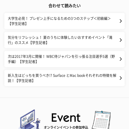
合わせて読みたい
大学生必見！ プレゼン上手になるための3つのステップ＜初級編＞
【学生記者】
気分をリフレッシュ！ 夏のうちに体験したいおすすめイベント「滝
行」のススメ【学生記者】
次は2017年3月に開催！ WBC侍ジャパンを引っ張る注目選手5選（野
手編）【学生記者】
新入生はどっちを買うべき!? Surface とMac bookそれぞれの特徴を解
説！【学生記者】
オンラインイベントの参加申込